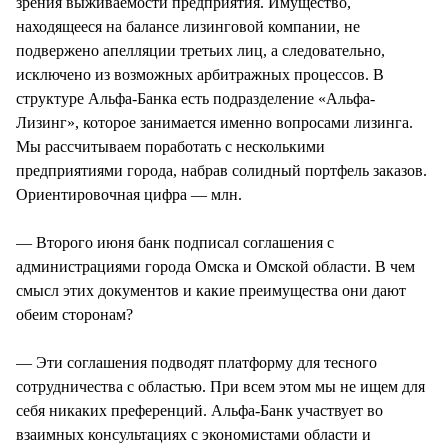
зрения выживаемости предприятия. Имущество,
находящееся на балансе лизинговой компании, не
подвержено апелляции третьих лиц, а следовательно,
исключено из возможных арбитражных процессов. В
структуре Альфа-Банка есть подразделение «Альфа-
Лизинг», которое занимается именно вопросами лизинга.
Мы рассчитываем поработать с несколькими
предприятиями города, набрав солидный портфель заказов.
Ориентировочная цифра — млн.
— Второго июня банк подписал соглашения с
администрациями города Омска и Омской области. В чем
смысл этих документов и какие преимущества они дают
обеим сторонам?
— Эти соглашения подводят платформу для тесного
сотрудничества с областью. При всем этом мы не ищем для
себя никаких преференций. Альфа-Банк участвует во
взаимных консультациях с экономистами области и