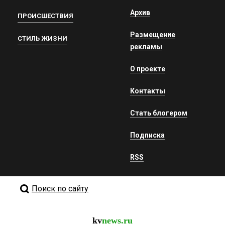
Архив
ПРОИСШЕСТВИЯ
Размещение
СТИЛЬ ЖИЗНИ
рекламы
О проекте
Контакты
Стать блогером
Подписка
RSS
Поиск по сайту
kv
news.ru