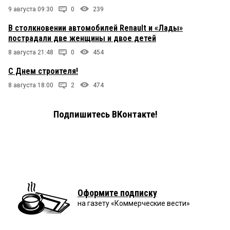
9 августа 09:30
0
239
В столкновении автомобилей Renault и «Лады»
пострадали две женщины и двое детей
8 августа 21:48
0
454
С Днем строителя!
8 августа 18:00
2
474
Подпишитесь ВКонтакте!
Оформите подписку
на газету «Коммерческие вести»