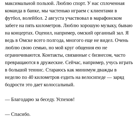
максимальной пользой. Люблю спорт. У нас сплоченная
команда в банке, мы частенько играем с клиентами в
футбол, волейбол. 2 августа участвовал в марафонском
забеге на пять километров. Люблю хорошую музыку, бываю
на концертах. Оценил, например, омский органный зал. Я
ведь в Омске всего полгода, многого еще не видел. Очень
люблю свою семью, но мой круг общения ею не
ограничиваются. Контакты, связанные с бизнесом, часто
превращаются в дружеские. Сейчас, например, учусь играть
в большой теннис. Стараюсь как минимум дважды в
неделю по 40 километров ездить на велосипеде — заряд
бодрости это дает колоссальный.
— Благодарю за беседу. Успехов!
— Спасибо.