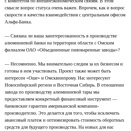
с комитетом по внешнеэкономическим связям. В этом
смысле вопрос статуса очень важен. Впрочем, как и вопрос
скорости и качества взаимодействия с центральным офисом
Альфа-Банка.
— Связана ли ваша заинтересованность в производстве
алюминиевой банки на территории области с Омским
филиалом ОАО «Объединенные пивоваренные заводы»?
— Несомненно. Мы внимательно следим за их бизнесом и
готовы в нем участвовать. Проект также может быть
интересен «Оше» и Омсквинпрому. Нас интересуют
Новосибирский регион и Восточная Сибирь. В отношении
завода по производству алюминиевой тары мы
предоставляем конкретный финансовый инструмент —
банковские гарантии американской компании-
производителю. Это делается для того, чтобы исключить
авансовый платеж и оптимизировать стоимость оборотных
средств для будущего производства. На новых для нас