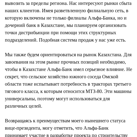
вывозить за пределы региона. Нас интересуют рынки сбыта
наших клиентов. Имея разветвленную филиальную сеть, в
которую включены не только филиалы Альфа-Банка, но и
дочерний банк в Казахстане, мы планируем организовать
точки дистрибьюции при помощи этих структурных
подразделений. Подобная система продаж у нас уже есть.
Мы также будем ориентироваться на рынок Казахстана. Для
завоевания на этом рынке прочных позиций необходимо,
чтобы в Казахстане Альфа-Банк имел серьезное влияние. Не
секрет, что сельское хозяйство южного соседа Омской
области тоже испытывает потребность в тракторах третьего
тягового класса, к которым относится МТЗ-80. Эти машины
универсальны, поэтому могут использоваться для
различных целей.
Возвращаясь к преимуществам моего нынешнего статуса
вице-президента, могу отметить, что Альфа-Банк
принимает участие в разработке проекта по строительству