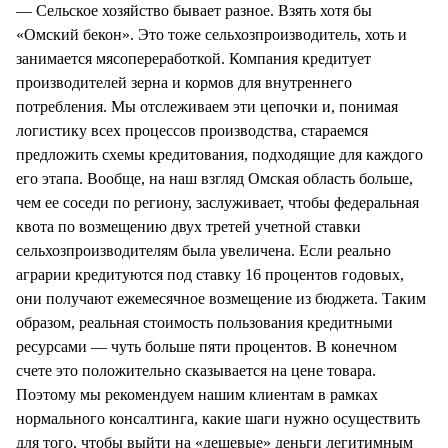
— Сельское хозяйство бывает разное. Взять хотя бы
«Омский бекон». Это тоже сельхозпроизводитель, хоть и
занимается мясопереработкой. Компания кредитует
производителей зерна и кормов для внутреннего
потребления. Мы отслеживаем эти цепочки и, понимая
логистику всех процессов производства, стараемся
предложить схемы кредитования, подходящие для каждого
его этапа. Вообще, на наш взгляд Омская область больше,
чем ее соседи по региону, заслуживает, чтобы федеральная
квота по возмещению двух третей учетной ставки
сельхозпроизводителям была увеличена. Если реально
аграрии кредитуются под ставку 16 процентов годовых,
они получают ежемесячное возмещение из бюджета. Таким
образом, реальная стоимость пользования кредитными
ресурсами — чуть больше пяти процентов. В конечном
счете это положительно сказывается на цене товара.
Поэтому мы рекомендуем нашим клиентам в рамках
нормального консалтинга, какие шаги нужно осуществить
для того, чтобы выйти на «дешевые» деньги легитимным