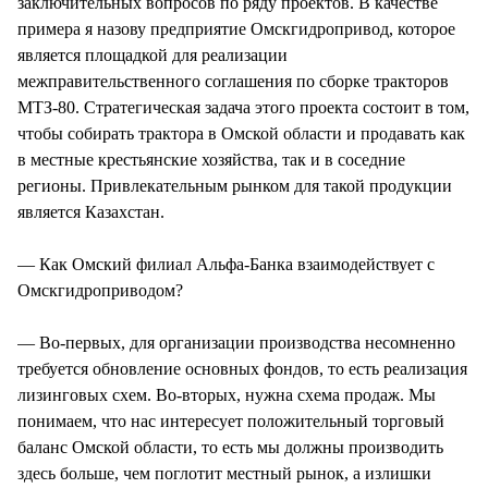
заключительных вопросов по ряду проектов. В качестве
примера я назову предприятие Омскгидропривод, которое
является площадкой для реализации
межправительственного соглашения по сборке тракторов
МТЗ-80. Стратегическая задача этого проекта состоит в том,
чтобы собирать трактора в Омской области и продавать как
в местные крестьянские хозяйства, так и в соседние
регионы. Привлекательным рынком для такой продукции
является Казахстан.
— Как Омский филиал Альфа-Банка взаимодействует с
Омскгидроприводом?
— Во-первых, для организации производства несомненно
требуется обновление основных фондов, то есть реализация
лизинговых схем. Во-вторых, нужна схема продаж. Мы
понимаем, что нас интересует положительный торговый
баланс Омской области, то есть мы должны производить
здесь больше, чем поглотит местный рынок, а излишки