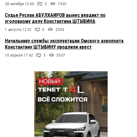
28 октября 12:00
3
1920
Судья Руслан АБУЛХАИРОВ вынес вердикт по
уголовному делу Константина ШТЫБИНА
1 августа 12:31
0
2334
Начальнику службы эксплуатации Омского аэропорта
Константину ШТЫБИНУ продлили арест
10 апреля 17:42
3
5537