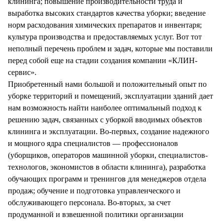
клининга; повышение производительности труда и
выработка высоких стандартов качества уборки; введение
норм расходования химических препаратов и инвентаря;
культура производства и предоставляемых услуг. Вот тот
неполный перечень проблем и задач, которые мы поставили
перед собой еще на стадии создания компании «КЛИН-
сервис».
Приобретенный нами большой и положительный опыт по
уборке территорий и помещений, эксплуатации зданий дает
нам возможность найти наиболее оптимальный подход к
решению задач, связанных с уборкой вводимых объектов
клининга и эксплуатации. Во-первых, создание надежного
и мощного ядра специалистов — профессионалов
(уборщиков, операторов машинной уборки, специалистов-
технологов, экономистов в области клининга), разработка
обучающих программ и тренингов для менеджеров отдела
продаж; обучение и подготовка управленческого и
обслуживающего персонала. Во-вторых, за счет
продуманной и взвешенной политики организации