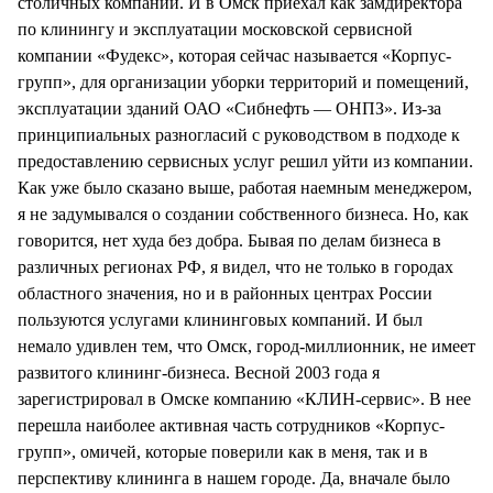
столичных компаний. И в Омск приехал как замдиректора
по клинингу и эксплуатации московской сервисной
компании «Фудекс», которая сейчас называется «Корпус-
групп», для организации уборки территорий и помещений,
эксплуатации зданий ОАО «Сибнефть — ОНПЗ». Из-за
принципиальных разногласий с руководством в подходе к
предоставлению сервисных услуг решил уйти из компании.
Как уже было сказано выше, работая наемным менеджером,
я не задумывался о создании собственного бизнеса. Но, как
говорится, нет худа без добра. Бывая по делам бизнеса в
различных регионах РФ, я видел, что не только в городах
областного значения, но и в районных центрах России
пользуются услугами клининговых компаний. И был
немало удивлен тем, что Омск, город-миллионник, не имеет
развитого клининг-бизнеса. Весной 2003 года я
зарегистрировал в Омске компанию «КЛИН-сервис». В нее
перешла наиболее активная часть сотрудников «Корпус-
групп», омичей, которые поверили как в меня, так и в
перспективу клининга в нашем городе. Да, вначале было