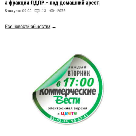
а фракции ЛДПР – под домашний арест
5 августа 09:00
13
2078
Все новости общества
→