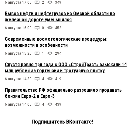
6 августа 17:05
2
349
Вывоз нефти и нефтегрузов из Омской области по
железной дороге уменьшился
6 августа 16:00
0
452
Современные косметологические процедуры:
возможности и особенности
6 августа 15:20
1
294
Спустя ровно три года с ООО «СтройТраст» взыскали 14
млн рублей за гортензии и тротуарную плитку
6 августа 14:39
4
419
Правительство РФ официально разрешило продавать
бензин Евро-2 и Евро-3
6 августа 14:00
4
439
Подпишитесь ВКонтакте!