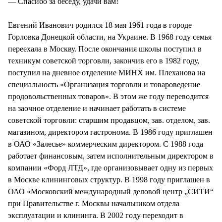
— Спасибо за беседу, удачи вам!
Евгений Иванович родился 18 мая 1961 года в городе
Горловка Донецкой области, на Украине. В 1968 году семья
переехала в Москву. После окончания школы поступил в
техникум советской торговли, закончив его в 1982 году,
поступил на дневное отделение МИНХ им. Плеханова на
специальность «Организация торговли и товароведение
продовольственных товаров». В этом же году переводится
на заочное отделение и начинает работать в системе
советской торговли: старшим продавцом, зав. отделом, зав.
магазином, директором гастронома. В 1986 году приглашен
в ОАО «Залесье» коммерческим директором. С 1988 года
работает финансовым, затем исполнительным директором в
компании «Форд ЛТД», где организовывает одну из первых
в Москве клининговых структур. В 1998 году приглашен в
ОАО «Московский международный деловой центр „СИТИ“
при Правительстве г. Москвы начальником отдела
эксплуатации и клининга. В 2002 году переходит в