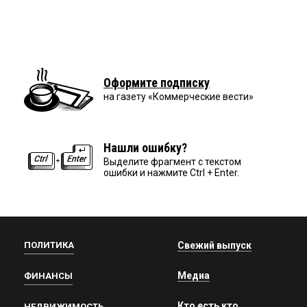
Оформите подписку
на газету «Коммерческие вести»
Нашли ошибку?
Выделите фрагмент с текстом
ошибки и нажмите Ctrl + Enter.
ПОЛИТИКА
Свежий выпуск
Медиа
ФИНАНСЫ
Кто есть кто
НЕДВИЖИМОСТЬ