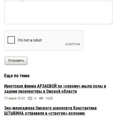
Отправить
Еще по теме
Иркутская фирма АРЗАЕВОЙ по «серому» мыла полы в
здании прокуратуры в Омской области
17 июня 15:01
3
1630
Экс-менеджера Омского аэропорта Константина
ШТЫБИНА отправили в «строгую» колонию