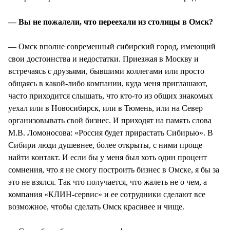
— Вы не пожалели, что переехали из столицы в Омск?
— Омск вполне современный сибирский город, имеющий
свои достоинства и недостатки. Приезжая в Москву и
встречаясь с друзьями, бывшими коллегами или просто
общаясь в какой-либо компании, куда меня приглашают,
часто приходится слышать, что кто-то из общих знакомых
уехал или в Новосибирск, или в Тюмень, или на Север
организовывать свой бизнес. И приходят на память слова
М.В. Ломоносова: «Россия будет прирастать Сибирью». В
Сибири люди душевнее, более открыты, с ними проще
найти контакт. И если бы у меня был хоть один процент
сомнения, что я не смогу построить бизнес в Омске, я бы за
это не взялся. Так что получается, что жалеть не о чем, а
компания «КЛИН-сервис» и ее сотрудники сделают все
возможное, чтобы сделать Омск красивее и чище.