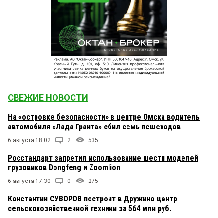
СВЕЖИЕ НОВОСТИ
На «островке безопасности» в центре Омска водитель
автомобиля «Лада Гранта» сбил семь пешеходов
6 августа 18:02
2
535
Росстандарт запретил использование шести моделей
грузовиков Dongfeng и Zoomlion
6 августа 17:30
0
275
Константин СУВОРОВ построит в Дружино центр
сельскохозяйственной техники за 564 млн руб.