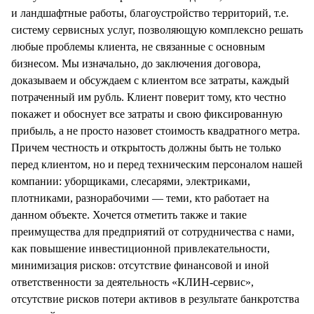
и ландшафтные работы, благоустройство территорий, т.е.
систему сервисных услуг, позволяющую комплексно решать
любые проблемы клиента, не связанные с основным
бизнесом. Мы изначально, до заключения договора,
доказываем и обсуждаем с клиентом все затраты, каждый
потраченный им рубль. Клиент поверит тому, кто честно
покажет и обоснует все затраты и свою фиксированную
прибыль, а не просто назовет стоимость квадратного метра.
Причем честность и открытость должны быть не только
перед клиентом, но и перед техническим персоналом нашей
компании: уборщиками, слесарями, электриками,
плотниками, разнорабочими — теми, кто работает на
данном объекте. Хочется отметить также и такие
преимущества для предприятий от сотрудничества с нами,
как повышение инвестиционной привлекательности,
минимизация рисков: отсутствие финансовой и иной
ответственности за деятельность «КЛИН-сервис»,
отсутствие рисков потери активов в результате банкротства