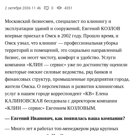
СТИЛЬ ЖИЗНИ
2 октября 2006 11:46
0
4351
Московский бизнесмен, специалист по клинингу и
эксплуатации зданий и сооружений, Евгений КОЗЛОВ
впервые приехал в Омск в 2002 году. Прошло время, и
Омск узнал, что клининг — профессиональная уборка
территорий и помещений, это социально направленный
бизнес, он несет чистоту, комфорт и удобство. Услуги
компании «КЛИН — сервис» уже по достоинству оценили
некоторые омские силовые ведомства, ряд банков и
финансовых структур, промышленные предприятия города,
жители Омска. О перспективах и развитии клининговых
услуг в нашем городе корреспондент «КВ» Елена
КАЛИНОВСКАЯ беседовала с директором компании
«КЛИН — сервис» Евгением КОЗЛОВЫМ.
— Евгений Иванович, как появилась ваша компания?
— Много лет я работал топ-менеджером ряда крупных