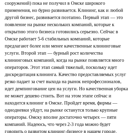
сооружений) пока не получил в Омске широкого
применения, но бурно развивается. Клининг, как и любой
другой бизнес, развивается поэтапно. Первый этап — это
появление на рынке нескольких компаний, которые к
открытию этого бизнеса готовились серьезно. Сейчас в
Омске работает 5-6 стабильных компаний, которые
предлагают более или менее качественные клининговые
услуги. Второй этап — бурный рост количества
клининговых компаний, когда на рынке появляется много
операторов. Этот этап самый тяжелый, поскольку идет
дискредитация клининга. Качество предоставляемых услуг
резко падает за счет выхода на рынок непрофессионалов,
идет демпингование цен на услуги. Но качественная уборка
не может дешево стоить. Вот на этом этапе сейчас и
находится клининг в Омске. Пройдет время, фирмы —
однодневки уйдут, на рынке останутся только крупные
операторы. Омску вполне достаточно четырех — пяти
компаний. Надеюсь, что через 2-3 года можно будет
говорить о развитом клининг-бизнесе в нашем городе.