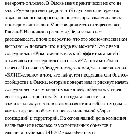
невероятно тяжело. В Омске меня практически никто не
знал. Руководители предприятий слушали с интересом,
задавали много вопросов, но переговоры заканчивались
примерно одинаково. Мне говорили: это интересно, вы,
Евгений Иванович, красиво и убедительно все
рассказываете, вполне вероятно, что это экономически нам
выгодно. А показать что-нибудь вы можете? Кто с вами
сотрудничает? Каков экономический эффект компаний-
заказчиков от сотрудничества с вами? А показать было
нечего. Но вера и убежденность, как моя, так и коллектива
«КЛИН-сервис» в том, что найдутся представители бизнес-
сообщества г. Омска, которые поверят нам и рискнут начать
сотрудничество с молодой компанией, победили. Сейчас
все это уже в прошлом. За эти годы мы достигли
значительных успехов в своем развитии и сейчас входим в
число лидеров в области профессиональной уборки
помещений и территорий. На сегодняшний день компания
насчитывает несколько самостоятельных объектов и
ежедневно убирает 141 762 кв.м офисных и