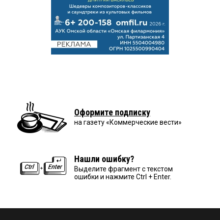
Оформите подписку
на газету «Коммерческие вести»
Нашли ошибку?
Выделите фрагмент с текстом
ошибки и нажмите Ctrl + Enter.