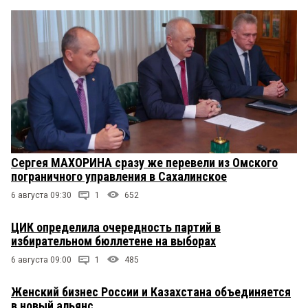
Сергея МАХОРИНА сразу же перевели из Омского
пограничного управления в Сахалинское
6 августа 09:30
1
652
ЦИК определила очередность партий в
избирательном бюллетене на выборах
6 августа 09:00
1
485
Женский бизнес России и Казахстана объединяется
в новый альянс