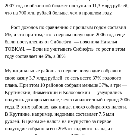
2007 года в областной бюджет поступило 11,3 млрд рублей,
что на 700 млн рублей больше, чем в прошлом году.
— Рост доходов по сравнению с прошлым годом составил
6%, и это при том, что в первом полугодии 2006 года еще
были поступления от Сибнефти, — пояснила Наталья
ТОВКАЧ. — Если не учитывать Сибнефть, то рост в этом
году составляет не 6%, а 38%.
Муниципальные районы за первое полугодие собрали в
свою казну 3,7 млрд рублей, то есть всего 37% годового
плана. При этом 10 районов собрали меньше 37%, а три —
Крутинский, Знаменский и Колосовский — умудрились
получить доходов меньше, чем за аналогичный период 2006
года. В этих районах, как нигде, плохо собираются налоги.
В Крутинке, например, недоимка составляет 7,5 млн
рублей. В целом же налога на имущество за первое
полугодие собрано всего 26% от годового плана, а в