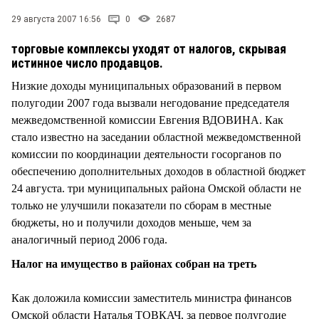
СТИЛЬ ЖИЗНИ
29 августа 2007 16:56
0
2687
торговые комплексы уходят от налогов, скрывая
истинное число продавцов.
Низкие доходы муниципальных образований в первом
полугодии 2007 года вызвали негодование председателя
межведомственной комиссии Евгения ВДОВИНА. Как
стало известно на заседании областной межведомственной
комиссии по координации деятельности госорганов по
обеспечению дополнительных доходов в областной бюджет
24 августа. три муниципальных района Омской области не
только не улучшили показатели по сборам в местные
бюджеты, но и получили доходов меньше, чем за
аналогичный период 2006 года.
Налог на имущество в районах собран на треть
Как доложила комиссии заместитель министра финансов
Омской области Наталья ТОВКАЧ, за первое полугодие