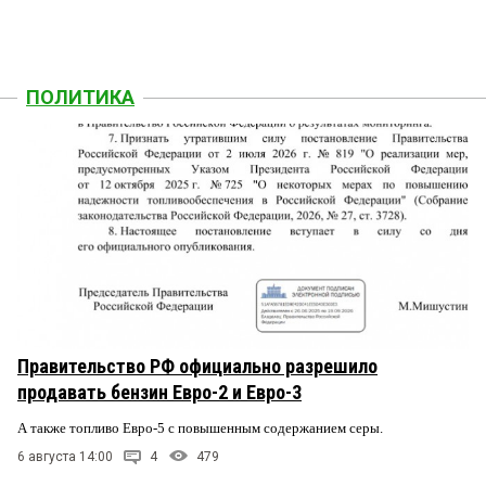
ПОЛИТИКА
Правительство РФ официально разрешило
продавать бензин Евро-2 и Евро-3
А также топливо Евро-5 с повышенным содержанием серы.
6 августа 14:00
4
479