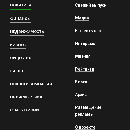
ПОЛИТИКА
Свежий выпуск
Медиа
ФИНАНСЫ
Кто есть кто
НЕДВИЖИМОСТЬ
Интервью
БИЗНЕС
Мнения
ОБЩЕСТВО
Рейтинги
ЗАКОН
Блоги
НОВОСТИ КОМПАНИЙ
Архив
ПРОИСШЕСТВИЯ
Размещение
СТИЛЬ ЖИЗНИ
рекламы
О проекте