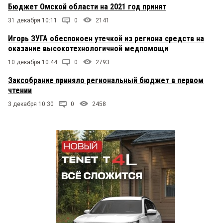
Бюджет Омской области на 2021 год принят
31 декабря 10:11
0
2141
Игорь ЗУГА обеспокоен утечкой из региона средств на
оказание высокотехнологичной медпомощи
10 декабря 10:44
0
2793
Заксобрание приняло региональный бюджет в первом
чтении
3 декабря 10:30
0
2458