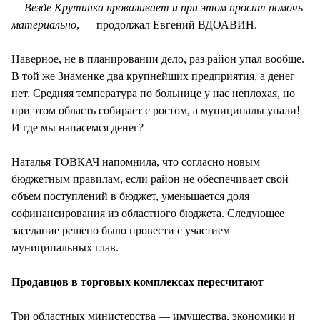
— Везде Крутинка проваливает и при этом просит помочь
материально
, — продолжал Евгений ВДОАВИН.
Наверное, не в планировании дело, раз район упал вообще.
В той же Знаменке два крупнейших предприятия, а денег
нет. Средняя температура по больнице у нас неплохая, но
при этом область собирает с ростом, а муниципалы упали!
И где мы напасемся денег?
Наталья ТОВКАЧ напомнила, что согласно новым
бюджетным правилам, если район не обеспечивает свой
объем поступлений в бюджет, уменьшается доля
софинансирования из областного бюджета. Следующее
заседание решено было провести с участием
муниципальных глав.
Продавцов в торговых комплексах пересчитают
Три областных министерства — имущества, экономики и