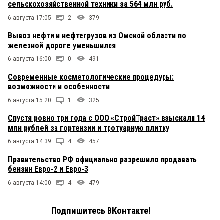
сельскохозяйственной техники за 564 млн руб.
6 августа 17:05
2
379
Вывоз нефти и нефтегрузов из Омской области по
железной дороге уменьшился
6 августа 16:00
0
491
Современные косметологические процедуры:
возможности и особенности
6 августа 15:20
1
325
Спустя ровно три года с ООО «СтройТраст» взыскали 14
млн рублей за гортензии и тротуарную плитку
6 августа 14:39
4
457
Правительство РФ официально разрешило продавать
бензин Евро-2 и Евро-3
6 августа 14:00
4
479
Подпишитесь ВКонтакте!