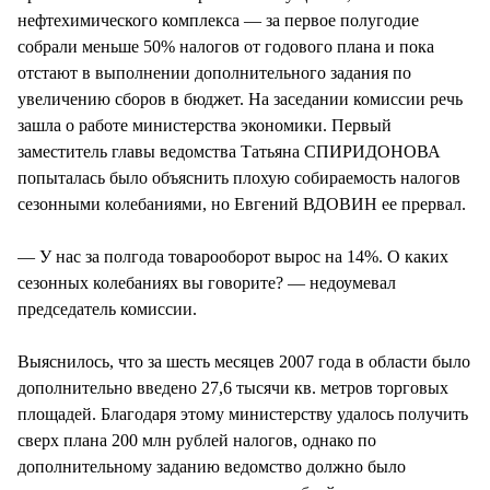
нефтехимического комплекса — за первое полугодие
собрали меньше 50% налогов от годового плана и пока
отстают в выполнении дополнительного задания по
увеличению сборов в бюджет. На заседании комиссии речь
зашла о работе министерства экономики. Первый
заместитель главы ведомства Татьяна СПИРИДОНОВА
попыталась было объяснить плохую собираемость налогов
сезонными колебаниями, но Евгений ВДОВИН ее прервал.
— У нас за полгода товарооборот вырос на 14%. О каких
сезонных колебаниях вы говорите? — недоумевал
председатель комиссии.
Выяснилось, что за шесть месяцев 2007 года в области было
дополнительно введено 27,6 тысячи кв. метров торговых
площадей. Благодаря этому министерству удалось получить
сверх плана 200 млн рублей налогов, однако по
дополнительному заданию ведомство должно было