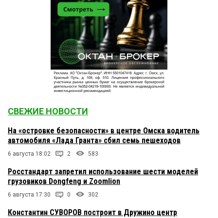
СВЕЖИЕ НОВОСТИ
На «островке безопасности» в центре Омска водитель
автомобиля «Лада Гранта» сбил семь пешеходов
6 августа 18:02
2
583
Росстандарт запретил использование шести моделей
грузовиков Dongfeng и Zoomlion
6 августа 17:30
0
302
Константин СУВОРОВ построит в Дружино центр