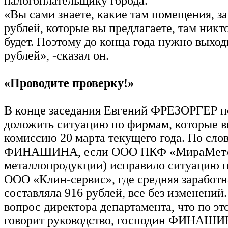
налогоплательщику города.
«Вы сами знаете, какие там помещения, за
рублей, которые вы предлагаете, там никт
будет. Поэтому до конца года нужно выход
рублей», -сказал он.
«Проводите проверку!»
В конце заседания Евгений ФРЕЗОРГЕР 
доложить ситуацию по фирмам, которые в
комиссию 20 марта текущего года. По сло
ФИНАШИНА, если ООО ПКФ «МираМет» 
металлопродукции) исправило ситуацию по
ООО «Клин-сервис», где средняя заработн
составляла 916 рублей, все без изменений.
вопрос директора департамента, что по эт
говорит руководство, господин ФИНАШИН