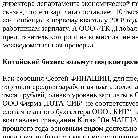
директора департамента экономической п
сказав, что его зарплата составляет 10 тыс
же пообещал к первому кварталу 2008 год
работникам зарплату. А ООО «ТК „Глобал
представитель которого на комиссию не я
межведомственная проверка.
Китайский бизнес возьмут под контрол
Как сообщил Сергей ФИНАШИН, для пре
торговли средняя заработная плата должна
тысяч рублей, однако уровень зарплаты в
ООО Фирма „ЮТА-СИБ“ не соответствует
словам главного бухгалтера ООО „КИТ“, 
возглавляет гражданин Китая Юн ЧАНЦАЙ
прошлого года основным видом деятельно
предприятия было управление рестораном