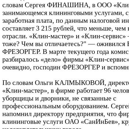
словам Сергея ФИНАШИНА, в ООО «Клин
занимающемся клининговыми услугами, с
заработная плата, по данным налоговой и
составляет 3 215 рублей, что меньше, чем 
отрасли. «Клин-мастер» и «Клин-сервис» 
тоже? Чем вы отличаетесь?" — оживился 
ФРЕЗОРГЕР. В марте текущего года коми
разбиралось «дело» фирмы «Клин-сервис»
очевидно, господин ФРЕЗОРГЕР и вспомн
По словам Ольги КАЛМЫКОВОЙ, директ
«Клин-мастер», в фирме работает 96 чело
уборщицы и дворники, не связанные с
профессиональным оборудованием. Се
напомнил директору предприятия, что фи
клининговые услуги ОАО «СанИнБев», к