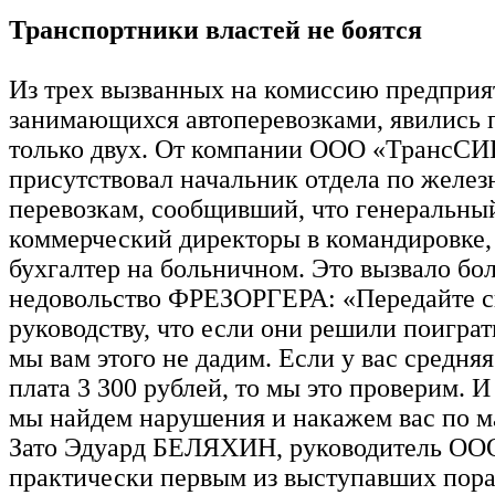
Транспортники властей не боятся
Из трех вызванных на комиссию предприя
занимающихся автоперевозками, явились 
только двух. От компании ООО «ТрансСИ
присутствовал начальник отдела по желе
перевозкам, сообщивший, что генеральны
коммерческий директоры в командировке,
бухгалтер на больничном. Это вызвало бо
недовольство ФРЕЗОРГЕРА: «Передайте 
руководству, что если они решили поиграть
мы вам этого не дадим. Если у вас средняя
плата 3 300 рублей, то мы это проверим. И 
мы найдем нарушения и накажем вас по 
Зато Эдуард БЕЛЯХИН, руководитель ОО
практически первым из выступавших пор