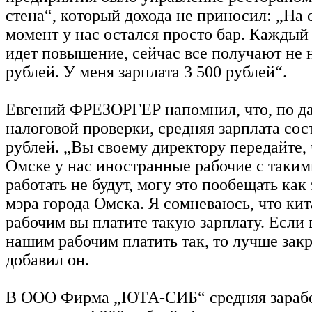
стена“, который дохода не приносил: „На
момент у нас остался просто бар. Каждый 
идет повышение, сейчас все получают не 
рублей. У меня зарплата 3 500 рублей“.
Евгений ФРЕЗОРГЕР напомнил, что, по 
налоговой проверки, средняя зарплата сос
рублей. „Вы своему директору передайте, 
Омске у нас иностранные рабочие с таки
работать не будут, могу это пообещать как
мэра города Омска. Я сомневаюсь, что ки
рабочим вы платите такую зарплату. Если 
нашим рабочим платить так, то лучше зак
добавил он.
В ООО Фирма „ЮТА-СИБ“ средняя зарабо