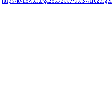
http://kvnews.ru/gazeta/2007/09/37/frezorg