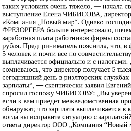
таких условиях очень тяжело, — начала с
выступление Елена ЧИБИСОВА, директо
«Компания „Новый мир“. Однако господи
ФРЕЗОРГЕРА больше интересовало, почем
заработная плата работников фирмы соста
рубля. Предприниматель пояснила, что, в 
5 человек и почти все по совместительству
выплачивается официально и с налогами. 
сомневаюсь, что директор получает 5 тыся
сегодняшний день в риэлторских службах 
зарплаты“, — скептически заявил Евген
спросил госпожу ЧИБИСОВУ: „Вы уверены
если к вам приедет межведомственная про
обнаружат, что зарплата выплачивается в к
когда вы исправите ситуацию с зарплатой
ответа директор ООО „Компания “Новый 