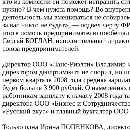
кто из комиссии ей поможет исправить си
нужно? В чем нужна помощь? Во внутре
деятельность мы вмешиваться не собираем
за вас никто не будет», — подвел черту Ф
итоге помочь предпринимателю пообещал
Сергей БОГДАН, исполнительный директо
союза предпринимателей.
Директор ООО «Ланс-Риэлти» Владими
директором департамента не спорил, но по
первом квартале 2008 года средняя зарпла
будет больше 3 900 рублей. О намерениях
работникам зарплату к началу 2008 года т
директора ООО «Бизнес и Сотрудничеств
«Русский вкус» и главный бухгалтер ООО
Только одна Ирина ПОПЕНКОВА, директ