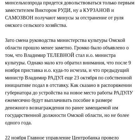
минсельхозпрода придется довольствоваться только первым
заместителем Виктором РУДИ, ну а КУРЗАНОВ и
САМОЗВОН получают минусы за отстранение от руля
омского сельского хозяйства.
Зато смена руководства министерства культуры Омской
области прошло менее заметно. Громко было объявлено о
том, что Владимир ТЕЛЕВНОЙ стал и.о. министра
культуры. Однако мало кто обратил внимания, что после 9
ноября приставка и.о. куда-то исчезла, и что предыдущий
министр Владимир РАДУЛ еще 23 октября по собственной
инициативе подал в отставку. Как сказано в распоряжении
губернатора до устройства на новое место работы РАДУЛУ
ежемесячно будут выплачивать пособие в размере
денежного вознаграждения по ранее замещаемой им
государственной должности Омской области, но не более
одного года.
22 ноября Главное управление Центробанка провело