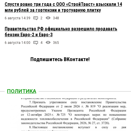
Спустя ровно три года с ООО «СтройТраст» взыскали 14
млн рублей за гортензии и тротуарную плитку
6 августа 14:39
2
348
Правительство РФ официально разрешило продавать
бензин Евро-2 и Евро-3
6 августа 14:00
4
365
Подпишитесь ВКонтакте!
ПОЛИТИКА