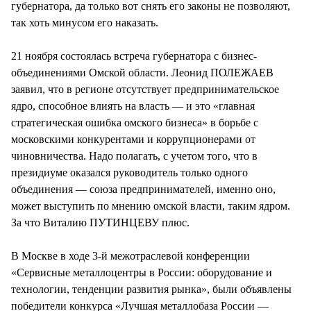
губернатора, да только вот снять его законы не позволяют,
так хоть минусом его наказать.
21 ноября состоялась встреча губернатора с бизнес-
объединениями Омской области. Леонид ПОЛЕЖАЕВ
заявил, что в регионе отсутствует предпринимательское
ядро, способное влиять на власть — и это «главная
стратегическая ошибка омского бизнеса» в борьбе с
московскими конкурентами и коррупционерами от
чиновничества. Надо полагать, с учетом того, что в
президиуме оказался руководитель только одного
объединения — союза предпринимателей, именно оно,
может выступить по мнению омской власти, таким ядром.
За что Виталию ПУТИНЦЕВУ плюс.
В Москве в ходе 3-й межотраслевой конференции
«Сервисные металлоцентры в России: оборудование и
технологии, тенденции развития рынка», были объявлены
победители конкурса «Лучшая металлобаза России —