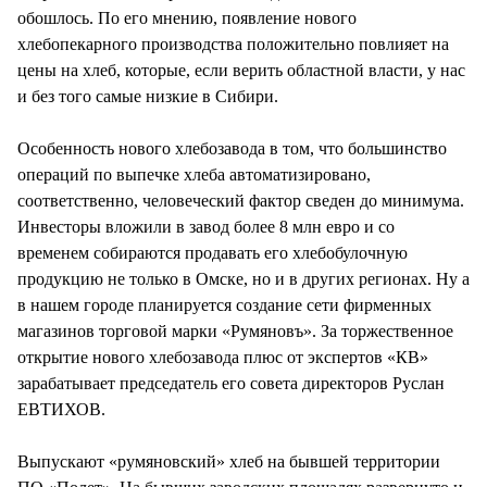
обошлось. По его мнению, появление нового
хлебопекарного производства положительно повлияет на
цены на хлеб, которые, если верить областной власти, у нас
и без того самые низкие в Сибири.
Особенность нового хлебозавода в том, что большинство
операций по выпечке хлеба автоматизировано,
соответственно, человеческий фактор сведен до минимума.
Инвесторы вложили в завод более 8 млн евро и со
временем собираются продавать его хлебобулочную
продукцию не только в Омске, но и в других регионах. Ну а
в нашем городе планируется создание сети фирменных
магазинов торговой марки «Румяновъ». За торжественное
открытие нового хлебозавода плюс от экспертов «КВ»
зарабатывает председатель его совета директоров Руслан
ЕВТИХОВ.
Выпускают «румяновский» хлеб на бывшей территории