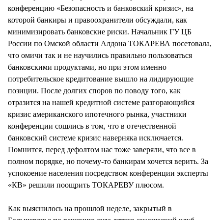
конференцию «Безопасность и банковский кризис», на
которой банкиры и правоохранители обсуждали, как
минимизировать банковские риски. Начальник ГУ ЦБ
России по Омской области Алдона ТОКАРЕВА посетовала,
что омичи так и не научились правильно пользоваться
банковскими продуктами, но при этом именно
потребительское кредитование вышло на лидирующие
позиции. После долгих споров по поводу того, как
отразится на нашей кредитной системе разгорающийся
кризис американского ипотечного рынка, участники
конференции сошлись в том, что в отечественной
банковский системе кризис наверняка исключается.
Помнится, перед дефолтом нас тоже заверяли, что все в
полном порядке, но почему-то банкирам хочется верить. За
успокоение населения посредством конференции эксперты
«КВ» решили поощрить ТОКАРЕВУ плюсом.
Как выяснилось на прошлой неделе, закрытый в