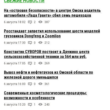
СВЕЖИЕ НОВОСТИ
На «островке безопасности» в центре Омска водитель
автомобиля «Лада Гранта» сбил семь пешеходов
6 августа 18:02
2
387
Росстандарт запретил использование шести моделей
грузовиков Dongfeng и Zoomlion
6 августа 17:30
0
212
Константин СУВОРОВ построит в Дружино центр
сельскохозяйственной техники за 564 млн руб.
6 августа 17:05
2
269
Вывоз нефти и нефтегрузов из Омской области по
железной дороге уменьшился
6 августа 16:00
0
361
Современные косметологические процедуры:
возможности и особенности
6 августа 15:20
1
240