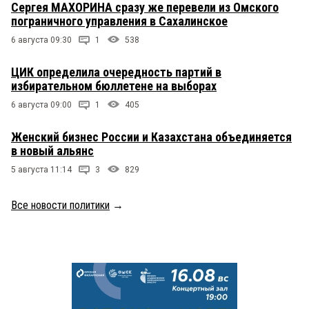
Сергея МАХОРИНА сразу же перевели из Омского
пограничного управления в Сахалинское
6 августа 09:30
1
538
ЦИК определила очередность партий в
избирательном бюллетене на выборах
6 августа 09:00
1
405
Женский бизнес России и Казахстана объединяется
в новый альянс
5 августа 11:14
3
829
Все новости политики
→