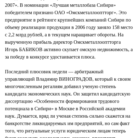
2007». В номинации «Лучшая металлобаза Сибири»
победителем признано ОАО «Омскметаллооптторг». Это
предприятие в рейтинге крупнейших компаний Сибири по
объему реализации продукции в 2006 году заняло 158 место
с 2,2 млрд рублей, а в текущем наращивает обороты. На
вырученную прибыль директор Омскметаллооптторга
Игорь БАБИКОВ активно скупает омскую недвижимость, а
за победу в конкурсе удостаивается плюса.
Последний плюсовик недели — арбитражный
управляющий Владимир ВИНОГРАДОВ, который к своим
многочисленным регалиям добавил ученую степень
кандидата экономических наук. Он защитил кандидатскую
диссертацию «Особенности формирования трудового
потенциала в Сибири» в Москве в Российской академии
наук. Думается, вряд ли ученая степень сильно скажется на
банкротстве ликвидируемых им предприятий, но сам факт
того, что ритуальные услуги юридическим лицам теперь