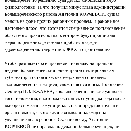
Большеречье по решению суда детско-юношеский клуб
физподготовки, за что получил минус глава администрации
Большереченского района Анатолий КОРЧЕВОЙ, сущая
мелочь на фоне прочих районных проблем. В районе все
настолько плохо, что готовится специальное постановление
областного правительства, в котором будут прописаны
меры по решению районных проблем в сфере
здравоохранения, энергетики, ЖКХ и строительства.
Чтобы разглядеть все проблемы поближе, на прошлой
неделе Большереченский районпроинспектировал сам
губернатор и остался весьма недоволен социально-
экономической ситуацией, сложившейся в нем. По оценке
Леонида ПОЛЕЖАЕВА, «большереченцы не заслуживают
того положения, в котором оказались спустя два года после
выборов в местные муниципальные и представительные
органы власти, с которыми связывали надежды на
улучшение дел в районе». Судя по всему, Анатолий
КОРЧЕВОЙ не оправдал надежд ни большереченцев, ни