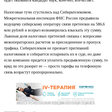
будет оказывать кандидат наук, конечно, впечатляет.
Налоговые тучи сгустились над Сибирьтелекомом.
Межрегиональная инспекция ФНС России предъявила
ведущему сибирскому оператору связи претензии на 586,6
млн рублей и всерьез вознамерилась взыскать эту сумму.
Львиная доля налоговых претензий связана с вопросами
межоператорских расчетов за присоединение и пропуск
трафика. Сибирьтелеком не признает притязаний
налоговиков и собирается оспаривать их в суде, но даже
если компании придется уплатить предъявленную сумму, то
вряд ли это разорит ее — просто тарифы на телефонную
связь возрастут пропорционально.