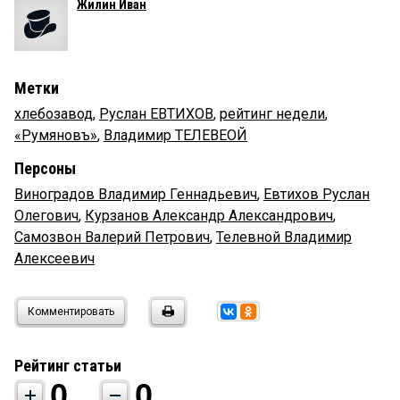
Жилин Иван
Метки
хлебозавод
,
Руслан ЕВТИХОВ
,
рейтинг недели
,
«Румяновъ»
,
Владимир ТЕЛЕВЕОЙ
Персоны
Виноградов Владимир Геннадьевич
,
Евтихов Руслан
Олегович
,
Курзанов Александр Александрович
,
Самозвон Валерий Петрович
,
Телевной Владимир
Алексеевич
Комментировать
Рейтинг статьи
0
0