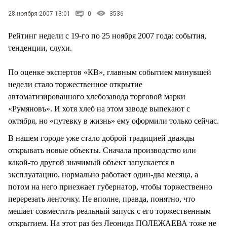
СТИЛЬ ЖИЗНИ
28 ноября 2007 13:01
0
3536
Рейтинг недели с 19-го по 25 ноября 2007 года: события,
тенденции, слухи.
По оценке экспертов «КВ», главным событием минувшей
недели стало торжественное открытие
автоматизированного хлебозавода торговой марки
«Румяновъ». И хотя хлеб на этом заводе выпекают с
октября, но «путевку в жизнь» ему оформили только сейчас.
В нашем городе уже стало доброй традицией дважды
открывать новые объекты. Сначала производство или
какой-то другой значимый объект запускается в
эксплуатацию, нормально работает один-два месяца, а
потом на него приезжает губернатор, чтобы торжественно
перерезать ленточку. Не вполне, правда, понятно, что
мешает совместить реальный запуск с его торжественным
открытием. На этот раз без Леонида ПОЛЕЖАЕВА тоже не