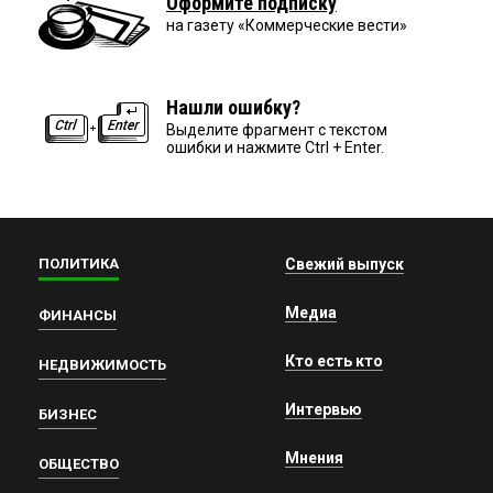
Оформите подписку
на газету «Коммерческие вести»
Нашли ошибку?
Выделите фрагмент с текстом
ошибки и нажмите Ctrl + Enter.
ПОЛИТИКА
Свежий выпуск
Медиа
ФИНАНСЫ
Кто есть кто
НЕДВИЖИМОСТЬ
Интервью
БИЗНЕС
Мнения
ОБЩЕСТВО