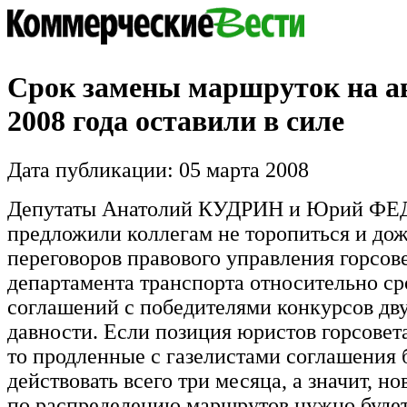
Срок замены маршруток на а
2008 года оставили в силе
Дата публикации: 05 марта 2008
Депутаты Анатолий КУДРИН и Юрий Ф
предложили коллегам не торопиться и дож
переговоров правового управления горсове
департамента транспорта относительно ср
соглашений с победителями конкурсов дв
давности. Если позиция юристов горсовет
то продленные с газелистами соглашения 
действовать всего три месяца, а значит, н
по распределению маршрутов нужно будет