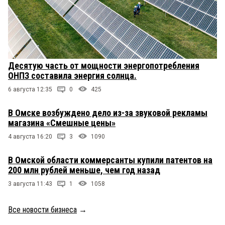
Десятую часть от мощности энергопотребления
ОНПЗ составила энергия солнца.
6 августа 12:35
0
425
В Омске возбуждено дело из-за звуковой рекламы
магазина «Смешные цены»
4 августа 16:20
3
1090
В Омской области коммерсанты купили патентов на
200 млн рублей меньше, чем год назад
3 августа 11:43
1
1058
Все новости бизнеса
→