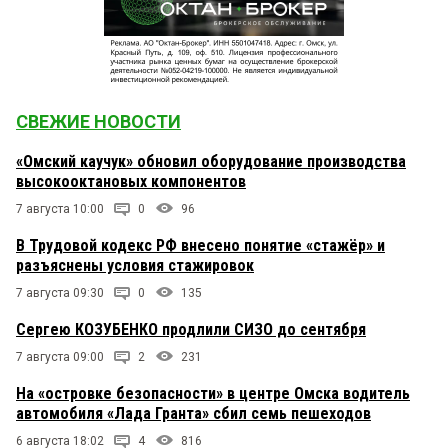
СВЕЖИЕ НОВОСТИ
«Омский каучук» обновил оборудование производства
высокооктановых компонентов
7 августа 10:00
0
96
В Трудовой кодекс РФ внесено понятие «стажёр» и
разъяснены условия стажировок
7 августа 09:30
0
135
Сергею КОЗУБЕНКО продлили СИЗО до сентября
7 августа 09:00
2
231
На «островке безопасности» в центре Омска водитель
автомобиля «Лада Гранта» сбил семь пешеходов
6 августа 18:02
4
816