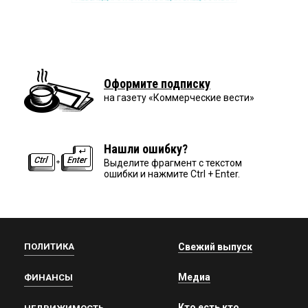
Оформите подписку
на газету «Коммерческие вести»
Нашли ошибку?
Выделите фрагмент с текстом
ошибки и нажмите Ctrl + Enter.
ПОЛИТИКА
Свежий выпуск
Медиа
ФИНАНСЫ
Кто есть кто