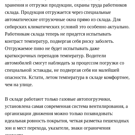
хранения и отгрузки продукции, охраны труда работников
склада. Продукция отгружается через специальные
автоматические отгрузочные окна прямо из склада. Для
сибирских климатических условий это особенно актуально.
Работникам склада теперь не придется испытывать
контраст температур, подвергая себя риску заболеть.
Отгружаемое пиво не будет испытывать даже
краткосрочных перепадов температур. Водители
автомобилей смогут наблюдать за процессом погрузки со
специальной эстакады, не подвергая себя ни малейшей
опасности. Кстати, летом температура в складе комфортнее,
чем на улице.
В складе работают только газовые автопогрузчики,
установлена самая современная система вентилирования, а
организации движения можно только позавидовать:
идеальная ровность покрытия, четкая разметка пешеходных
зон и мест перехода, указатели, знаки ограничения