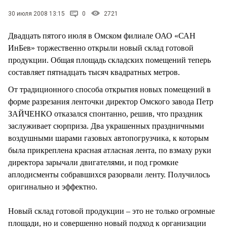
СТИЛЬ ЖИЗНИ
30 июля 2008 13:15
0
2721
Двадцать пятого июля в Омском филиале ОАО «САН
ИнБев» торжественно открыли новый склад готовой
продукции. Общая площадь складских помещений теперь
составляет пятнадцать тысяч квадратных метров.
От традиционного способа открытия новых помещений в
форме разрезания ленточки директор Омского завода Петр
ЗАЙЧЕНКО отказался спонтанно, решив, что праздник
заслуживает сюрприза. Два украшенных праздничными
воздушными шарами газовых автопогрузчика, к которым
была прикреплена красная атласная лента, по взмаху руки
директора зарычали двигателями, и под громкие
аплодисменты собравшихся разорвали ленту. Получилось
оригинально и эффектно.
Новый склад готовой продукции – это не только огромные
площади, но и совершенно новый подход к организации