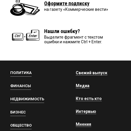
Оформите подписку
на газету «Коммерческие вести»
Нашли ошибку?
Выделите фрагмент с текстом
ошибки и нажмите Ctrl + Enter.
ПОЛИТИКА
Свежий выпуск
Медиа
ФИНАНСЫ
Кто есть кто
НЕДВИЖИМОСТЬ
Интервью
БИЗНЕС
Мнения
ОБЩЕСТВО