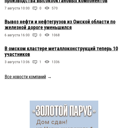
производства высокооктановых компонентов
7 августа 10:00
0
570
Вывоз нефти и нефтегрузов из Омской области по
железной дороге уменьшился
6 августа 16:00
0
1068
В омском кластере металлоконструкций теперь 10
участников
3 августа 13:06
1
1336
Все новости компаний
→