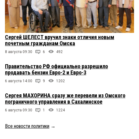
Сергей ШЕЛЕСТ вручил знаки отличия новым
почетным гражданам Омска
8 августа 09:30
6
492
Правительство РФ официально разрешило
продавать бензин Евро-2 и Евро-3
6 августа 14:00
9
1202
Сергея МАХОРИНА сразу же перевели из Омского
пограничного управления в Сахалинское
6 августа 09:30
1
1224
Все новости политики
→