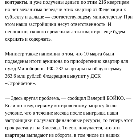
контракты, и уже получены деньги по этим 216 квартирам,
но нет механизма передачи этих квартир от Федерации к
субъекту и дальше — соответствующему министерству. При
этом наши застройщики несут ответственность. И
непонятно, сколько времени мы эти квартиры еще будем
охранять и содержать.
Министр также напомнил о том, что 10 марта были
подведены итоги аукциона по приобретению квартир для
нужд Минобороны РФ. 232 квартиры на общую сумму
363,6 млн рублей Федерация выкупит у ДСК
«Стройбетон».
— Здесь другая проблема, — сообщил Валерий БОЙКО. —
Если по тому, первому котировочному запросу было
условие, что в течение месяца после выигрыша наши
застройщики получают финансовые ресурсы, то теперь этот
срок растянут на 3 месяца. То есть получается, что эти
квартиры выпадают из оборота, в том числе из наших