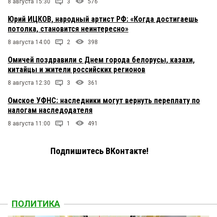
8 августа 15:30
3
576
Юрий ИЦКОВ, народный артист РФ: «Когда достигаешь
потолка, становится неинтересно»
8 августа 14:00
2
398
Омичей поздравили с Днем города белорусы, казахи,
китайцы и жители российских регионов
8 августа 12:30
3
361
Омское УФНС: наследники могут вернуть переплату по
налогам наследодателя
8 августа 11:00
1
491
Подпишитесь ВКонтакте!
ПОЛИТИКА