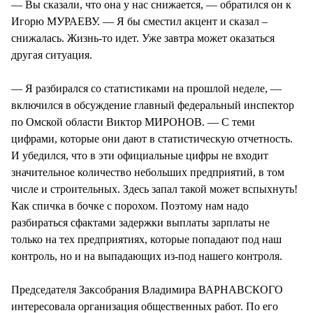
— Вы сказали, что она у нас снижается, — обратился он к
Игорю МУРАЕВУ. — Я бы сместил акцент и сказал –
снижалась. Жизнь-то идет. Уже завтра может оказаться
другая ситуация.
— Я разбирался со статистиками на прошлой неделе, —
включился в обсуждение главный федеральный инспектор
по Омской области Виктор МИРОНОВ. — С теми
цифрами, которые они дают в статистическую отчетность.
И убедился, что в эти официальные цифры не входит
значительное количество небольших предприятий, в том
числе и строительных. Здесь запал такой может вспыхнуть!
Как спичка в бочке с порохом. Поэтому нам надо
разбираться сфактами задержки выплаты зарплаты не
только на тех предприятиях, которые попадают под наш
контроль, но и на выпадающих из-под нашего контроля.
Председателя Заксобрания Владимира ВАРНАВСКОГО
интересовала организация общественных работ. По его