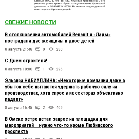
СВЕЖИЕ НОВОСТИ
В столкновении автомобилей Renault и «Лады»
пострадали две женщины и двое детей
8 августа 21:48
0
280
С Днем строителя!
8 августа 18:00
1
296
Эльвира НАБИУЛЛИНА: «Некоторые компании даже в
убыток себе пытаются удержать рабочую силу на
производствах, хотя спрос в их секторах объективно
падает»
8 августа 16:45
2
409
В Омске остро встал запрос на площадки для
мероприятий – нужно что-то кроме Любинского
проспекта