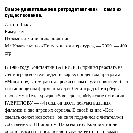
Самое удивительное в ретродетективах — само их
существование.
Антон Чижъ
Камуфлет
Из заметок чиновника полиции
М.: Издательство «Популярная литература», — 2009. — 400
стр.
В 1986 году Константин ГАВРИЛОВ пришел работать на
Ленинградское телевидение корреспондентом программы
«Монитор», затем работал режиссером служб новостей, был
постановщиком фирменных для Ленинграда-Петербурга
программ «Телекурьер», «5 вечеров», «Мужские истории».
ГАВРИЛОВУ — 44 года, он шесть документальных
фильмов и два игровых сериала. В своей книге «Как
сделать сюжет новостей» он снял поделился с читателями
собственным ТВ-опытом. На всем этом Константин не
остановился и написал второй ужу детективный роман