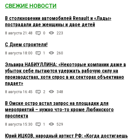
СВЕЖИЕ НОВОСТИ
В столкновении автомобилей Renault и «Лады»
пострадали две женщины и двое детей
8 августа 21:48
0
223
С Днем строителя!
8 августа 18:00
1
260
Эльвира НАБИУЛЛИНА: «Некоторые компании даже в
убыток себе пытаются удержать рабочую силу на
производствах, хотя спрос в их секторах объективно
падает»
8 августа 16:45
2
348
В Омске остро встал запрос на площадки для
мероприятий – нужно что-то кроме Любинского
проспекта
8 августа 15:30
1
529
Юрий ИЦКОВ, народный артист РФ: «Когда достигаешь