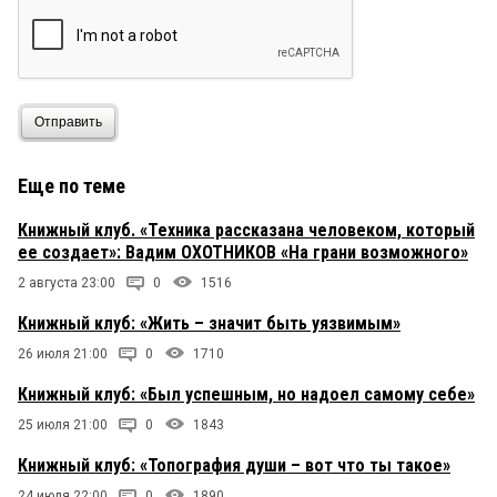
Отправить
Еще по теме
Книжный клуб. «Техника рассказана человеком, который
ее создает»: Вадим ОХОТНИКОВ «На грани возможного»
2 августа 23:00
0
1516
Книжный клуб: «Жить – значит быть уязвимым»
26 июля 21:00
0
1710
Книжный клуб: «Был успешным, но надоел самому себе»
25 июля 21:00
0
1843
Книжный клуб: «Топография души – вот что ты такое»
24 июля 22:00
0
1890