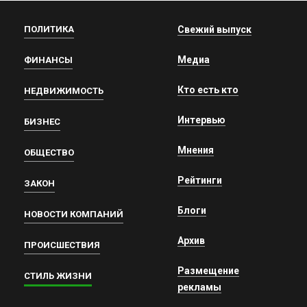
ПОЛИТИКА
Свежий выпуск
Медиа
ФИНАНСЫ
Кто есть кто
НЕДВИЖИМОСТЬ
Интервью
БИЗНЕС
Мнения
ОБЩЕСТВО
Рейтинги
ЗАКОН
Блоги
НОВОСТИ КОМПАНИЙ
Архив
ПРОИСШЕСТВИЯ
Размещение
СТИЛЬ ЖИЗНИ
рекламы