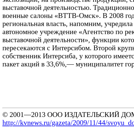
выставочной деятельностью. Традиционно
военные салоны «ВТТВ-Омск». В 2008 го
региональная власть, напомним, учредила
автономное учреждение «Агентство по ре
выставочной деятельности», функции кото
пересекаются с Интерсибом. Второй кру
собственник Интерсиба, у которого имеетс
пакет акций в 33,6%,— муниципалитет го
© 2001—2013 ООО ИЗДАТЕЛЬСКИЙ ДОМ
http://kvnews.ru/gazeta/2009/11/44/svoyu_d