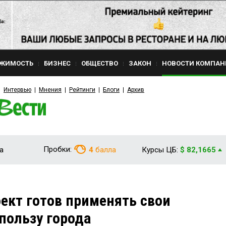
ЖИМОСТЬ
БИЗНЕС
ОБЩЕСТВО
ЗАКОН
НОВОСТИ КОМПАН
Интервью
Мнения
Рейтинги
Блоги
Архив
Пробки:
а
4
балла
Курсы ЦБ:
$ 82,1665
кт готов применять свои
 пользу города