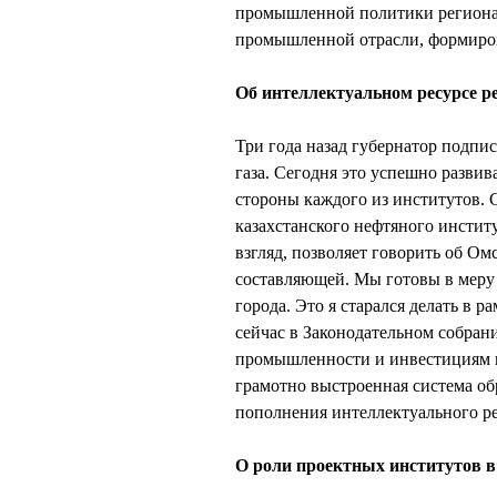
промышленной политики региона.
промышленной отрасли, формиров
Об интеллектуальном ресурсе р
Три года назад губернатор подпи
газа. Сегодня это успешно разви
стороны каждого из институтов. 
казахстанского нефтяного инстит
взгляд, позволяет говорить об Ом
составляющей. Мы готовы в меру 
города. Это я старался делать в р
сейчас в Законодательном собрани
промышленности и инвестициям и 
грамотно выстроенная система об
пополнения интеллектуального ре
О роли проектных институтов в