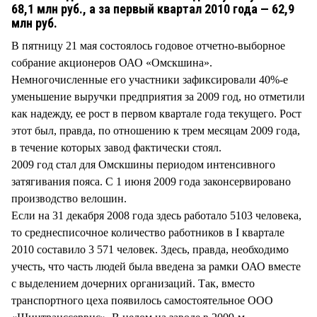
СТИЛЬ ЖИЗНИ
68,1 млн руб., а за первый квартал 2010 года — 62,9
млн руб.
В пятницу 21 мая состоялось годовое отчетно-выборное
собрание акционеров ОАО «Омскшина».
Немногочисленные его участники зафиксировали 40%-е
уменьшение выручки предприятия за 2009 год, но отметили
как надежду, ее рост в первом квартале года текущего. Рост
этот был, правда, по отношению к трем месяцам 2009 года,
в течение которых завод фактически стоял.
2009 год стал для Омскшины периодом интенсивного
затягивания пояса. С 1 июня 2009 года законсервировано
производство велошин.
Если на 31 декабря 2008 года здесь работало 5103 человека,
то среднесписочное количество работников в I квартале
2010 составило 3 571 человек. Здесь, правда, необходимо
учесть, что часть людей была введена за рамки ОАО вместе
с выделением дочерних организаций. Так, вместо
транспортного цеха появилось самостоятельное ООО