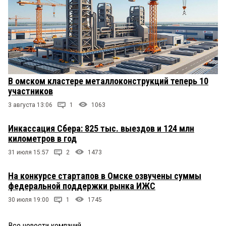
В омском кластере металлоконструкций теперь 10
участников
3 августа 13:06
1
1063
Инкассация Сбера: 825 тыс. выездов и 124 млн
километров в год
31 июля 15:57
2
1473
На конкурсе стартапов в Омске озвучены суммы
федеральной поддержки рынка ИЖС
30 июля 19:00
1
1745
Все новости компаний
→