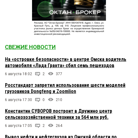
СВЕЖИЕ НОВОСТИ
На «островке безопасности» в центре Омска водитель
автомобиля «Лада Гранта» сбил семь пешеходов
6 августа 18:02
2
377
Росстандарт запретил использование шести моделей
грузовиков Dongfeng и Zoomlion
6 августа 17:30
0
210
Константин СУВОРОВ построит в Дружино центр
сельскохозяйственной техники за 564 млн руб.
6 августа 17:05
2
264
Вывоз нефти и нефтегрузов из Омской области по