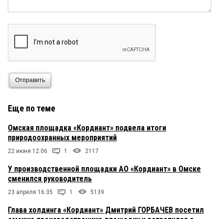
Отправить
Еще по теме
Омская площадка «Кордиант» подвела итоги
природоохранных мероприятий
22 июня 12:06
1
2117
У производственной площадки АО «Кордиант» в Омске
сменился руководитель
23 апреля 16:35
1
5139
Глава холдинга «Кордиант» Дмитрий ГОРБАЧЕВ посетил