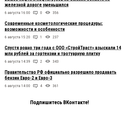
железной дороге уменьшился
6 августа 16:00
0
356
Современные косметологические процедуры:
возможности и особенности
6 августа 15:20
1
237
Спустя ровно три года с ООО «СтройТраст» взыскали 14
млн рублей за гортензии и тротуарную плитку
6 августа 14:39
2
343
Правительство РФ официально разрешило продавать
бензин Евро-2 и Евро-3
6 августа 14:00
4
361
Подпишитесь ВКонтакте!