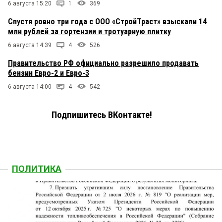
6 августа 15:20
1
369
Спустя ровно три года с ООО «СтройТраст» взыскали 14
млн рублей за гортензии и тротуарную плитку
6 августа 14:39
4
526
Правительство РФ официально разрешило продавать
бензин Евро-2 и Евро-3
6 августа 14:00
4
542
Подпишитесь ВКонтакте!
ПОЛИТИКА