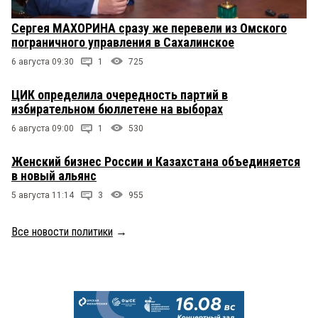
Сергея МАХОРИНА сразу же перевели из Омского
пограничного управления в Сахалинское
6 августа 09:30
1
725
ЦИК определила очередность партий в
избирательном бюллетене на выборах
6 августа 09:00
1
530
Женский бизнес России и Казахстана объединяется
в новый альянс
5 августа 11:14
3
955
Все новости политики
→