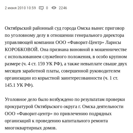
СТИЛЬ ЖИЗНИ
2 июня 2010 10:59
0
2246
Октябрьский районный суд города Омска вынес приговор
по уголовному делу в отношении генерального директора
управляющей компании ООО «Фаворит-Центр» Ларисы
КОРОБКОВОЙ. Она признана виновной в мошенничестве
с использованием служебного положения, в особо крупном
размере (ч. 4 ст. 159 УК РФ), а также невыплате свыше двух
месяцев заработной платы, совершенной руководителем
организации из корыстной заинтересованности (ч. 1 ст.
145.1 УК РФ).
Уголовное дело было возбуждено по результатам проверки
прокуратурой Октябрьского округа г. Омска деятельности
ООО «Фаворит-центр» по привлечению подрядных
организаций к проведению капитального ремонта
многоквартирных домов.