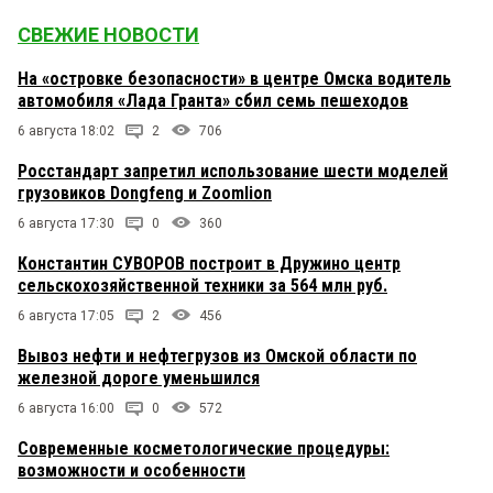
СВЕЖИЕ НОВОСТИ
На «островке безопасности» в центре Омска водитель
автомобиля «Лада Гранта» сбил семь пешеходов
6 августа 18:02
2
706
Росстандарт запретил использование шести моделей
грузовиков Dongfeng и Zoomlion
6 августа 17:30
0
360
Константин СУВОРОВ построит в Дружино центр
сельскохозяйственной техники за 564 млн руб.
6 августа 17:05
2
456
Вывоз нефти и нефтегрузов из Омской области по
железной дороге уменьшился
6 августа 16:00
0
572
Современные косметологические процедуры:
возможности и особенности