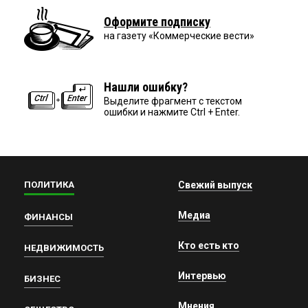
Оформите подписку
на газету «Коммерческие вести»
Нашли ошибку?
Выделите фрагмент с текстом
ошибки и нажмите Ctrl + Enter.
ПОЛИТИКА
Свежий выпуск
Медиа
ФИНАНСЫ
Кто есть кто
НЕДВИЖИМОСТЬ
Интервью
БИЗНЕС
Мнения