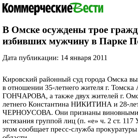
В Омске осуждены трое гражд
избивших мужчину в Парке П
Дата публикации: 14 января 2011
Кировский районный суд города Омска вы
в отношении 35-летнего жителя г. Томска 
ГОНЧАРОВА, а также двух жителей г. Омс
летнего Константина НИКИТИНА и 28-лет
ЧЕРНОУСОВА. Они признаны виновными 
истязания группой лиц (п. «е» ч. 2 ст. 117
этом сообщает пресс-служба прокуратур
области.