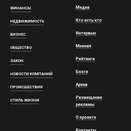
Медиа
ФИНАНСЫ
Кто есть кто
НЕДВИЖИМОСТЬ
Интервью
БИЗНЕС
Мнения
ОБЩЕСТВО
Рейтинги
ЗАКОН
Блоги
НОВОСТИ КОМПАНИЙ
Архив
ПРОИСШЕСТВИЯ
Размещение
СТИЛЬ ЖИЗНИ
рекламы
О проекте
Контакты