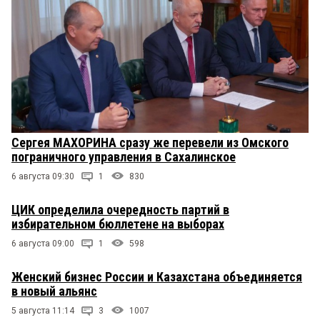
Сергея МАХОРИНА сразу же перевели из Омского
пограничного управления в Сахалинское
6 августа 09:30
1
830
ЦИК определила очередность партий в
избирательном бюллетене на выборах
6 августа 09:00
1
598
Женский бизнес России и Казахстана объединяется
в новый альянс
5 августа 11:14
3
1007