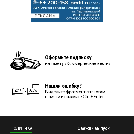
Оформите подписку
на газету «Коммерческие вести»
Нашли ошибку?
Выделите фрагмент с текстом
ошибки и нажмите Ctrl + Enter.
ПОЛИТИКА
Свежий выпуск