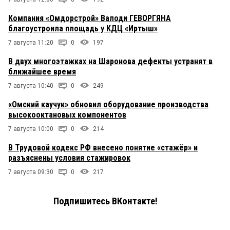
Компания «Омдорстрой» Валоди ГЕВОРГЯНА
благоустроила площадь у КДЦ «Иртыш»
7 августа 11:20
0
197
В двух многоэтажках на Шаронова дефекты устранят в
ближайшее время
7 августа 10:40
0
249
«Омский каучук» обновил оборудование производства
высокооктановых компонентов
7 августа 10:00
0
214
В Трудовой кодекс РФ внесено понятие «стажёр» и
разъяснены условия стажировок
7 августа 09:30
0
217
Подпишитесь ВКонтакте!