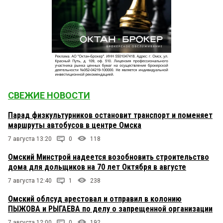
СВЕЖИЕ НОВОСТИ
Парад физкультурников остановит транспорт и поменяет
маршруты автобусов в центре Омска
7 августа 13:20
0
118
Омский Минстрой надеется возобновить строительство
дома для дольщиков на 70 лет Октября в августе
7 августа 12:40
1
238
Омский облсуд арестовал и отправил в колонию
ПЫЖОВА и РЫГАЕВА по делу о запрещенной организации
7 августа 12:00
0
192