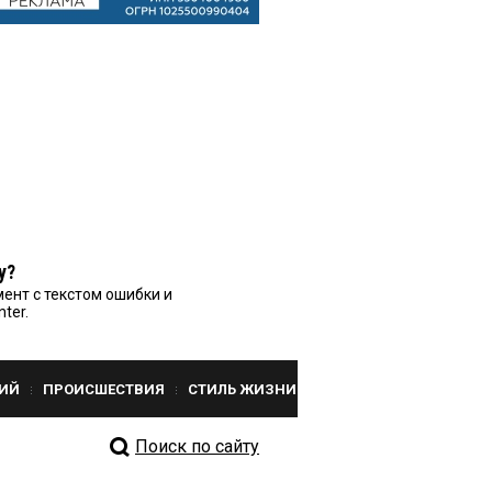
у?
ент с текстом ошибки и
nter.
ИЙ
ПРОИСШЕСТВИЯ
СТИЛЬ ЖИЗНИ
Поиск по сайту