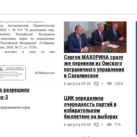
Сергея МАХОРИНА сразу
же перевели из Омского
пограничного управления
в Сахалинское
6 августа 09:30
1
1004
о разрешило
ро-3
ЦИК определила
очередность партий в
содержанием серы.
избирательном
бюллетене на выборах
6 августа 09:00
1
776