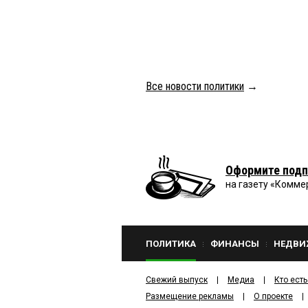
Все новости политики
→
Оформите подп
на газету «Комме
ПОЛИТИКА
ФИНАНСЫ
НЕДВИ
Свежий выпуск
Медиа
Кто есть
Размещение рекламы
О проекте