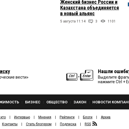
Женский бизнес России и
Казахстана объединяется
в новый альянс
5 августа 11:14
3
1101
иску
Нашли ошибк
рческие вести»
Выделите фрагм
нажмите Ctrl + E
ЖИМОСТЬ
БИЗНЕС
ОБЩЕСТВО
ЗАКОН
НОВОСТИ КОМПАН
 кто
Интервью
Мнения
Рейтинги
Блоги
Архив
Контакты
Стать блогером
Подписка
RSS