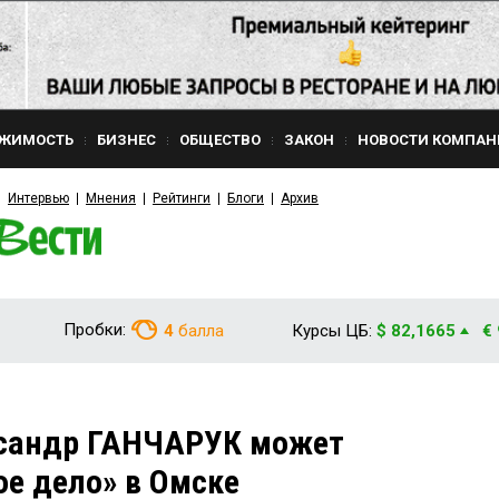
ЖИМОСТЬ
БИЗНЕС
ОБЩЕСТВО
ЗАКОН
НОВОСТИ КОМПАН
Интервью
Мнения
Рейтинги
Блоги
Архив
Пробки:
4
балла
Курсы ЦБ:
$ 82,1665
€
ксандр ГАНЧАРУК может
ое дело» в Омске