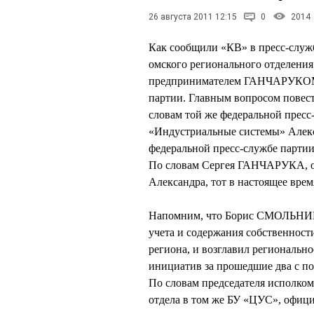
26 августа 2011 12:15
0
2014
Как сообщили «КВ» в пресс-служб
омского регионального отделен
предпринимателем ГАНЧАРУКОМ, 
партии. Главным вопросом повест
словам той же федеральной прес
«Индустриальные системы» Алек
федеральной пресс-службе партии
По словам Сергея ГАНЧАРУКА, он
Александра, тот в настоящее врем
Напомним, что Борис СМОЛЬНИК
учета и содержания собственност
региона, и возглавил регионально
инициатив за прошедшие два с по
По словам председателя исполк
отдела в том же БУ «ЦУС», офиц