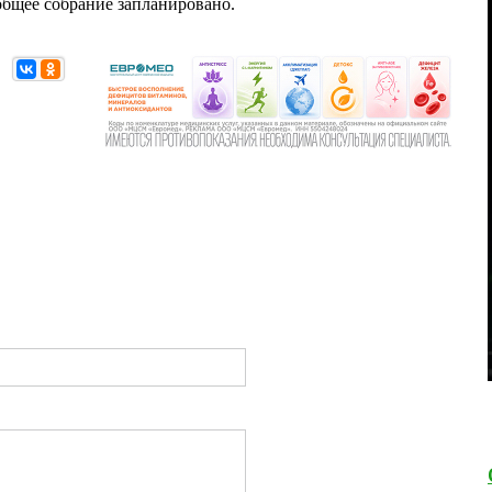
 общее собрание запланировано.