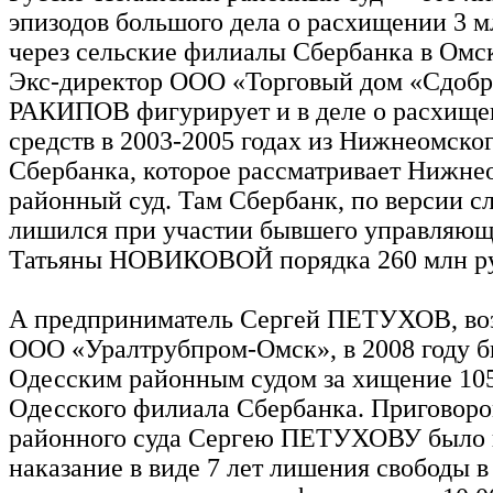
эпизодов большого дела о расхищении 3 м
через сельские филиалы Сбербанка в Омск
Экс-директор ООО «Торговый дом «Сдоб
РАКИПОВ фигурирует и в деле о расхищ
средств в 2003-2005 годах из Нижнеомско
Сбербанка, которое рассматривает Нижне
районный суд. Там Сбербанк, по версии сл
лишился при участии бывшего управляю
Татьяны НОВИКОВОЙ порядка 260 млн ру
А предприниматель Сергей ПЕТУХОВ, во
ООО «Уралтрубпром-Омск», в 2008 году 
Одесским районным судом за хищение 105
Одесского филиала Сбербанка. Приговоро
районного суда Сергею ПЕТУХОВУ было 
наказание в виде 7 лет лишения свободы в