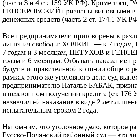
(части 3 и 4 ст. 159 УК РФ). Кроме того,
ГЕНСЕРОВСКИЙ признаны виновными в 
денежных средств (часть 2 ст. 174.1 УК РФ
Все предприниматели приговорены к раз
лишения свободы: ХОЛКИН — к 7 годам
7 годам и 3 месяцам, ПЕТУХОВ и ГЕНС
годам и 6 месяцам. Отбывать наказание п
будут в исправительной колонии общего р
рамках этого же уголовного дела суд выне
предпринимателю Наталье БАБАК, призна
в незаконном получении кредита (ст. 176 
назначил ей наказание в виде 2 лет лишен
испытательным сроком 2 года.
Напомним, что уголовное дело, которое р
Русско-Полянский районный суд — это ли