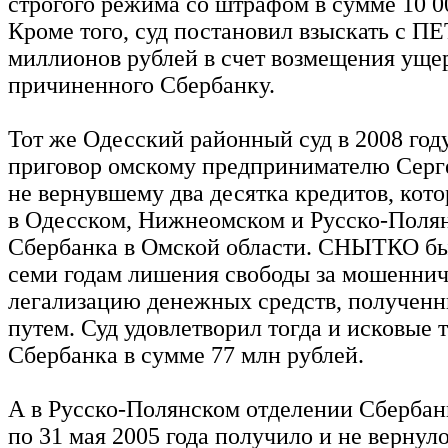
строгого режима со штрафом в сумме 10 0
Кроме того, суд постановил взыскать с 
миллионов рублей в счет возмещения уще
причиненного Сбербанку.
Тот же Одесский районный суд в 2008 год
приговор омскому предпринимателю Се
не вернувшему два десятка кредитов, кот
в Одесском, Нижнеомском и Русско-Поля
Сбербанка в Омской области. СНЫТКО бы
семи годам лишения свободы за мошеннич
легализацию денежных средств, получен
путем. Суд удовлетворил тогда и исковые 
Сбербанка в сумме 77 млн рублей.
А в Русско-Полянском отделении Сбербанк
по 31 мая 2005 года получило и не вернул