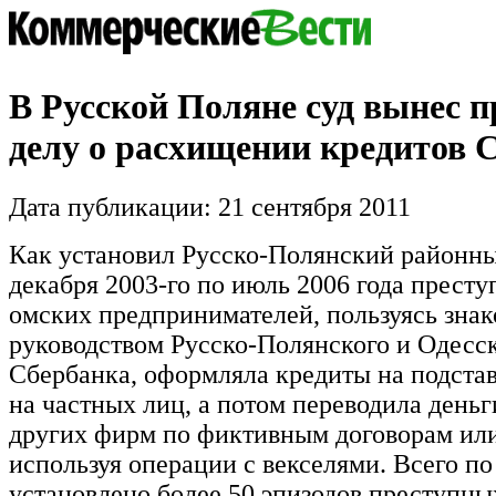
В Русской Поляне суд вынес п
делу о расхищении кредитов 
Дата публикации: 21 сентября 2011
Как установил Русско-Полянский районны
декабря 2003-го по июль 2006 года престу
омских предпринимателей, пользуясь знак
руководством Русско-Полянского и Одесс
Сбербанка, оформляла кредиты на подст
на частных лиц, а потом переводила деньг
других фирм по фиктивным договорам или
используя операции с векселями. Всего по
установлено более 50 эпизодов преступных