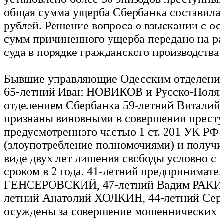
общая сумма ущерба Сбербанка составила
рублей. Решение вопроса о взыскании с 
сумм причиненного ущерба передано на р
суда в порядке гражданского производства
Бывшие управляющие Одесским отделени
65-летний Иван НОВИКОВ и Русско-Пол
отделением Сбербанка 59-летний Витал
признаны виновными в совершении прест
предусмотренного частью 1 ст. 201 УК РФ
(злоупотребление полномочиями) и получ
виде двух лет лишения свободы условно 
сроком в 2 года. 41-летний предпринимат
ГЕНСЕРОВСКИЙ, 47-летний Вадим РАКИ
летний Анатолий ХОЛКИН, 44-летний С
осуждены за совершение мошеннических 