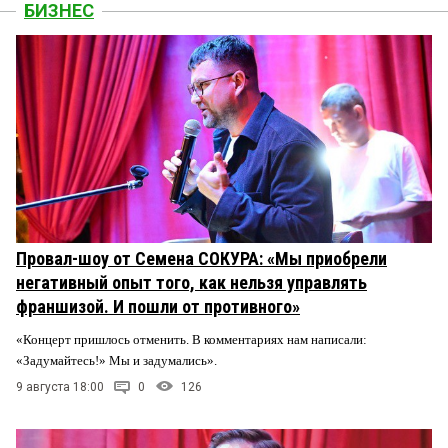
БИЗНЕС
Провал-шоу от Семена СОКУРА: «Мы приобрели
негативный опыт того, как нельзя управлять
франшизой. И пошли от противного»
«Концерт пришлось отменить. В комментариях нам написали:
«Задумайтесь!» Мы и задумались».
9 августа 18:00
0
126