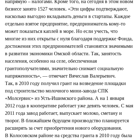
напрямую – налогами. Кроме того, на сегодня в этом новом
бизнесе занято 1527 человек. «Эти цифры подтверждают,
насколько выгодно вкладывать деньги в стартапы. Каждое
отдельно взятое предприятие, предприниматель кому-то
может показаться каплей в море. Но если учесть, что
многие из них открыты с нуля благодаря поддержке Фонда,
достижения этих предпринимателей становятся значимыми
в развитии экономики Омской области. Так, занятость
населения, особенно на селе, обеспеченная
грантополучателями, значительно снимает социальную
напряженность», — отмечает Вячеслав Валерьевич.
Так, в 2010 году получил грант на возведение площадки
под строительство молочного мини-завода СПК
«Молсервис» из Усть-Ишимского района. А на 1 января
2012 года в кооперативе работает уже девять человек. С мая
2011 года завод работает, выпускает молоко, сметану и
творог. В ближайшем будущем производство планируется
расширять за счет приобретения нового оборудования.
В Колосовском районе на средства гранта в 2010 году была