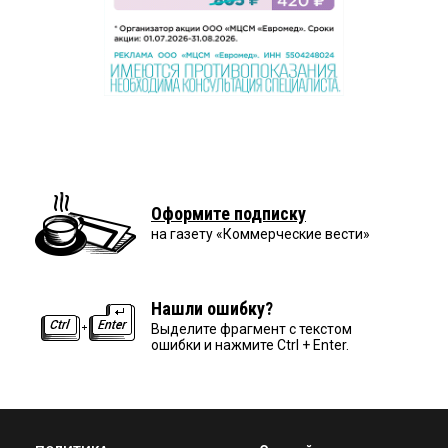
Оформите подписку
на газету «Коммерческие вести»
Нашли ошибку?
Выделите фрагмент с текстом
ошибки и нажмите Ctrl + Enter.