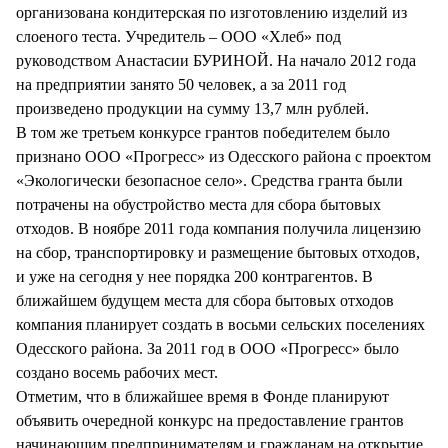
организована кондитерская по изготовлению изделий из
слоеного теста. Учредитель – ООО «Хлеб» под
руководством Анастасии БУРИНОЙ. На начало 2012 года
на предприятии занято 50 человек, а за 2011 год
произведено продукции на сумму 13,7 млн рублей.
В том же третьем конкурсе грантов победителем было
признано ООО «Прогресс» из Одесского района с проектом
«Экологически безопасное село». Средства гранта были
потрачены на обустройство места для сбора бытовых
отходов. В ноябре 2011 года компания получила лицензию
на сбор, транспортировку и размещение бытовых отходов,
и уже на сегодня у нее порядка 200 контрагентов. В
ближайшем будущем места для сбора бытовых отходов
компания планирует создать в восьми сельских поселениях
Одесского района. За 2011 год в ООО «Прогресс» было
создано восемь рабочих мест.
Отметим, что в ближайшее время в Фонде планируют
объявить очередной конкурс на предоставление грантов
начинающим предпринимателям и гражданам на открытие