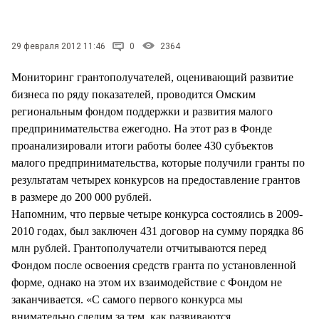
СТИЛЬ ЖИЗНИ
29 февраля 2012 11:46
0
2364
Мониторинг грантополучателей, оценивающий развитие
бизнеса по ряду показателей, проводится Омским
региональным фондом поддержки и развития малого
предпринимательства ежегодно. На этот раз в Фонде
проанализировали итоги работы более 430 субъектов
малого предпринимательства, которые получили гранты по
результатам четырех конкурсов на предоставление грантов
в размере до 200 000 рублей.
Напомним, что первые четыре конкурса состоялись в 2009-
2010 годах, был заключен 431 договор на сумму порядка 86
млн рублей. Грантополучатели отчитываются перед
Фондом после освоения средств гранта по установленной
форме, однако на этом их взаимодействие с Фондом не
заканчивается. «С самого первого конкурса мы
внимательно следим за тем, как развиваются