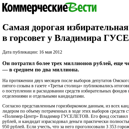
Самая дорогая избирательна
в горсовет у Владимира ГУ
Дата публикации: 16 мая 2012
Он потратил более трех миллионов рублей, еще ч
— в среднем по два миллиона.
На протяжении двух месяцев после выборов депутатов Омского
пятого созыва в газете «Третья столица» публиковались итого
о поступлении и расходовании средств избирательных фондо
отделениями и отдельными кандидатами.
Согласно представленным горизбиркомом данным, из всех ка
лидером по объему потраченных в ходе этих выборов средств 
«Полимер-Центр» Владимир ГУСЕЛЕТОВ. Его фонд составил 3
рублей, и кандидат израсходовал деньги практически полность
950 рублей. Если учесть, что за него проголосовали 3 353 горо