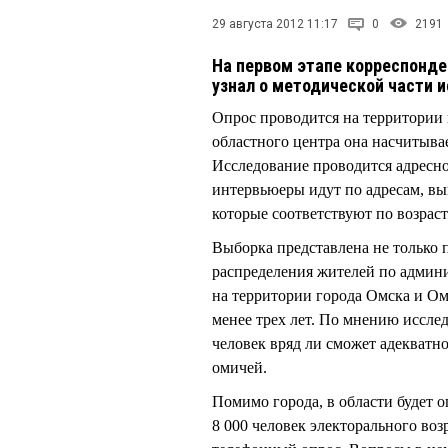
29 августа 2012 11:17
0
2191
На первом этапе корреспонде
узнал о методической части 
Опрос проводится на территории 
областного центра она насчитывае
Исследование проводится адресно
интервьюеры идут по адресам, в
которые соответствуют по возраст
Выборка представлена не только 
распределения жителей по админ
на территории города Омска и О
менее трех лет. По мнению исслед
человек вряд ли сможет адекватн
омичей.
Помимо города, в области будет о
8 000 человек электорального воз