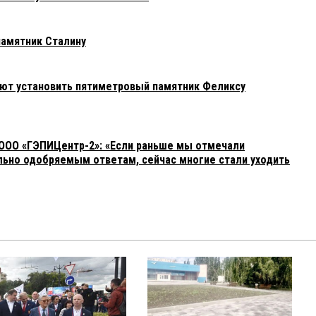
памятник Сталину
уют установить пятиметровый памятник Феликсу
ООО «ГЭПИЦентр-2»: «Если раньше мы отмечали
льно одобряемым ответам, сейчас многие стали уходить