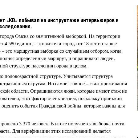
нт «КВ» побывал на инструктаже интервьюеров и
исследования.
города Омска со значительной выборкой. На территории
т 4 580 единиц – это жители города от 18 лет и старше.
 – это маршрутная выборка со случайным отбором, когда
ыполняя определенный маршрут, и опрашивают людей,
ной структуре населения города в целом.
по половозрастной структуре. Учитывается структура
истративным округам. Но самое главное – стаж проживания
мской области. Опрашиваются люди, которые имеют стаж не
ователей, этот фактор очень значим, поскольку приезжий
о оценить события Гражданской войны, которые важны для
прошено 3 370 человек. В итоге получается выборка почти
раста. Для верификации этих исследований делается