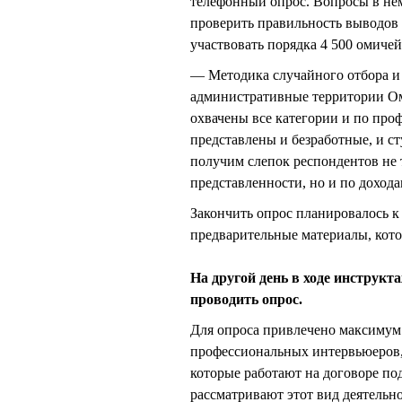
телефонный опрос. Вопросы в нем
проверить правильность выводов 
участвовать порядка 4 500 омичей
— Методика случайного отбора и
административные территории О
охвачены все категории и по про
представлены и безработные, и ст
получим слепок респондентов не 
представленности, но и по дохода
Закончить опрос планировалось к 
предварительные материалы, кото
На другой день в ходе инструкт
проводить опрос.
Для опроса привлечено максимум 
профессиональных интервьюеров,
которые работают на договоре по
рассматривают этот вид деятельн