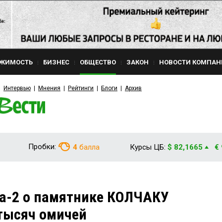
ЖИМОСТЬ
БИЗНЕС
ОБЩЕСТВО
ЗАКОН
НОВОСТИ КОМПАН
Интервью
Мнения
Рейтинги
Блоги
Архив
Пробки:
4
балла
Курсы ЦБ:
$ 82,1665
€
а-2 о памятнике КОЛЧАКУ
 тысяч омичей