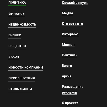
ПОЛИТИКА
Свежий выпуск
Медиа
ФИНАНСЫ
Кто есть кто
НЕДВИЖИМОСТЬ
Интервью
БИЗНЕС
Мнения
ОБЩЕСТВО
Рейтинги
ЗАКОН
Блоги
НОВОСТИ КОМПАНИЙ
Архив
ПРОИСШЕСТВИЯ
Размещение
СТИЛЬ ЖИЗНИ
рекламы
О проекте