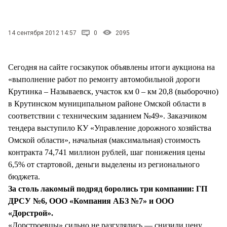
СТИЛЬ ЖИЗНИ
14 сентября 2012 14:57
0
2095
Сегодня на сайте госзакупок объявлены итоги аукциона на
«выполнение работ по ремонту автомобильной дороги
Крутинка – Называевск, участок км 0 – км 20,8 (выборочно)
в Крутинском муниципальном районе Омской области в
соответствии с техническим заданием №49». Заказчиком
тендера выступило КУ «Управление дорожного хозяйства
Омской области», начальная (максимальная) стоимость
контракта 74,741 миллион рублей, шаг понижения цены
6,5% от стартовой, деньги выделены из регионального
бюджета.
За столь лакомый подряд боролись три компании: ГП
ДРСУ №6, ООО «Компания АБЗ №7» и ООО
«Дорстрой».
«Дорстроевцы» сильно не разгулялись — снизили цену