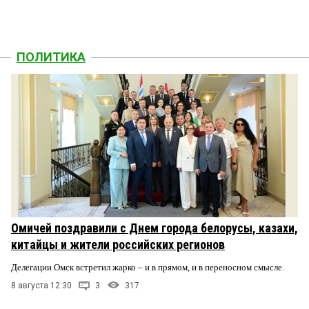
ПОЛИТИКА
Омичей поздравили с Днем города белорусы, казахи,
китайцы и жители российских регионов
Делегации Омск встретил жарко – и в прямом, и в переносном смысле.
8 августа 12:30
3
317