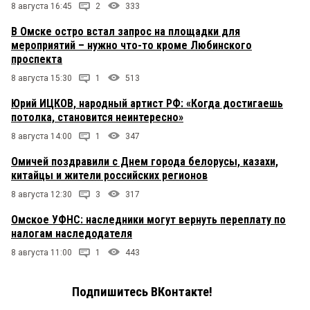
8 августа 16:45
2
333
В Омске остро встал запрос на площадки для
мероприятий – нужно что-то кроме Любинского
проспекта
8 августа 15:30
1
513
Юрий ИЦКОВ, народный артист РФ: «Когда достигаешь
потолка, становится неинтересно»
8 августа 14:00
1
347
Омичей поздравили с Днем города белорусы, казахи,
китайцы и жители российских регионов
8 августа 12:30
3
317
Омское УФНС: наследники могут вернуть переплату по
налогам наследодателя
8 августа 11:00
1
443
Подпишитесь ВКонтакте!