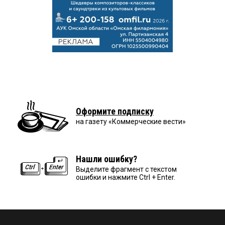
Оформите подписку
на газету «Коммерческие вести»
Нашли ошибку?
Выделите фрагмент с текстом
ошибки и нажмите Ctrl + Enter.