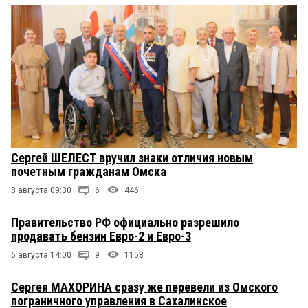
Сергей ШЕЛЕСТ вручил знаки отличия новым
почетным гражданам Омска
8 августа 09:30
6
446
Правительство РФ официально разрешило
продавать бензин Евро-2 и Евро-3
6 августа 14:00
9
1158
Сергея МАХОРИНА сразу же перевели из Омского
пограничного управления в Сахалинское