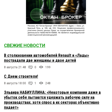
СВЕЖИЕ НОВОСТИ
В столкновении автомобилей Renault и «Лады»
пострадали две женщины и двое детей
8 августа 21:48
0
199
С Днем строителя!
8 августа 18:00
1
248
Эльвира НАБИУЛЛИНА: «Некоторые компании даже в
убыток себе пытаются удержать рабочую силу на
производствах, хотя спрос в их секторах объективно
падает»