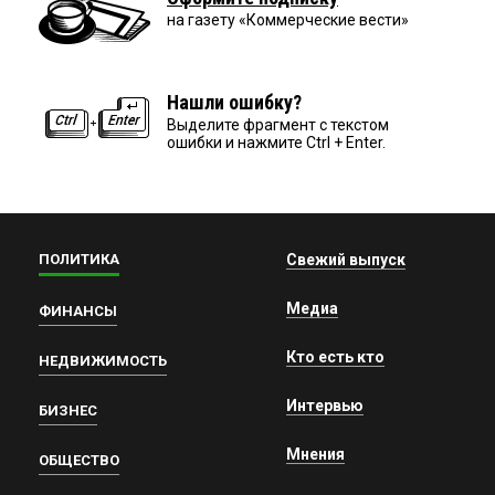
на газету «Коммерческие вести»
Нашли ошибку?
Выделите фрагмент с текстом
ошибки и нажмите Ctrl + Enter.
ПОЛИТИКА
Свежий выпуск
Медиа
ФИНАНСЫ
Кто есть кто
НЕДВИЖИМОСТЬ
Интервью
БИЗНЕС
Мнения
ОБЩЕСТВО