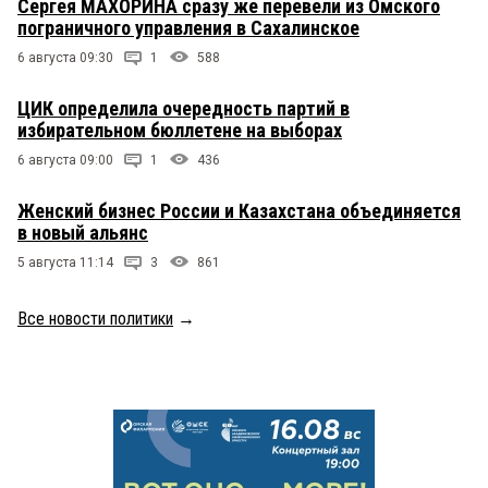
Сергея МАХОРИНА сразу же перевели из Омского
пограничного управления в Сахалинское
6 августа 09:30
1
588
ЦИК определила очередность партий в
избирательном бюллетене на выборах
6 августа 09:00
1
436
Женский бизнес России и Казахстана объединяется
в новый альянс
5 августа 11:14
3
861
Все новости политики
→