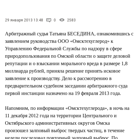
СТИЛЬ ЖИЗНИ
29 января 2013 13:48
0
2583
Арбитражный судья Татьяна БЕСЕДИНА, ознакомившись с
заявлением руководства ООО «Омсктехуглерод» к
Управлению Федеральной Службы по надзору в сфере
природопользования по Омской области о защите деловой
репутации и о взыскании морального вреда в размере 1,8
миллиарда рублей, приняла решение принять исковое
заявление к производству. Дело к рассмотрению в
предварительном судебном заседании арбитражного суда
первой инстанции назначено на 19 февраля 2013 года.
Напомним, по информации «Омсктехуглерода», в ночь на
11 декабря 2012 года на территории Центрального и
Октябрьского административных округов Омска
произошел залповый выброс твердых частиц, в течение
недели последовал повторный залповый выброс. По