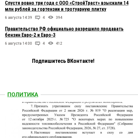
Спустя ровно три года с ООО «СтройТраст» взыскали 14
млн рублей за гортензии и тротуарную плитку
6 августа 14:39
4
394
Правительство РФ официально разрешило продавать
бензин Евро-2 и Евро-3
6 августа 14:00
4
412
Подпишитесь ВКонтакте!
ПОЛИТИКА