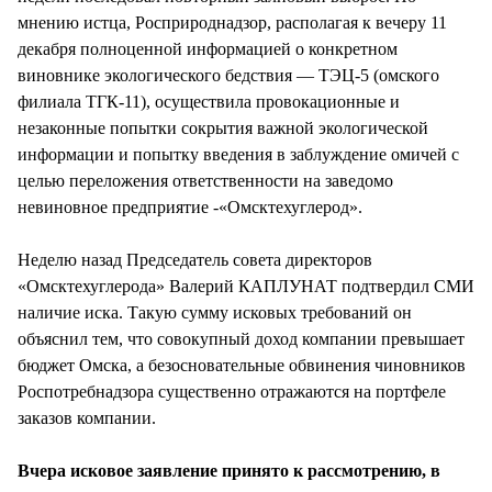
мнению истца, Росприроднадзор, располагая к вечеру 11
декабря полноценной информацией о конкретном
виновнике экологического бедствия — ТЭЦ-5 (омского
филиала ТГК-11), осуществила провокационные и
незаконные попытки сокрытия важной экологической
информации и попытку введения в заблуждение омичей с
целью переложения ответственности на заведомо
невиновное предприятие -«Омсктехуглерод».
Неделю назад Председатель совета директоров
«Омсктехуглерода» Валерий КАПЛУНАТ подтвердил СМИ
наличие иска. Такую сумму исковых требований он
объяснил тем, что совокупный доход компании превышает
бюджет Омска, а безосновательные обвинения чиновников
Роспотребнадзора существенно отражаются на портфеле
заказов компании.
Вчера исковое заявление принято к рассмотрению, в