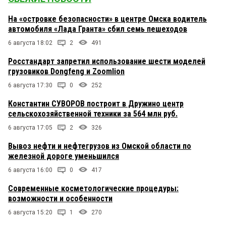
На «островке безопасности» в центре Омска водитель
автомобиля «Лада Гранта» сбил семь пешеходов
6 августа 18:02
2
491
Росстандарт запретил использование шести моделей
грузовиков Dongfeng и Zoomlion
6 августа 17:30
0
252
Константин СУВОРОВ построит в Дружино центр
сельскохозяйственной техники за 564 млн руб.
6 августа 17:05
2
326
Вывоз нефти и нефтегрузов из Омской области по
железной дороге уменьшился
6 августа 16:00
0
417
Современные косметологические процедуры:
возможности и особенности
6 августа 15:20
1
270