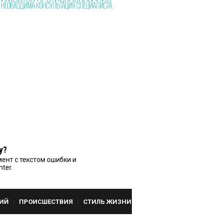
у?
ент с текстом ошибки и
nter.
ИЙ
ПРОИСШЕСТВИЯ
СТИЛЬ ЖИЗНИ