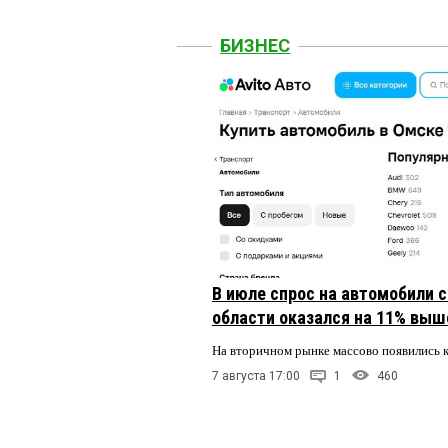
БИЗНЕС
В июле спрос на автомобили 
области оказался на 11% выше
На вторичном рынке массово появились 
7 августа 17:00
1
460