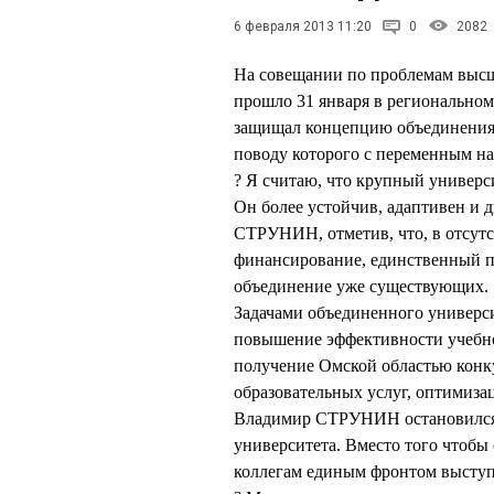
6 февраля 2013 11:20
0
2082
На совещании по проблемам высш
прошло 31 января в региональн
защищал концепцию объединения
поводу которого с переменным на
? Я считаю, что крупный универс
Он более устойчив, адаптивен и 
СТРУНИН, отметив, что, в отсутс
финансирование, единственный п
объединение уже существующих.
Задачами объединенного универс
повышение эффективности учебног
получение Омской областью конк
образовательных услуг, оптимиза
Владимир СТРУНИН остановился 
университета. Вместо того чтобы
коллегам единым фронтом выступ