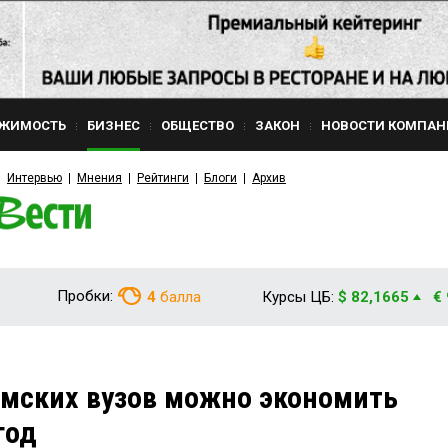
ЖИМОСТЬ
БИЗНЕС
ОБЩЕСТВО
ЗАКОН
НОВОСТИ КОМПАН
Интервью
Мнения
Рейтинги
Блоги
Архив
Пробки:
4
балла
Курсы ЦБ:
$ 82,1665
€
мских вузов можно экономить
год