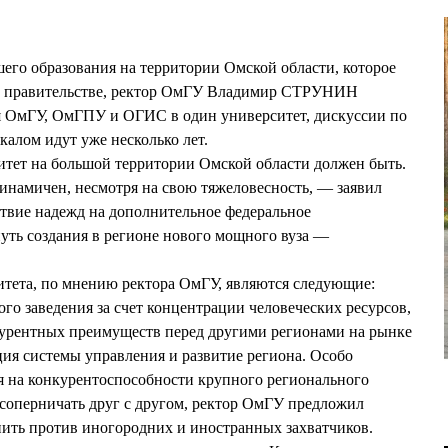
его образования на территории Омской области, которое
ом правительстве, ректор ОмГУ Владимир СТРУНИН
 ОмГУ, ОмГПУ и ОГИС в один университет, дискуссии по
калом идут уже несколько лет.
итет на большой территории Омской области должен быть.
динамичен, несмотря на свою тяжеловесность, — заявил
твие надежд на дополнительное федеральное
уть создания в регионе нового мощного вуза —
итета, по мнению ректора ОмГУ, являются следующие:
о заведения за счет концентрации человеческих ресурсов,
урентных преимуществ перед другими регионами на рынке
ция системы управления и развитие региона. Особо
на конкурентоспособности крупного регионального
 соперничать друг с другом, ректор ОмГУ предложил
ить против иногородних и иностранных захватчиков.