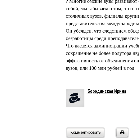
? Многие омские вузы развивают 
собой, мы забываем о том, что н
столичных вузов, филиалы крупны
представительства международн
Он убежден, что следствием объ
безработицы среди преподавателе
Что касается администрации уче
сокращение не более полутора-д
эффективность от объединения о
вузов, или 100 млн рублей в год.
Бородянская Ирина
Комментировать