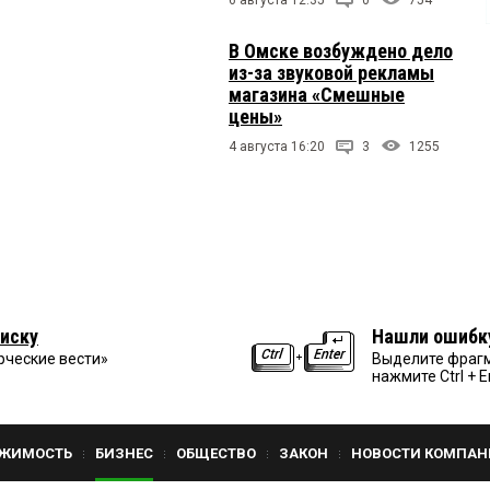
В Омске возбуждено дело
из-за звуковой рекламы
магазина «Смешные
цены»
4 августа 16:20
3
1255
иску
Нашли ошибк
рческие вести»
Выделите фрагм
нажмите Ctrl + E
ЖИМОСТЬ
БИЗНЕС
ОБЩЕСТВО
ЗАКОН
НОВОСТИ КОМПАН