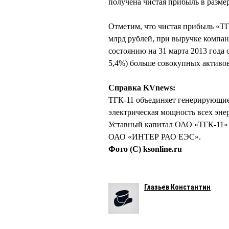
получена чистая прибыль в размер
Отметим, что чистая прибыль «ТГК
млрд рублей, при выручке компан
состоянию на 31 марта 2013 года с
5,4%) больше совокупных активов 
Справка KVnews:
ТГК-11 объединяет генерирующие
электрическая мощность всех энер
Уставный капитал ОАО «ТГК-11» с
ОАО «ИНТЕР РАО ЕЭС».
Фото (С) ksonline.ru
Глазьев Константин