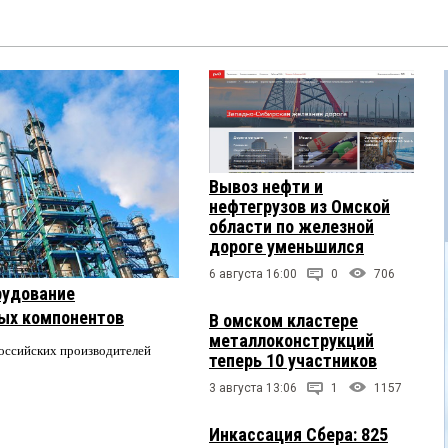
Вывоз нефти и
нефтегрузов из Омской
области по железной
дороге уменьшился
6 августа 16:00
0
706
рудование
ых компонентов
В омском кластере
металлоконструкций
российских производителей
теперь 10 участников
3 августа 13:06
1
1157
Инкассация Сбера: 825