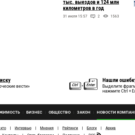
тыс. выездов и 124 млн
километров в год
31 июля 15:57
2
1563
иску
Нашли ошибк
рческие вести»
Выделите фрагм
нажмите Ctrl + E
ЖИМОСТЬ
БИЗНЕС
ОБЩЕСТВО
ЗАКОН
НОВОСТИ КОМПАН
 кто
Интервью
Мнения
Рейтинги
Блоги
Архив