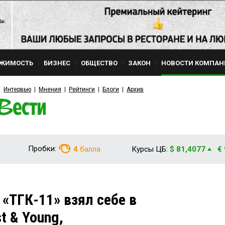
ЖИМОСТЬ
БИЗНЕС
ОБЩЕСТВО
ЗАКОН
НОВОСТИ КОМПАН
Интервью
Мнения
Рейтинги
Блоги
Архив
Пробки:
4
балла
Курсы ЦБ:
$ 81,4077
€
«ТГК-11» взял себе в
t & Young,