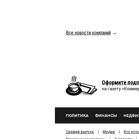
Все новости компаний
→
Оформите подп
на газету «Комме
ПОЛИТИКА
ФИНАНСЫ
НЕДВИ
Свежий выпуск
Медиа
Кто есть