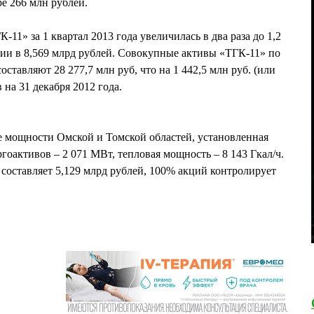
е 266 млн рублей.
-11» за 1 квартал 2013 года увеличилась в два раза до 1,2
ии в 8,569 млрд рублей. Совокупные активы «ТГК-11» по
оставляют 28 277,7 млн руб, что на 1 442,5 млн руб. (или
на 31 декабря 2012 года.
 мощности Омской и Томской областей, установленная
гоактивов – 2 071 МВт, тепловая мощность – 8 143 Гкал/ч.
оставляет 5,129 млрд рублей, 100% акций контролирует