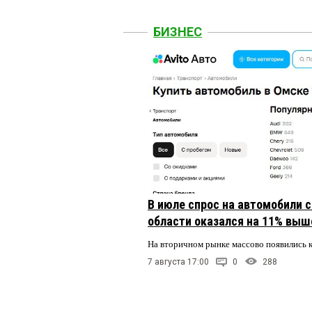
БИЗНЕС
В июле спрос на автомобили 
области оказался на 11% выше
На вторичном рынке массово появились 
7 августа 17:00
0
288