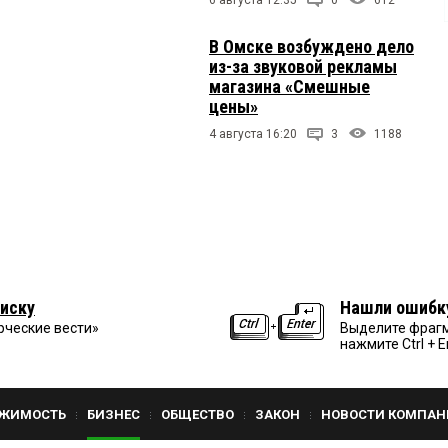
В Омске возбуждено дело
из-за звуковой рекламы
магазина «Смешные
цены»
4 августа 16:20
3
1188
иску
Нашли ошибк
рческие вести»
Выделите фрагм
нажмите Ctrl + E
ЖИМОСТЬ
БИЗНЕС
ОБЩЕСТВО
ЗАКОН
НОВОСТИ КОМПАН