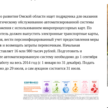
о развития Омской области ищет подрядчика для оказания
огическому обслуживанию автоматизированной системы
ожения с использованием микропроцессорных карт. По
итель должен выпустить электронные транспортные карты,
ия, вести персонифицированный учет предоставления меры
 и возмещать затраты перевозчикам. Начальная
ставляет 16 млн 980 тысяч рублей. Подготовить и
оте автоматизированную систему необходимо до 1 сентября
работу на весь 2014 год (с 1 января по 31 декабря). Подать
но до 29 июля, а сам аукцион состоится 31 июля.