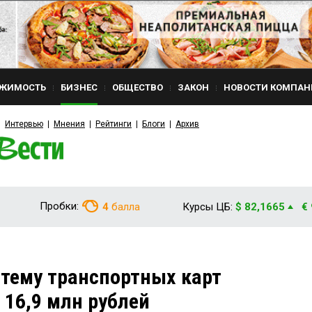
ЖИМОСТЬ
БИЗНЕС
ОБЩЕСТВО
ЗАКОН
НОВОСТИ КОМПАН
Интервью
Мнения
Рейтинги
Блоги
Архив
Пробки:
4
балла
Курсы ЦБ:
$ 82,1665
€
стему транспортных карт
 16,9 млн рублей