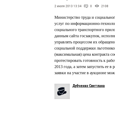
2 июля 2013 13:34
0
2108
Министерство труда и социальног
услуг по информационно-технол
социального транспортного прил
данным сайта госзакупок, исполн
управлять процессом их обращен
социальной поддержки льготников
(максимальная) цена контракта со
протестировать готовность к раб
2013 года, а затем запустить ее в 
заявки на участие в аукционе мож
Дубченко Светлана