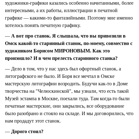
художники-графики казались особенно начитанными, более
интересными, а их работы, иллюстрации в печатной
графике — какими-то фантазийными. Поэтому мне именно
хотелось понять печатную графику.
—
А вот про станок. Я слышала, что вы привозили в
Омск какой-то старинный станок, по-моему, совместно с
художником Борисом МИРОНОВЫМ. Как это
произошло? И в чем прелесть старинного станка?
— Дело в том, что у нас здесь был офортный станок, а
литографского не было. И Боря все мечтал в Омске
мастерскую литографии возродить. Будучи как-то в Доме
творчества на "Челюскинской", мы узнали, что есть такой
Музей эстампа в Москве, поехали туда. Там когда-то были
печатные мастерские, они закрылись, все оборудование
было разобрано и стояло на складе. И мы договорились, что
нам продадут этот станок.
—
Дорого стоил?