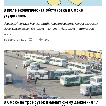
В июле экологическая обстановка в Омске
ухудшилась
Городской воздух был загрязнён сероводородом, хлороводородом,
формадльдегидом, фенолом, изопропилбензолом и диоксидом
азота
10 августа 15:00
1
263
В Омске на трое суток изменят схему движения 17