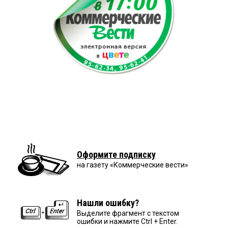
Оформите подписку
на газету «Коммерческие вести»
Нашли ошибку?
Выделите фрагмент с текстом
ошибки и нажмите Ctrl + Enter.