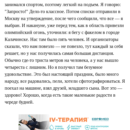
занимался спортом, поэтому легкий на подъем. Я говорю:
"Запросто!" Дело-то классное. Потом списки отправили в
Москву на утверждение, после чего сообщили, что все — я
выбран. И накануне, уже перед тем, как в область привезли
олимпийский огонь, уточнили: я бегу с факелом в городе
Калачинске. Нас там было пять человек. И организаторы
сказали, что нам повезло — не повезло, тут каждый за себя
решает, но у нас получилась самая большая дистанция.
Обычно где-то триста метров на человека, а у нас вышло
четыреста с лишним. Но я получил там безумное
удовольствие. Это был настоящий праздник, было много
народу, все радовались, пели, хотели сфотографироваться. Я
поехал на машине, взял друзей, младшего сына. Вот это —
здорово! Хорошо, когда есть такие маленькие радости в
череде будней.