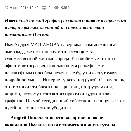
СТИЛЬ ЖИЗНИ
12 марта 2014 13:43
0
9384
Известный омский график рассказал о начале творческого
пути, о крыльях за спиной и о том, как он стал
посланником Олимпа
Имя Андрея МАШАНОВА наверняка знакомо многим
омичам, даже не слишком интересующимся
художественной жизнью города. Его любимые техники —
офорт и литография, отличающиеся рельефным и
нерельефным способом печати. Не буду никого утомлять
подробностями — Интернет у всех под рукой. Скажу лишь,
что техники эти богаты на вариации, но трудоемки и,
видимо, поэтому исчезают из практики художников-
графиков. Но мой сегодняшний собеседник не ищет легких
путей, в чем несложно убедиться.
—
Андрей Николаевич, что вас привело после
окончания Омского политехнического института на