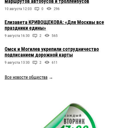
маршрутов автобусов и троллейбусов
10 августа 12:03
0
296
Елизавета КРИВОЩЕКОВА: «Для Москвы все
праздники едины»
9 августа 16:30
2
565
Омск и Могилев укрепили сотрудничество
подписанием дорожной карты
9 августа 13:30
2
611
Все новости общества
→