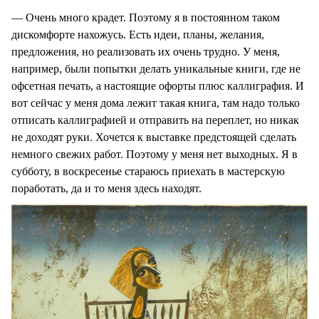
— Очень много крадет. Поэтому я в постоянном таком
дискомфорте нахожусь. Есть идеи, планы, желания,
предложения, но реализовать их очень трудно. У меня,
например, были попытки делать уникальные книги, где не
офсетная печать, а настоящие офорты плюс каллиграфия. И
вот сейчас у меня дома лежит такая книга, там надо только
отписать каллиграфией и отправить на переплет, но никак
не доходят руки. Хочется к выставке предстоящей сделать
немного свежих работ. Поэтому у меня нет выходных. Я в
субботу, в воскресенье стараюсь приехать в мастерскую
поработать, да и то меня здесь находят.