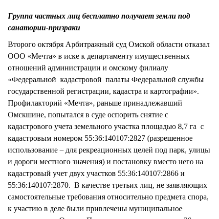
Группа частных лиц бесплатно получает земли под
санатории-призраки
Второго октября Арбитражный суд Омской области отказал
ООО «Мечта» в иске к департаменту имущественных
отношений администрации и омскому филиалу
«Федеральной кадастровой палаты Федеральной службы
государственной регистрации, кадастра и картографии».
Профилакторий «Мечта», раньше принадлежавший
Омскшине, попытался в суде оспорить снятие с
кадастрового учета земельного участка площадью 8,7 га с
кадастровым номером 55:36:140107:2827 (разрешенное
использование – для рекреационных целей под парк, улицы
и дороги местного значения) и постановку вместо него на
кадастровый учет двух участков 55:36:140107:2866 и
55:36:140107:2870. В качестве третьих лиц, не заявляющих
самостоятельные требования относительно предмета спора,
к участию в деле были привлечены муниципальное