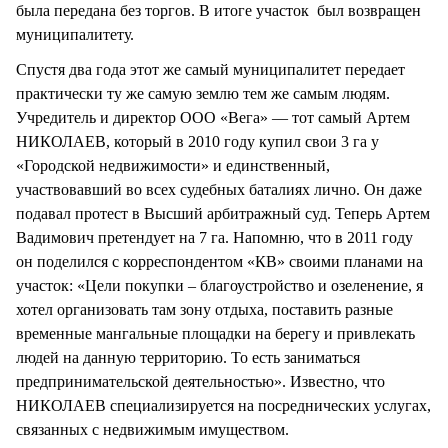
была передана без торгов. В итоге участок был возвращен
муниципалитету.
Спустя два года этот же самый муниципалитет передает
практически ту же самую землю тем же самым людям.
Учредитель и директор ООО «Вега» — тот самый Артем
НИКОЛАЕВ, который в 2010 году купил свои 3 га у
«Городской недвижимости» и единственный,
участвовавший во всех судебных баталиях лично. Он даже
подавал протест в Высший арбитражный суд. Теперь Артем
Вадимович претендует на 7 га. Напомню, что в 2011 году
он поделился с корреспондентом «КВ» своими планами на
участок: «Цели покупки – благоустройство и озеленение, я
хотел организовать там зону отдыха, поставить разные
временные мангальные площадки на берегу и привлекать
людей на данную территорию. То есть заниматься
предпринимательской деятельностью». Известно, что
НИКОЛАЕВ специализируется на посреднических услугах,
связанных с недвижимым имуществом.