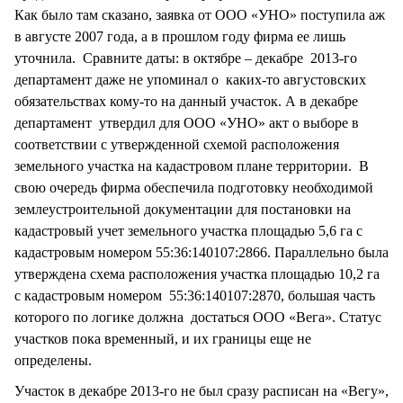
Как было там сказано, заявка от ООО «УНО» поступила аж
в августе 2007 года, а в прошлом году фирма ее лишь
уточнила. Сравните даты: в октябре – декабре 2013-го
департамент даже не упоминал о каких-то августовских
обязательствах кому-то на данный участок. А в декабре
департамент утвердил для ООО «УНО» акт о выборе в
соответствии с утвержденной схемой расположения
земельного участка на кадастровом плане территории. В
свою очередь фирма обеспечила подготовку необходимой
землеустроительной документации для постановки на
кадастровый учет земельного участка площадью 5,6 га с
кадастровым номером 55:36:140107:2866. Параллельно была
утверждена схема расположения участка площадью 10,2 га
с кадастровым номером 55:36:140107:2870, большая часть
которого по логике должна достаться ООО «Вега». Статус
участков пока временный, и их границы еще не
определены.
Участок в декабре 2013-го не был сразу расписан на «Вегу»,