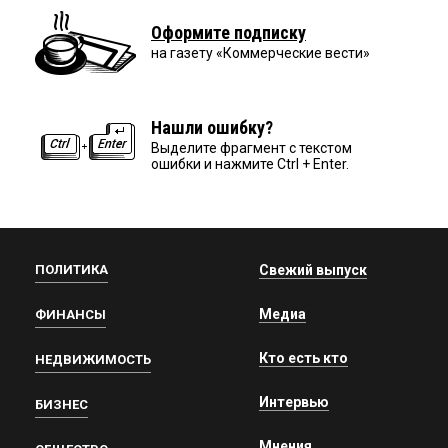
Оформите подписку
на газету «Коммерческие вести»
Нашли ошибку?
Выделите фрагмент с текстом
ошибки и нажмите Ctrl + Enter.
ПОЛИТИКА
Свежий выпуск
Медиа
ФИНАНСЫ
Кто есть кто
НЕДВИЖИМОСТЬ
Интервью
БИЗНЕС
Мнения