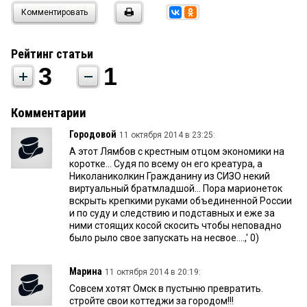
Комментировать
Рейтинг статьи
3
1
Комментарии
Городовой
11 октября 2014 в 23:25:
А этот Лямбов с крестным отцом экономики на
коротке... Судя по всему он его креатура, а
Николаниколкин Гражданину из СИЗО некий
виртуальный братмладшой... Пора марионеток
вскрыть крепкими руками объединенной России
и по суду и следствию и подставных и еже за
ними стоящих косой скосить чтобы неповадно
было рыло свое запускать на несвое....,' 0)
Марина
11 октября 2014 в 20:19:
Совсем хотят Омск в пустыню превратить.
стройте свои коттеджи за городом!!!