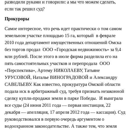
разводили руками и говорили: а мы что можем сделать,
если так решил суд?
Прокуроры
Самое интересное, что речь идет практически о том самом
земельном участке площадью 15 га, который в феврале
2010 года департамент имущественных отношений Омска
без торгов продал ООО «Городская недвижимость» за 9,4
млн рублей. После этого в июле фирма разделила его на
пять самостоятельных участков и перепродала ООО
«Перспектива», Артему НИКОЛАЕВУ, Татьяне
УРУСОВОЙ, Наталье ВИНОГРАДОВОЙ и Александру
САВЕЛЬЕВУ. Как известно, прокуратура Омской области
подала иск в арбитражный суд, требуя признать незаконной
сделку купли-продажи земли в парке Победы. И выиграла
все суды (24 июня 2011 года — первая инстанция, 22
декабря — апелляция, 17 апреля 2012 года — кассация). Суд
руководствовался в первую очередь аргументом о
водоохранном законодательстве. А также тем, что земля