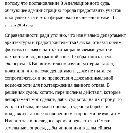
потому что постановление 8 Апелляционного суда,
обязующее администрацию города предоставить участок
площадью 7 га и этой фирме было вынесено позже -
14
.
апреля 2014 года
Справедливости ради уточню, что изначально департамент
архитектуры и градостроительства Омска отказал обеим
фирмам, ссылаясь на то, что запрашиваемые участки
находятся в водоохранной зоне. Те обратились в суд.
Эксперты «КВ», внимательно изучив материалы дел,
пояснили, что на суде департамент даже не пытался
сопротивляться и не предоставил даже минимальной
возможности для подтверждения данного отказа. В
решениях судов, кстати, перечислены действия, которые
департамент мог сделать, дабы суд встал на их строну. То
есть это была, по моей оценке, судебная борьба в
поддавки с заранее оговоренным сторонами результатом.
Именно так в последнее время и решаются в Омске
земельные вопросы, дабы чиновники в дальнейшем