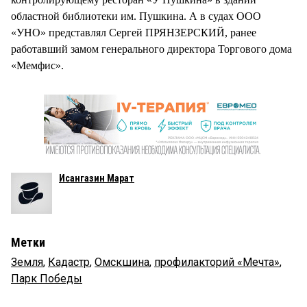
областной библиотеки им. Пушкина. А в судах ООО
«УНО» представлял Сергей ПРЯНЗЕРСКИЙ, ранее
работавший замом генерального директора Торгового дома
«Мемфис».
Исангазин Марат
Метки
Земля
,
Кадастр
,
Омскшина
,
профилакторий «Мечта»
,
Парк Победы