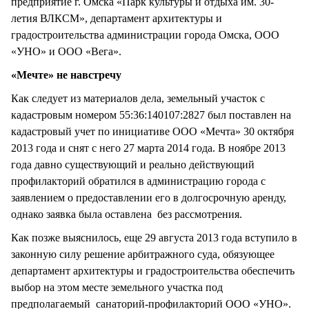
предприятие г. Омска «Парк культуры и отдыха им. 30-
летия ВЛКСМ», департамент архитектуры и
градостроительства администрации города Омска, ООО
«УНО» и ООО «Вега».
«Мечте» не навстречу
Как следует из материалов дела, земельный участок с
кадастровым номером 55:36:140107:2827 был поставлен на
кадастровый учет по инициативе ООО «Мечта» 30 октября
2013 года и снят с него 27 марта 2014 года. В ноябре 2013
года давно существующий и реально действующий
профилакторий обратился в администрацию города с
заявлением о предоставлении его в долгосрочную аренду,
однако заявка была оставлена без рассмотрения.
Как позже выяснилось, еще 29 августа 2013 года вступило в
законную силу решение арбитражного суда, обязующее
департамент архитектуры и градостроительства обеспечить
выбор на этом месте земельного участка под
предполагаемый санаторий-профилакторий ООО «УНО».