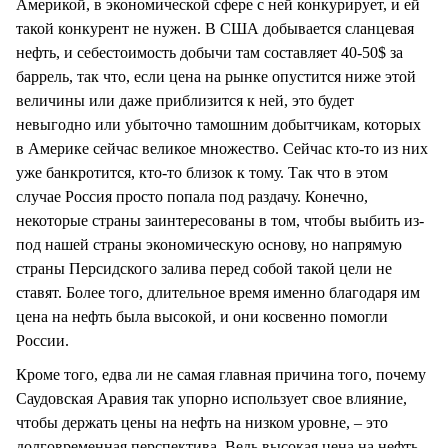
Америкой, в экономической сфере с ней конкурирует, и ей
такой конкурент не нужен. В США добывается сланцевая
нефть, и себестоимость добычи там составляет 40-50$ за
баррель, так что, если цена на рынке опустится ниже этой
величины или даже приблизится к ней, это будет
невыгодно или убыточно тамошним добытчикам, которых
в Америке сейчас великое множество. Сейчас кто-то из них
уже банкротится, кто-то близок к тому. Так что в этом
случае Россия просто попала под раздачу. Конечно,
некоторые страны заинтересованы в том, чтобы выбить из-
под нашей страны экономическую основу, но напрямую
страны Персидского залива перед собой такой цели не
ставят. Более того, длительное время именно благодаря им
цена на нефть была высокой, и они косвенно помогли
России.
Кроме того, едва ли не самая главная причина того, почему
Саудовская Аравия так упорно использует свое влияние,
чтобы держать цены на нефть на низком уровне, – это
долговременная перспектива. Ведь высокая цена на нефть