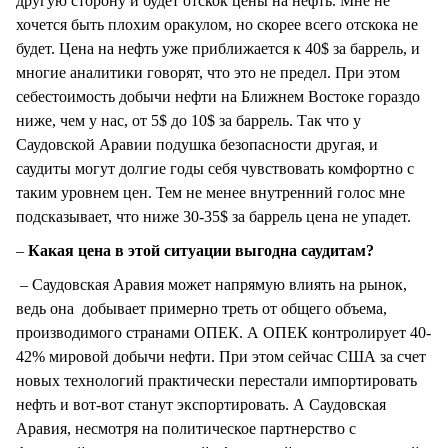
другую сторону и будет отскок цены на нефть. Мне не
хочется быть плохим оракулом, но скорее всего отскока не
будет. Цена на нефть уже приближается к 40$ за баррель, и
многие аналитики говорят, что это не предел. При этом
себестоимость добычи нефти на Ближнем Востоке гораздо
ниже, чем у нас, от 5$ до 10$ за баррель. Так что у
Саудовской Аравии подушка безопасности другая, и
саудиты могут долгие годы себя чувствовать комфортно с
таким уровнем цен. Тем не менее внутренний голос мне
подсказывает, что ниже 30-35$ за баррель цена не упадет.
–
Какая цена в этой ситуации выгодна саудитам?
– Саудовская Аравия может напрямую влиять на рынок,
ведь она добывает примерно треть от общего объема,
производимого странами ОПЕК. А ОПЕК контролирует 40-
42% мировой добычи нефти. При этом сейчас США за счет
новых технологий практически перестали импортировать
нефть и вот-вот станут экспортировать. А Саудовская
Аравия, несмотря на политическое партнерство с