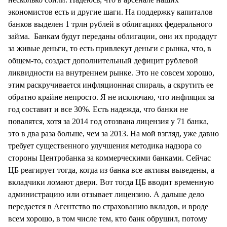
экономистов есть и другие шаги. На поддержку капиталов
банков выделен 1 трлн рублей в облигациях федерального
займа. Банкам будут переданы облигации, они их продадут
за живые деньги, то есть привлекут деньги с рынка, что, в
общем-то, создаст дополнительный дефицит рублевой
ликвидности на внутреннем рынке. Это не совсем хорошо,
этим раскручивается инфляционная спираль, а скрутить ее
обратно крайне непросто. Я не исключаю, что инфляция за
год составит и все 30%. Есть надежда, что банки не
повалятся, хотя за 2014 год отозвана лицензия у 71 банка,
это в два раза больше, чем за 2013. На мой взгляд, уже давно
требует существенного улучшения методика надзора со
стороны Центробанка за коммерческими банками. Сейчас
ЦБ реагирует тогда, когда из банка все активы выведены, а
вкладчики ломают двери. Вот тогда ЦБ вводит временную
администрацию или отзывает лицензию. А дальше дело
передается в Агентство по страхованию вкладов, и вроде
всем хорошо, в том числе тем, кто банк обрушил, потому