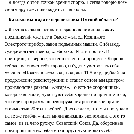
– Я всегда с этой точкой зрения спорю. Всегда говорю всем
своим друзьям: надо ходить на выборы.
–
Какими вы видите перспективы Омской области
?
– Я тут всю жизнь живу, и недавно вспоминал, каких
предприятий уже нет в Омске – завод Козицкого,
Электроточприбор, завод подъемных машин, Сибзавод,
судоремонтный завод, хлебозавод № 2 и прочих. В
принципе, наверное, это естественный процесс. Оборонка
сейчас чувствует себя хорошо, и будет чувствовать себя
хорошо. «Полет» в этом году получит 11,5 млрд рублей на
продолжение реконструкции и станет основным центром
производства ракеты «Ангара». То есть те оборонщики,
которые выжили, чувствуют себя хорошо по причине того,
что идет программа перевооружения российской армии
стоимостью 20 трлн рублей. Другое дело, что мы наступаем
на те же грабли – идет милитаризация экономики, а это то
самое, из-за чего рухнул Советский Союз. Да, оборонные
предприятия и их работники будут чувствовать себя