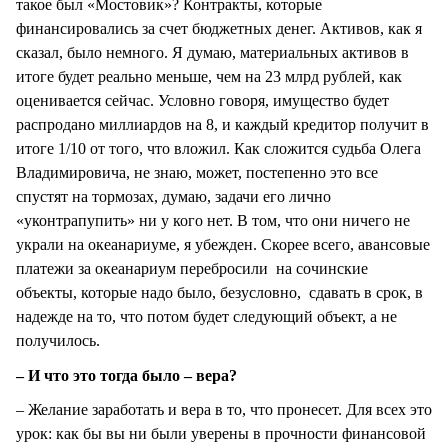
такое был «Мостовик»? Контракты, которые
финансировались за счет бюджетных денег. Активов, как я
сказал, было немного. Я думаю, материальных активов в
итоге будет реально меньше, чем на 23 млрд рублей, как
оценивается сейчас. Условно говоря, имущество будет
распродано миллиардов на 8, и каждый кредитор получит в
итоге 1/10 от того, что вложил. Как сложится судьба Олега
Владимировича, не знаю, может, постепенно это все
спустят на тормозах, думаю, задачи его лично
«уконтрапупить» ни у кого нет. В том, что они ничего не
украли на океанариуме, я убежден. Скорее всего, авансовые
платежи за океанариум перебросили на сочинские
объекты, которые надо было, безусловно, сдавать в срок, в
надежде на то, что потом будет следующий объект, а не
получилось.
– И что это тогда было – вера?
– Желание заработать и вера в то, что пронесет. Для всех это
урок: как бы вы ни были уверены в прочности финансовой