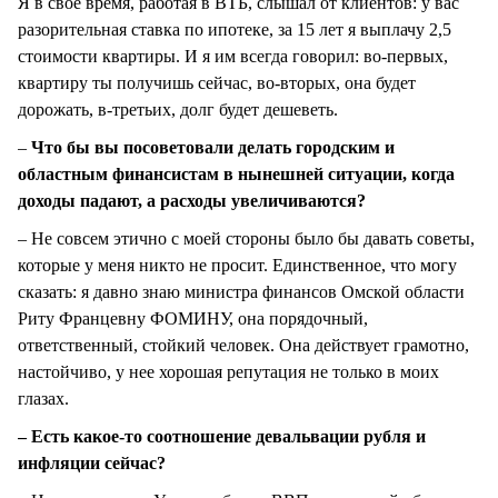
Я в свое время, работая в ВТБ, слышал от клиентов: у вас
разорительная ставка по ипотеке, за 15 лет я выплачу 2,5
стоимости квартиры. И я им всегда говорил: во-первых,
квартиру ты получишь сейчас, во-вторых, она будет
дорожать, в-третьих, долг будет дешеветь.
–
Что бы вы посоветовали делать городским и
областным финансистам в нынешней ситуации, когда
доходы падают, а расходы увеличиваются?
– Не совсем этично с моей стороны было бы давать советы,
которые у меня никто не просит. Единственное, что могу
сказать: я давно знаю министра финансов Омской области
Риту Францевну ФОМИНУ, она порядочный,
ответственный, стойкий человек. Она действует грамотно,
настойчиво, у нее хорошая репутация не только в моих
глазах.
– Есть какое-то соотношение девальвации рубля и
инфляции сейчас?