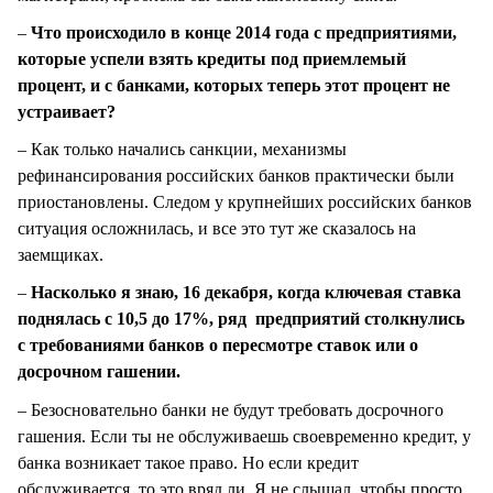
–
Что происходило в конце 2014 года с предприятиями,
которые успели взять кредиты под приемлемый
процент, и с банками, которых теперь этот процент не
устраивает?
– Как только начались санкции, механизмы
рефинансирования российских банков практически были
приостановлены. Следом у крупнейших российских банков
ситуация осложнилась, и все это тут же сказалось на
заемщиках.
–
Насколько я знаю, 16 декабря, когда ключевая ставка
поднялась с 10,5 до 17%, ряд предприятий столкнулись
с требованиями банков о пересмотре ставок или о
досрочном гашении.
– Безосновательно банки не будут требовать досрочного
гашения. Если ты не обслуживаешь своевременно кредит, у
банка возникает такое право. Но если кредит
обслуживается, то это вряд ли. Я не слышал, чтобы просто