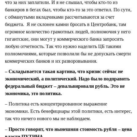
что за них заплатили. И я не слышал, чтобы кто-то из
банкиров в бегах был, чтобы кто-то за это ответил. По сути,
с обманутыми вкладчиками рассчитываются за счет
бюджета. Я не склонен камни бросать в Центробанк, там
огромное количество грамотных людей, полномочия у него
гигантские, они могут у коммерческого банка запросить
любую отчетность. Так что нужно наделить ЦБ такими
полномочиями, которые позволили бы не допускать смерти
коммерческих банков и их разворовывания.
– Складывается такая картина, что кризис сейчас не
экономический, а политический. Надо было подправить
федеральный бюджет – девальвировали рубль. Это не
экономика, это политика.
– Политика есть концентрированное выражение
экономики. Есть бенефициары этой политики, есть интерес,
так что ничего нового мы не наблюдаем.
–
Просто говорят, что нынешняя стоимость рубля – цена
власти ПУТИНА.