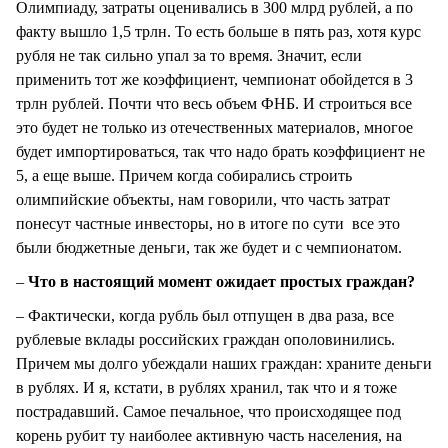
Олимпиаду, затраты оценивались в 300 млрд рублей, а по
факту вышло 1,5 трлн. То есть больше в пять раз, хотя курс
рубля не так сильно упал за то время. Значит, если
применить тот же коэффициент, чемпионат обойдется в 3
трлн рублей. Почти что весь объем ФНБ. И строиться все
это будет не только из отечественных материалов, многое
будет импортироваться, так что надо брать коэффициент не
5, а еще выше. Причем когда собирались строить
олимпийские объекты, нам говорили, что часть затрат
понесут частные инвесторы, но в итоге по сути все это
были бюджетные деньги, так же будет и с чемпионатом.
–
Что в настоящий момент ожидает простых граждан?
– Фактически, когда рубль был отпущен в два раза, все
рублевые вклады российских граждан ополовинились.
Причем мы долго убеждали наших граждан: храните деньги
в рублях. И я, кстати, в рублях хранил, так что и я тоже
пострадавший. Самое печальное, что происходящее под
корень рубит ту наиболее активную часть населения, на