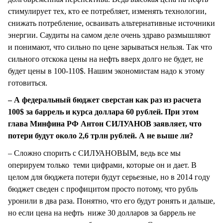
стимулирует тех, кто ее потребляет, изменять технологии,
снижать потребление, осваивать альтернативные источники
энергии. Саудиты на самом деле очень здраво размышляют
и понимают, что сильно по цене зарываться нельзя. Так что
сильного отскока цены на нефть вверх долго не будет, не
будет цены в 100-110$. Нашим экономистам надо к этому
готовиться.
– А федеральный бюджет сверстан как раз из расчета
100$ за баррель и курса доллара 60 рублей. При этом
глава Минфина РФ Антон СИЛУАНОВ заявляет, что
потери будут около 2,6 трлн рублей. А не выше ли?
– Сложно спорить с СИЛУАНОВЫМ, ведь все мы
оперируем только теми цифрами, которые он и дает. В
целом для бюджета потери будут серьезные, но в 2014 году
бюджет сведен с профицитом просто потому, что рубль
уронили в два раза. Понятно, что его будут ронять и дальше,
но если цена на нефть ниже 30 долларов за баррель не