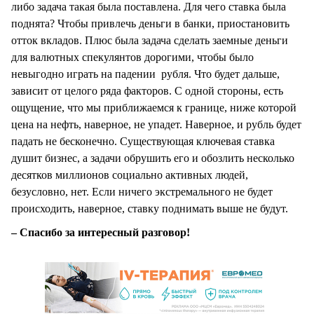
либо задача такая была поставлена. Для чего ставка была
поднята? Чтобы привлечь деньги в банки, приостановить
отток вкладов. Плюс была задача сделать заемные деньги
для валютных спекулянтов дорогими, чтобы было
невыгодно играть на падении рубля. Что будет дальше,
зависит от целого ряда факторов. С одной стороны, есть
ощущение, что мы приближаемся к границе, ниже которой
цена на нефть, наверное, не упадет. Наверное, и рубль будет
падать не бесконечно. Существующая ключевая ставка
душит бизнес, а задачи обрушить его и обозлить несколько
десятков миллионов социально активных людей,
безусловно, нет. Если ничего экстремального не будет
происходить, наверное, ставку поднимать выше не будут.
– Спасибо за интересный разговор!