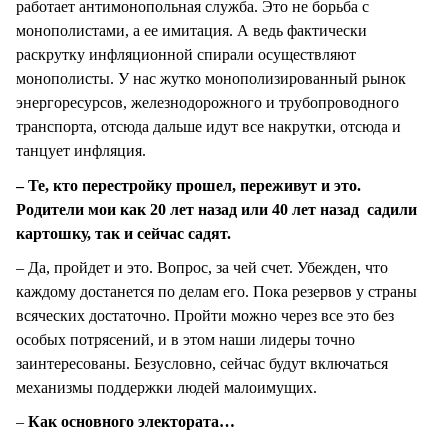
работает антимонопольная служба. Это не борьба с
монополистами, а ее имитация. А ведь фактически
раскрутку инфляционной спирали осуществляют
монополисты. У нас жутко монополизированный рынок
энергоресурсов, железнодорожного и трубопроводного
транспорта, отсюда дальше идут все накрутки, отсюда и
танцует инфляция.
– Те, кто перестройку прошел, переживут и это.
Родители мои как 20 лет назад или 40 лет назад садили
картошку, так и сейчас садят.
– Да, пройдет и это. Вопрос, за чей счет. Убежден, что
каждому достанется по делам его. Пока резервов у страны
всяческих достаточно. Пройти можно через все это без
особых потрясений, и в этом наши лидеры точно
заинтересованы. Безусловно, сейчас будут включаться
механизмы поддержки людей малоимущих.
–
Как основного электората…