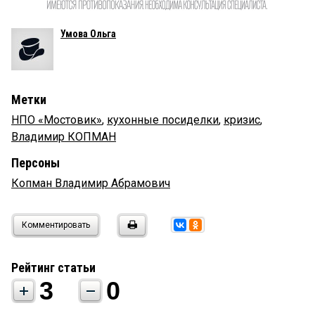
Умова Ольга
Метки
НПО «Мостовик»
,
кухонные посиделки
,
кризис
,
Владимир КОПМАН
Персоны
Копман Владимир Абрамович
Комментировать
Рейтинг статьи
3
0