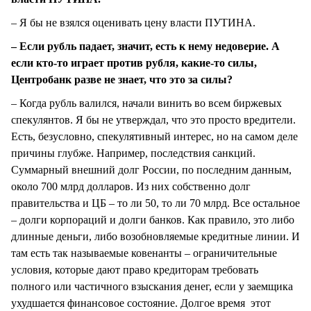
– Я бы не взялся оценивать цену власти ПУТИНА.
– Если рубль падает, значит, есть к нему недоверие. А
если кто-то играет против рубля, какие-то силы,
Центробанк разве не знает, что это за силы?
– Когда рубль валился, начали винить во всем биржевых
спекулянтов. Я бы не утверждал, что это просто вредители.
Есть, безусловно, спекулятивный интерес, но на самом деле
причины глубже. Например, последствия санкций.
Суммарный внешний долг России, по последним данным,
около 700 млрд долларов. Из них собственно долг
правительства и ЦБ – то ли 50, то ли 70 млрд. Все остальное
– долги корпораций и долги банков. Как правило, это либо
длинные деньги, либо возобновляемые кредитные линии. И
там есть так называемые ковенанты – ограничительные
условия, которые дают право кредиторам требовать
полного или частичного взыскания денег, если у заемщика
ухудшается финансовое состояние. Долгое время этот