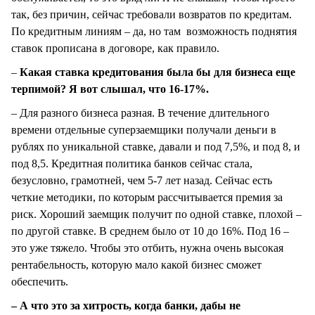
так, без причин, сейчас требовали возвратов по кредитам.
По кредитным линиям – да, но там возможность поднятия
ставок прописана в договоре, как правило.
–
Какая ставка кредитования была бы для бизнеса еще
терпимой? Я вот слышал, что 16-17%.
– Для разного бизнеса разная. В течение длительного
времени отдельные суперзаемщики получали деньги в
рублях по уникальной ставке, давали и под 7,5%, и под 8, и
под 8,5. Кредитная политика банков сейчас стала,
безусловно, грамотней, чем 5-7 лет назад. Сейчас есть
четкие методики, по которым рассчитывается премия за
риск. Хороший заемщик получит по одной ставке, плохой –
по другой ставке. В среднем было от 10 до 16%. Под 16 –
это уже тяжело. Чтобы это отбить, нужна очень высокая
рентабельность, которую мало какой бизнес сможет
обеспечить.
– А что это за хитрость, когда банки, дабы не