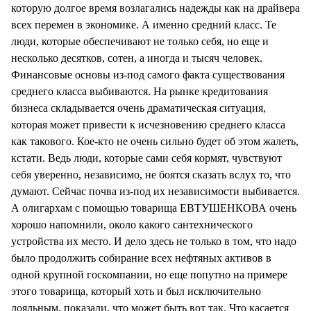
которую долгое время возлагались надежды как на драйвера
всех перемен в экономике. А именно средний класс. Те
люди, которые обеспечивают не только себя, но еще и
несколько десятков, сотен, а иногда и тысяч человек.
Финансовые основы из-под самого факта существования
среднего класса выбиваются. На рынке кредитования
бизнеса складывается очень драматическая ситуация,
которая может привести к исчезновению среднего класса
как такового. Кое-кто не очень сильно будет об этом жалеть,
кстати. Ведь люди, которые сами себя кормят, чувствуют
себя уверенно, независимо, не боятся сказать вслух то, что
думают. Сейчас почва из-под их независимости выбивается.
А олигархам с помощью товарища ЕВТУШЕНКОВА очень
хорошо напомнили, около какого сантехнического
устройства их место. И дело здесь не только в том, что надо
было продолжить собирание всех нефтяных активов в
одной крупной госкомпании, но еще попутно на примере
этого товарища, который хоть и был исключительно
лояльным, показали, что может быть вот так. Что касается