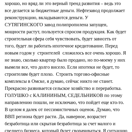
хорошо, но вряд ли это верный тренд развития – ведь это
все делается за бюджетные деньги. Нефтезавод продолжает
реконструкцию, вкладываются деньги. У
СУТЯГИНСКОГО завод полипропилена запущен,
мощности растут, пользуется спросом продукция. Как будет
строительная сфера себя чувствовать, будет зависеть от
того, будет ли работать ипотечное кредитование. Перед
новым годом у строителей сложилось все очень хорошо. Я
не знаю, сколько квартир было продано, но по-моему у них
вымели все, что долго висело. Если ипотеки не будет, то
строителям будет плохо. Строить торгово-офисные
комплексы в Омске, я думаю, сейчас никто не станет.
Прекрасно развивается сельское хозяйство и переработка.
ГОЛУШКО с КАЛИНИНЫМ, СЕДЕЛЬНИКОВ по этому
направлению пошли, не исключаю, что пойдет еще кто-то.
В целом я далек от пессимистичных оценок. Думаю, что
ВВП региона будет расти. Да, наверное, возрастет
безработица или скрытая безработица за счет малого и
среднего бизнеса, который будет сворачиваться. Я ситуацию