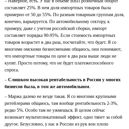
– Наверное, есть. У нас в объеме ВВП розничный оборот
составляет 25%. В нем доля импортных товаров была
примерно от 50 до 55%. По разным товарным группам доля,
конечно, варьируется. По автомобильному сектору, к
примеру, даже с учетом российской сборки, импорт
составляет порядка 90-95%. Если стоимость импортных
товаров возрастет в два раза, посчитайте, что будет. Я со
многими омскими бизнесменами общаюсь, они понимают,
что импортные товары по цене в два раза выше люди не
купят. Просто потому, что не будет платежеспособного
спроса.
–
Слишком высокая рентабельность в России у многих
бизнесов была, в том же автомобильном
.
– Маржа далеко не везде такая. Я со многими крупными
ритейлерами общаюсь, там вообще рентабельность 2-3%,
редко 5%. Особо там не ужмешься. В целом сейчас
возникает мультипликативный эффект, одно тянет за собой
другое. Безусловно, у нас в России из рук вон плохо