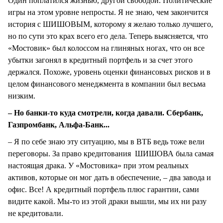
Один поплатился жизнью, другой свободой. Политические
игры на этом уровне непросты. Я не знаю, чем закончится
история с ШИШОВЫМ, которому я желаю только лучшего,
но по сути это крах всего его дела. Теперь выясняется, что
«Мостовик» был колоссом на глиняных ногах, что он все
убытки загонял в кредитный портфель и за счет этого
держался. Похоже, уровень оценки финансовых рисков и в
целом финансового менеджмента в компании был весьма
низким.
– Но банки-то куда смотрели, когда давали. Сбербанк,
Газпромбанк, Альфа-Банк...
– Я по себе знаю эту ситуацию, мы в ВТБ ведь тоже вели
переговоры. За право кредитования ШИШОВА была самая
настоящая драка. У «Мостовика» при этом реальных
активов, которые он мог дать в обеспечение, – два завода и
офис. Все! А кредитный портфель плюс гарантии, сами
видите какой. Мы-то из этой драки вышли, мы их ни разу
не кредитовали.