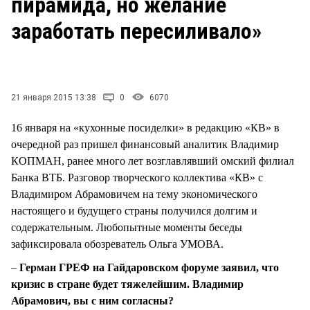
пирамида, но желание
СТИЛЬ ЖИЗНИ
заработать пересиливало»
21 января 2015 13:38
0
6070
16 января на «кухонные посиделки» в редакцию «КВ» в
очередной раз пришел финансовый аналитик Владимир
КОПМАН, ранее много лет возглавлявший омский филиал
Банка ВТБ. Разговор творческого коллектива «КВ» с
Владимиром Абрамовичем на тему экономического
настоящего и будущего страны получился долгим и
содержательным. Любопытные моменты беседы
зафиксировала обозреватель Ольга УМОВА.
–
Герман ГРЕФ на Гайдаровском форуме заявил, что
кризис в стране будет тяжелейшим. Владимир
Абрамович, вы с ним согласны?