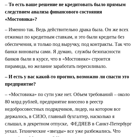
–
То есть ваше решение не кредитовать было прямым
следствием анализа финансового состояния
«Мостовика»?
– Именно так. Ведь действительно драка была. Он же всех
отжимал по кредитным ставкам, и это были кредиты без
обеспечения, и только под выручку, под контракты. Так что
банки виноваты сами. Я думаю, службы безопасности
банков были в курсе, что в «Мостовике» строится
пирамида, но желание заработать пересиливало.
– И есть у вас какой-то прогноз, возможно ли спасти это
предприятие?
– «Мостовика» по сути уже нет. Объем требований – около
80 млрд рублей, предприятие внесено в реестр
недобросовестных подрядчиков, лидер, на котором все
держалось, в СИЗО, главный бухгалтер, насколько я
слышал, в декретном отпуске, ФЕДЯЕВ в Санкт-Петербург
уехал. Технические «звезды» все уже разбежались. Что