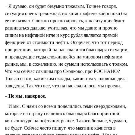
– Я думаю, он будет безумно тяжелым. Точнее говоря,
ситуация очень тревожная, но катастрофической я пока бы
ее не назвал. Сложно прогнозировать, как ситуация будет
развиваться дальше, учитывая, что мы давно и прочно
сидим на нефтяной игле и курс рубля является прямой
функцией от стоимости нефти. Огорчает, что тот период
процветания, который на нас свалился благодаря ситуации,
в предыдущие годы сложившейся на мировом нефтяном
рынке, мы, к сожалению, не сумели использовать с толком.
Что мы сейчас слышим про Сколково, про РОСНАНО?
Только о том, какие там оклады, какие там уголовные дела
заведены. Так что все, что на нас свалилось, мы проели.
–
Не мы, наверное.
– И мы. С нами со всеми поделились теми сверхдоходами,
которые на страну свалились благодаря благоприятной
конъюнктуре на нефтяном рынке. Такого больше, я думаю,
не будет. Сейчас часто пишут, что маятник качнется в