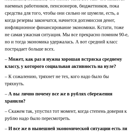
наемных работников, пенсионеров, бюджетников, пока
средства для того, чтобы они сильно не шумели, есть, а
когда резервы закончатся, начнется допэмиссия денег,
инфляционное финансирование экономики. Кстати, тоже
не самая ужасная ситуация. Мы все прекрасно помним 90-е,
но и тогда экономика удержалась. А вот средний класс
пострадает больше всех.
–
Может, как раз и нужна хорошая встряска среднему
классу, у которого социальная активность на нуле?
– К сожалению, тряхнет не тех, кого надо было бы
тряхнуть.
–
А вы лично почему все же в рублях сбережения
хранили?
– Скажем так, упустил тот момент, когда степень доверия к
рублю надо было пересмотреть.
–
И все же в нынешней экономической ситуации есть ли