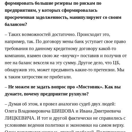
формировать большие резервы по рискам по
предприятиям, у которых сформировалась
просроченная задолженность, манипулируют со своим
балансом?
– Таких возможностей достаточно. Происходит это,
например, так. По договору мены банк уступает свое право
требования по данному кредитному договору какой-то
компании, взамен свою же «внучку» поставив и получив от
нее на баланс векселя на эту сумму. Другое дело, что ЦБ,
обнаружив это, может предъявить какие-то претензии. Мы
к таким хитростям не прибегали.
–
Не можем не задать вопрос про «Мостовик». Как вы
думаете, почему предприятие рухнуло?
– Думая об этом, я провел аналогию судеб двух людей:
Олега Владимировича ШИШОВА и Ивана Дмитриевича
ЛИЦКЕВИЧА. И тот и другой фактически не справились с
условиями ведения политики и экономики на самом верху.