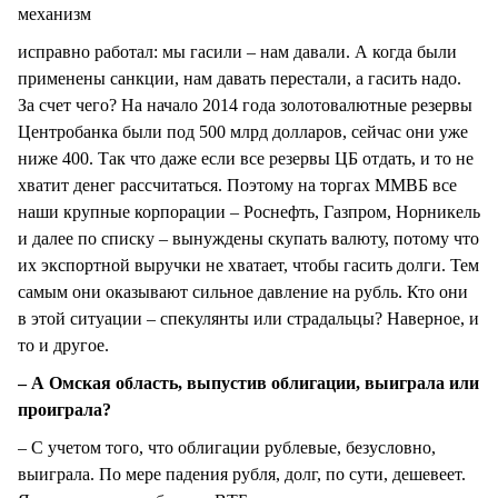
механизм
исправно работал: мы гасили – нам давали. А когда были
применены санкции, нам давать перестали, а гасить надо.
За счет чего? На начало 2014 года золотовалютные резервы
Центробанка были под 500 млрд долларов, сейчас они уже
ниже 400. Так что даже если все резервы ЦБ отдать, и то не
хватит денег рассчитаться. Поэтому на торгах ММВБ все
наши крупные корпорации – Роснефть, Газпром, Норникель
и далее по списку – вынуждены скупать валюту, потому что
их экспортной выручки не хватает, чтобы гасить долги. Тем
самым они оказывают сильное давление на рубль. Кто они
в этой ситуации – спекулянты или страдальцы? Наверное, и
то и другое.
– А Омская область, выпустив облигации, выиграла или
проиграла?
– С учетом того, что облигации рублевые, безусловно,
выиграла. По мере падения рубля, долг, по сути, дешевеет.