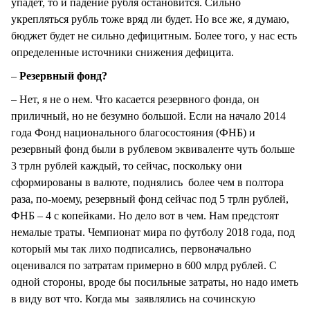
упадет, то и падение рубля остановится. Сильно
укрепляться рубль тоже вряд ли будет. Но все же, я думаю,
бюджет будет не сильно дефицитным. Более того, у нас есть
определенные источники снижения дефицита.
–
Резервный фонд?
– Нет, я не о нем. Что касается резервного фонда, он
приличный, но не безумно большой. Если на начало 2014
года Фонд национального благосостояния (ФНБ) и
резервный фонд были в рублевом эквиваленте чуть больше
3 трлн рублей каждый, то сейчас, поскольку они
сформированы в валюте, поднялись более чем в полтора
раза, по-моему, резервный фонд сейчас под 5 трлн рублей,
ФНБ – 4 с копейками. Но дело вот в чем. Нам предстоят
немалые траты. Чемпионат мира по футболу 2018 года, под
который мы так лихо подписались, первоначально
оценивался по затратам примерно в 600 млрд рублей. С
одной стороны, вроде бы посильные затраты, но надо иметь
в виду вот что. Когда мы заявлялись на сочинскую