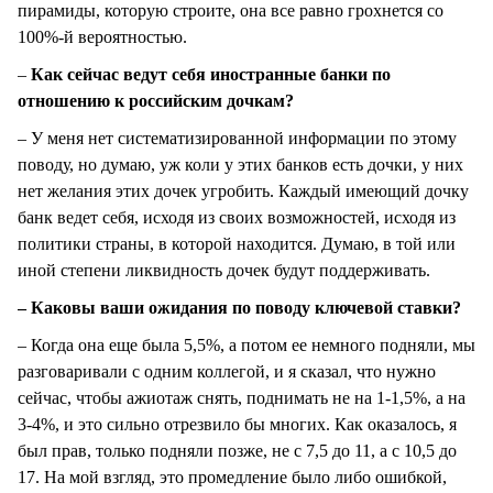
пирамиды, которую строите, она все равно грохнется со
100%-й вероятностью.
–
Как сейчас ведут себя иностранные банки по
отношению к российским дочкам?
– У меня нет систематизированной информации по этому
поводу, но думаю, уж коли у этих банков есть дочки, у них
нет желания этих дочек угробить. Каждый имеющий дочку
банк ведет себя, исходя из своих возможностей, исходя из
политики страны, в которой находится. Думаю, в той или
иной степени ликвидность дочек будут поддерживать.
– Каковы ваши ожидания по поводу ключевой ставки?
– Когда она еще была 5,5%, а потом ее немного подняли, мы
разговаривали с одним коллегой, и я сказал, что нужно
сейчас, чтобы ажиотаж снять, поднимать не на 1-1,5%, а на
3-4%, и это сильно отрезвило бы многих. Как оказалось, я
был прав, только подняли позже, не с 7,5 до 11, а с 10,5 до
17. На мой взгляд, это промедление было либо ошибкой,