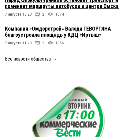
поменяет маршруты автобусов в центре Омска
7 августа 13:20
2
1074
Компания «Омдорстрой» Валоди ГЕВОРГЯНА
благоустроила площадь у КДЦ «Иртыш»
7 августа 11:20
2
1056
Все новости общества
→