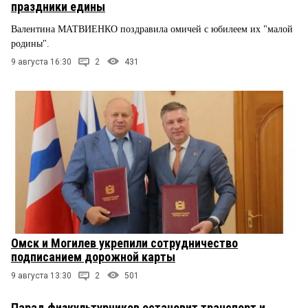
праздники едины
Валентина МАТВИЕНКО поздравила омичей с юбилеем их "малой
родины".
9 августа 16:30
2
431
Омск и Могилев укрепили сотрудничество
подписанием дорожной карты
9 августа 13:30
2
501
Парад физкультурников остановит транспорт и