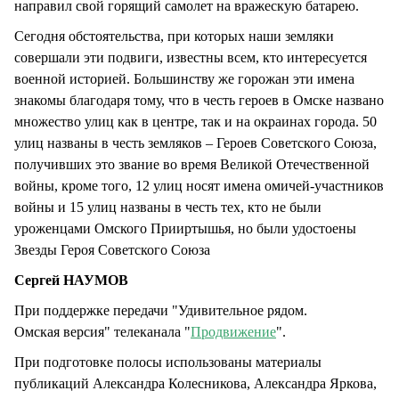
направил свой горящий самолет на вражескую батарею.
Сегодня обстоятельства, при которых наши земляки
совершали эти подвиги, известны всем, кто интересуется
военной историей. Большинству же горожан эти имена
знакомы благодаря тому, что в честь героев в Омске названо
множество улиц как в центре, так и на окраинах города. 50
улиц названы в честь земляков – Героев Советского Союза,
получивших это звание во время Великой Отечественной
войны, кроме того, 12 улиц носят имена омичей-участников
войны и 15 улиц названы в честь тех, кто не были
уроженцами Омского Прииртышья, но были удостоены
Звезды Героя Советского Союза
Сергей НАУМОВ
При поддержке передачи "Удивительное рядом.
Омская версия" телеканала "
Продвижение
".
При подготовке полосы использованы материалы
публикаций Александра Колесникова, Александра Яркова,