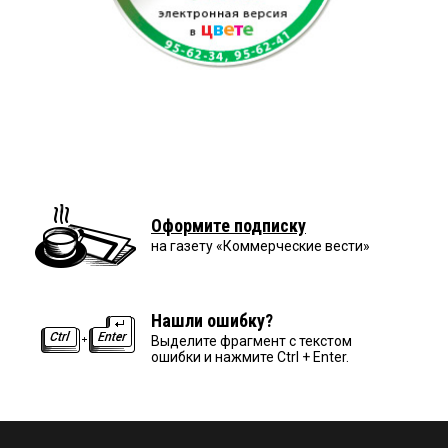
Оформите подписку
на газету «Коммерческие вести»
Нашли ошибку?
Выделите фрагмент с текстом
ошибки и нажмите Ctrl + Enter.