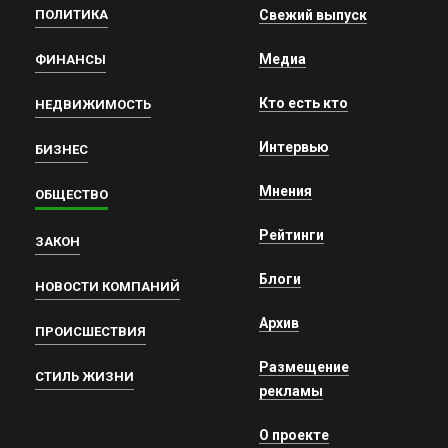
ПОЛИТИКА
Свежий выпуск
Медиа
ФИНАНСЫ
Кто есть кто
НЕДВИЖИМОСТЬ
Интервью
БИЗНЕС
Мнения
ОБЩЕСТВО
Рейтинги
ЗАКОН
Блоги
НОВОСТИ КОМПАНИЙ
Архив
ПРОИСШЕСТВИЯ
Размещение
СТИЛЬ ЖИЗНИ
рекламы
О проекте