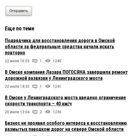
Отправить
Еще по теме
Подрядчика для восстановления дороги в Омской
области за федеральные средства начали искать
повторно
22 июля 16:03
1
1245
В Омске компания Лазара ПОГОСЯНА завершила ремонт
дорожной развязки у Ленинградского моста
22 июля 14:33
1
1241
В Омске у Ленинградского моста введено ограничение
скорости транспорта – 40 км/ч
20 июля 13:04
2
1236
Бизнес не проявил особого интереса к восстановлению
размытых паводком дорог на севере Омской области