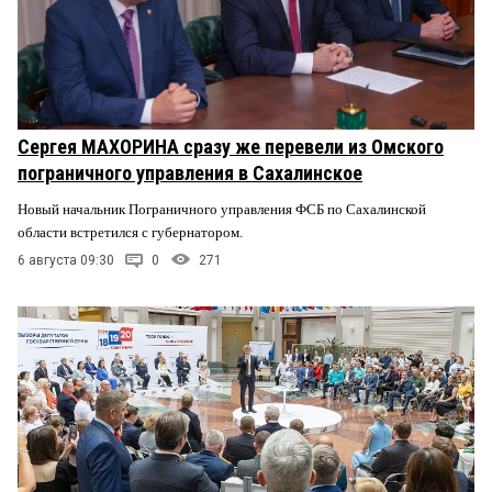
Сергея МАХОРИНА сразу же перевели из Омского
пограничного управления в Сахалинское
Новый начальник Пограничного управления ФСБ по Сахалинской
области встретился с губернатором.
6 августа 09:30
0
271