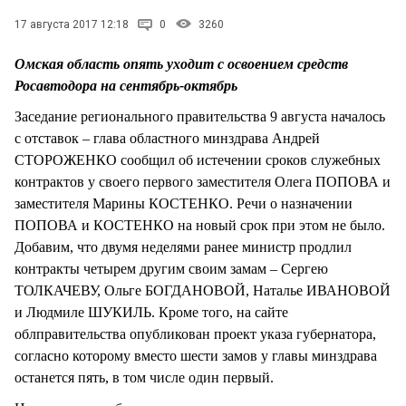
СТИЛЬ ЖИЗНИ
17 августа 2017 12:18
0
3260
Омская область опять уходит с освоением средств
Росавтодора на сентябрь-октябрь
Заседание регионального правительства 9 августа началось
с отставок – глава областного минздрава Андрей
СТОРОЖЕНКО сообщил об истечении сроков служебных
контрактов у своего первого заместителя Олега ПОПОВА и
заместителя Марины КОСТЕНКО. Речи о назначении
ПОПОВА и КОСТЕНКО на новый срок при этом не было.
Добавим, что двумя неделями ранее министр продлил
контракты четырем другим своим замам – Сергею
ТОЛКАЧЕВУ, Ольге БОГДАНОВОЙ, Наталье ИВАНОВОЙ
и Людмиле ШУКИЛЬ. Кроме того, на сайте
облправительства опубликован проект указа губернатора,
согласно которому вместо шести замов у главы минздрава
останется пять, в том числе один первый.