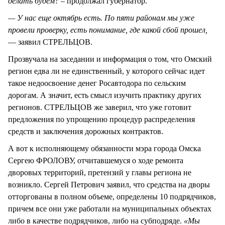
делать будем?
– продолжал губернатор.
— У нас еще октябрь есть. По пяти районам мы уже
провели проверку, есть понимание, где какой сбой прошел,
— заявил СТРЕЛЬЦОВ.
Прозвучала на заседании и информация о том, что Омский
регион едва ли не единственный, у которого сейчас идет
такое недоосвоение денег Росавтодора по сельским
дорогам. А значит, есть смысл изучить практику других
регионов. СТРЕЛЬЦОВ же заверил, что уже готовит
предложения по упрощению процедур распределения
средств и заключения дорожных контрактов.
А вот к исполняющему обязанности мэра города Омска
Сергею ФРОЛОВУ, отчитавшемуся о ходе ремонта
дворовых территорий, претензий у главы региона не
возникло. Сергей Петрович заявил, что средства на дворы
отторгованы в полном объеме, определены 10 подрядчиков,
причем все они уже работали на муниципальных объектах
либо в качестве подрядчиков, либо на субподряде.
«Мы