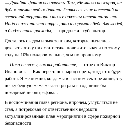
— Давайте финансово влиять. Там, где много пожаров, не
будем премии людям давать. Главы сельских поселений на
вверенной территории тоже должны отвечать за это.
Надо снижать эти цифры, это и огромная беда для людей,
и бюджетные расходы,
— продолжил губернатор.
Досталось следом и эмчеэсникам, которые пытались
доказать, что у них статистика положительная и по этому
году на 10% пожаров меньше, чем по прошлому.
— Пока не вижу, как вы работаете,
— отрезал Виктор
Иванович. — Как перестанет народ гореть, тогда это будет
работа. Я же помню, когда мы в частном секторе жили, эту
печку бедную мама мазала три раза в год, лишь бы
пожарный не оштрафовал.
В воспоминания глава региона, впрочем, углубляться не
стал, а потребовал от ответственных ведомств
актуализированный план мероприятий в сфере пожарной
безопасности.