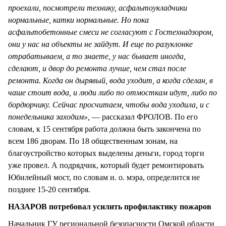
проехали, посмотрели технику, асфальтоукладчики
нормальные, катки нормальные. Но пока
асфальтобетонные смеси не согласуют с Гостехнадзором,
они у нас на объекты не зайдут. И еще по разуклонке
отрабатываем, а то знаете, у нас бывает иногда,
сделают, и двор до ремонта лучше, чем стал после
ремонта. Когда он дырявый, вода уходит, а когда сделан, в
чаше стоит вода, и люди либо по отмосткам идут, либо по
бордюрчику. Сейчас просчитаем, чтобы вода уходила, и с
понедельника заходим»,
— рассказал ФРОЛОВ. По его
словам, к 15 сентября работа должна быть закончена по
всем 186 дворам. По 18 общественным зонам, на
благоустройство которых выделены деньги, город торги
уже провел. А подрядчик, который будет ремонтировать
Юбилейный мост, по словам и. о. мэра, определится не
позднее 15-20 сентября.
НАЗАРОВ потребовал усилить профилактику пожаров
Начальник ГУ региональной безопасности Омской области