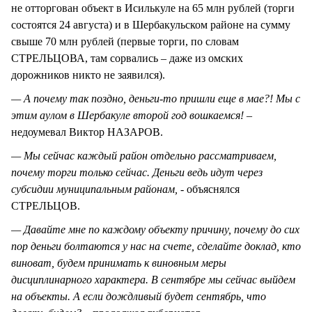
не отторгован объект в Исилькуле на 65 млн рублей (торги
состоятся 24 августа) и в Шербакульском районе на сумму
свыше 70 млн рублей (первые торги, по словам
СТРЕЛЬЦОВА, там сорвались – даже из омских
дорожников никто не заявился).
— А почему так поздно, деньги-то пришли еще в мае?! Мы с
этим аулом в Шербакуле второй год вошкаемся!
–
недоумевал Виктор НАЗАРОВ.
— Мы сейчас каждый район отдельно рассматриваем,
почему торги только сейчас. Деньги ведь идут через
субсидии муниципальным районам, -
объяснялся
СТРЕЛЬЦОВ.
— Давайте мне по каждому объекту причину, почему до сих
пор деньги болтаются у нас на счете, сделайте доклад, кто
виноват, будем принимать к виновным меры
дисциплинарного характера. В сентябре мы сейчас выйдем
на объекты. А если дождливый будет сентябрь, что