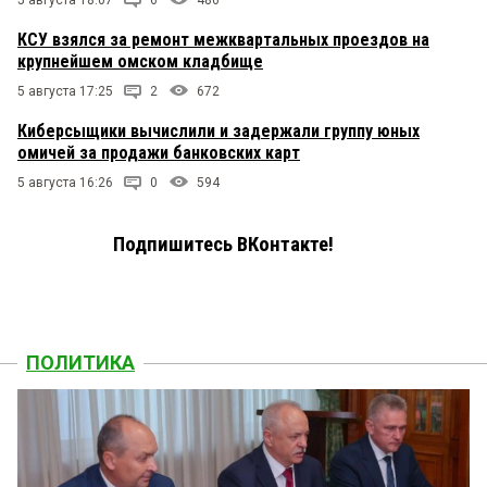
КСУ взялся за ремонт межквартальных проездов на
крупнейшем омском кладбище
5 августа 17:25
2
672
Киберсыщики вычислили и задержали группу юных
омичей за продажи банковских карт
5 августа 16:26
0
594
Подпишитесь ВКонтакте!
ПОЛИТИКА