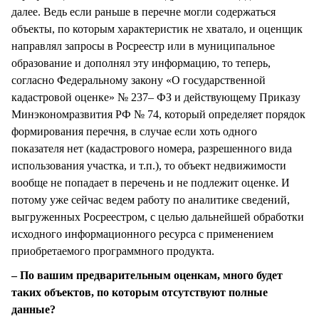
далее. Ведь если раньше в перечне могли содержаться
объекты, по которым характеристик не хватало, и оценщик
направлял запросы в Росреестр или в муниципальное
образование и дополнял эту информацию, то теперь,
согласно Федеральному закону «О государственной
кадастровой оценке» № 237– ФЗ и действующему Приказу
Минэкономразвития РФ № 74, который определяет порядок
формирования перечня, в случае если хоть одного
показателя нет (кадастрового номера, разрешенного вида
использования участка, и т.п.), то объект недвижимости
вообще не попадает в перечень и не подлежит оценке. И
потому уже сейчас ведем работу по аналитике сведений,
выгруженных Росреестром, с целью дальнейшей обработки
исходного информационного ресурса с применением
приобретаемого программного продукта.
– По вашим предварительным оценкам, много будет
таких объектов, по которым отсутствуют полные
данные?