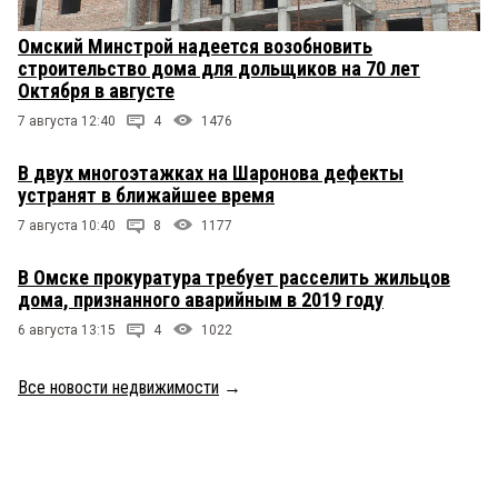
Омский Минстрой надеется возобновить
строительство дома для дольщиков на 70 лет
Октября в августе
7 августа 12:40
4
1476
В двух многоэтажках на Шаронова дефекты
устранят в ближайшее время
7 августа 10:40
8
1177
В Омске прокуратура требует расселить жильцов
дома, признанного аварийным в 2019 году
6 августа 13:15
4
1022
Все новости недвижимости
→