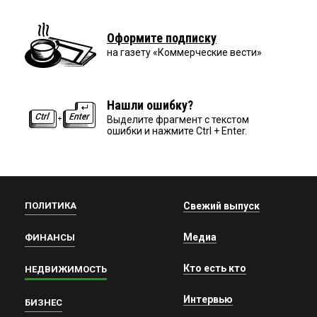
Оформите подписку
на газету «Коммерческие вести»
Нашли ошибку?
Выделите фрагмент с текстом
ошибки и нажмите Ctrl + Enter.
ПОЛИТИКА
Свежий выпуск
Медиа
ФИНАНСЫ
Кто есть кто
НЕДВИЖИМОСТЬ
Интервью
БИЗНЕС