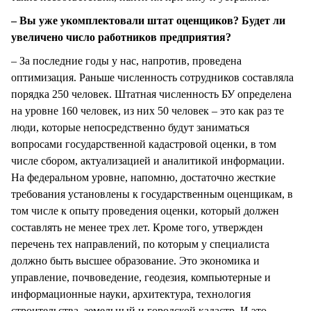
– Вы уже укомплектовали штат оценщиков? Будет ли
увеличено число работников предприятия?
– За последние годы у нас, напротив, проведена
оптимизация. Раньше численность сотрудников составляла
порядка 250 человек. Штатная численность БУ определена
на уровне 160 человек, из них 50 человек – это как раз те
люди, которые непосредственно будут заниматься
вопросами государственной кадастровой оценки, в том
числе сбором, актуализацией и аналитикой информации.
На федеральном уровне, напомню, достаточно жесткие
требования установлены к государственным оценщикам, в
том числе к опыту проведения оценки, который должен
составлять не менее трех лет. Кроме того, утвержден
перечень тех направлений, по которым у специалиста
должно быть высшее образование. Это экономика и
управление, почвоведение, геодезия, компьютерные и
информационные науки, архитектура, технология
строительства, земельный и городской кадастр. И это