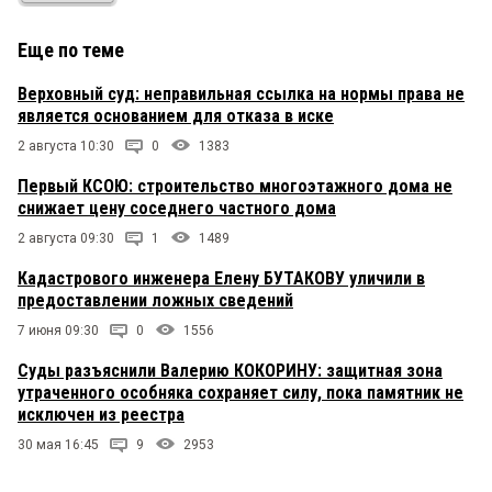
Еще по теме
Верховный суд: неправильная ссылка на нормы права не
является основанием для отказа в иске
2 августа 10:30
0
1383
Первый КСОЮ: строительство многоэтажного дома не
снижает цену соседнего частного дома
2 августа 09:30
1
1489
Кадастрового инженера Елену БУТАКОВУ уличили в
предоставлении ложных сведений
7 июня 09:30
0
1556
Суды разъяснили Валерию КОКОРИНУ: защитная зона
утраченного особняка сохраняет силу, пока памятник не
исключен из реестра
30 мая 16:45
9
2953