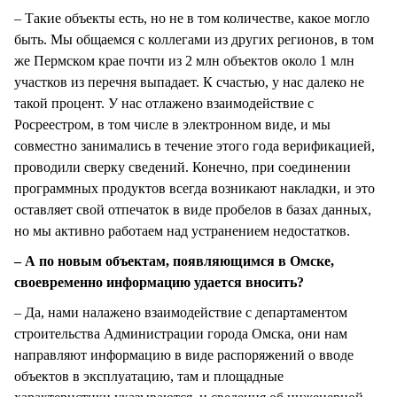
– Такие объекты есть, но не в том количестве, какое могло
быть. Мы общаемся с коллегами из других регионов, в том
же Пермском крае почти из 2 млн объектов около 1 млн
участков из перечня выпадает. К счастью, у нас далеко не
такой процент. У нас отлажено взаимодействие с
Росреестром, в том числе в электронном виде, и мы
совместно занимались в течение этого года верификацией,
проводили сверку сведений. Конечно, при соединении
программных продуктов всегда возникают накладки, и это
оставляет свой отпечаток в виде пробелов в базах данных,
но мы активно работаем над устранением недостатков.
– А по новым объектам, появляющимся в Омске,
своевременно информацию удается вносить?
– Да, нами налажено взаимодействие с департаментом
строительства Администрации города Омска, они нам
направляют информацию в виде распоряжений о вводе
объектов в эксплуатацию, там и площадные