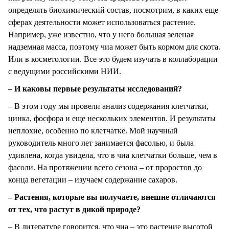
определять биохимический состав, посмотрим, в каких еще
сферах деятельности может использоваться растение.
Например, уже известно, что у него большая зеленая
надземная масса, поэтому чиа может быть кормом для скота.
Или в косметологии. Все это будем изучать в коллаборации
с ведущими российскими НИИ.
– И каковы первые результаты исследований?
– В этом году мы провели анализ содержания клетчатки,
цинка, фосфора и еще нескольких элементов. И результаты
неплохие, особенно по клетчатке. Мой научный
руководитель много лет занимается фасолью, и была
удивлена, когда увидела, что в чиа клетчатки больше, чем в
фасоли. На протяжении всего сезона – от проростов до
конца вегетации – изучаем содержание сахаров.
– Растения, которые вы получаете, внешне отличаются
от тех, что растут в дикой природе?
– В литературе говорится, что чиа – это растение высотой