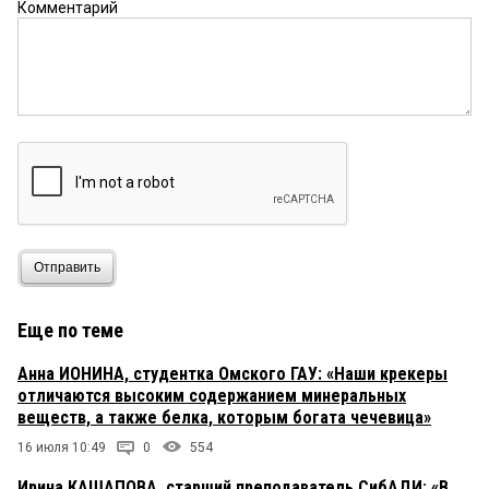
Комментарий
Отправить
Еще по теме
Анна ИОНИНА, студентка Омского ГАУ: «Наши крекеры
отличаются высоким содержанием минеральных
веществ, а также белка, которым богата чечевица»
16 июля 10:49
0
554
Ирина КАШАПОВА, старший преподаватель СибАДИ: «В