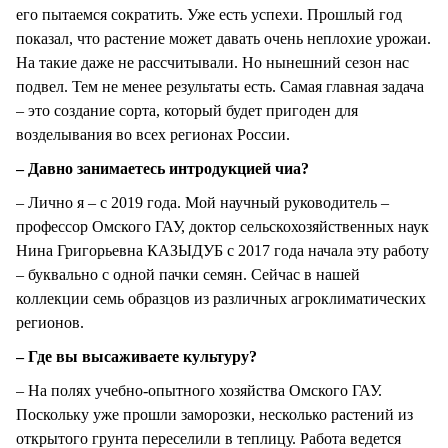
его пытаемся сократить. Уже есть успехи. Прошлый год
показал, что растение может давать очень неплохие урожаи.
На такие даже не рассчитывали. Но нынешний сезон нас
подвел. Тем не менее результаты есть. Самая главная задача
– это создание сорта, который будет пригоден для
возделывания во всех регионах России.
– Давно занимаетесь интродукцией чиа?
– Лично я – с 2019 года. Мой научный руководитель –
профессор Омского ГАУ, доктор сельскохозяйственных наук
Нина Григорьевна КАЗЫДУБ с 2017 года начала эту работу
– буквально с одной пачки семян. Сейчас в нашей
коллекции семь образцов из различных агроклиматических
регионов.
– Где вы высаживаете культуру?
– На полях учебно-опытного хозяйства Омского ГАУ.
Поскольку уже прошли заморозки, несколько растений из
открытого грунта переселили в теплицу. Работа ведется