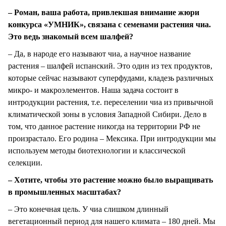
– Роман, ваша работа, привлекшая внимание жюри
конкурса «УМНИК», связана с семенами растения чиа.
Это ведь знакомый всем шалфей?
– Да, в народе его называют чиа, а научное название
растения – шалфей испанский. Это один из тех продуктов,
которые сейчас называют суперфудами, кладезь различных
микро- и макроэлементов. Наша задача состоит в
интродукции растения, т.е. переселении чиа из привычной
климатической зоны в условия Западной Сибири. Дело в
том, что данное растение никогда на территории РФ не
произрастало. Его родина – Мексика. При интродукции мы
используем методы биотехнологии и классической
селекции.
– Хотите, чтобы это растение можно было выращивать
в промышленных масштабах?
– Это конечная цель. У чиа слишком длинный
вегетационный период для нашего климата – 180 дней. Мы