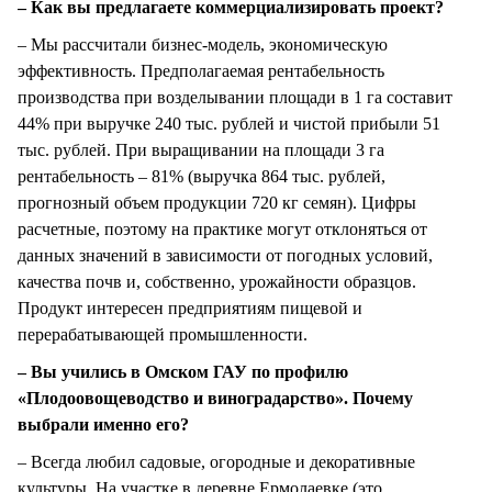
– Как вы предлагаете коммерциализировать проект?
– Мы рассчитали бизнес-модель, экономическую
эффективность. Предполагаемая рентабельность
производства при возделывании площади в 1 га составит
44% при выручке 240 тыс. рублей и чистой прибыли 51
тыс. рублей. При выращивании на площади 3 га
рентабельность – 81% (выручка 864 тыс. рублей,
прогнозный объем продукции 720 кг семян). Цифры
расчетные, поэтому на практике могут отклоняться от
данных значений в зависимости от погодных условий,
качества почв и, собственно, урожайности образцов.
Продукт интересен предприятиям пищевой и
перерабатывающей промышленности.
– Вы учились в Омском ГАУ по профилю
«Плодоовощеводство и виноградарство». Почему
выбрали именно его?
– Всегда любил садовые, огородные и декоративные
культуры. На участке в деревне Ермолаевке (это