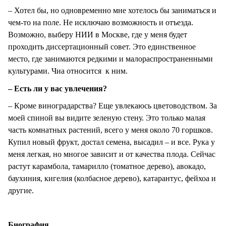
– Хотел бы, но одновременно мне хотелось бы заниматься и
чем-то на поле. Не исключаю возможность и отъезда.
Возможно, выберу НИИ в Москве, где у меня будет
проходить диссертационный совет. Это единственное
место, где занимаются редкими и малораспространенными
культурами. Чиа относится к ним.
– Есть ли у вас увлечения?
– Кроме виноградарства? Еще увлекаюсь цветоводством. За
моей спиной вы видите зеленую стену. Это только малая
часть комнатных растений, всего у меня около 70 горшков.
Купил новый фрукт, достал семена, высадил – и все. Рука у
меня легкая, но многое зависит и от качества плода. Сейчас
растут карамбола, тамарилло (томатное дерево), авокадо,
баухиния, кигелия (колбасное дерево), катарантус, фейхоа и
другие.
Биография