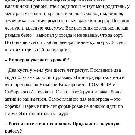
Калачинский район), где я родился и живут мои родители, у
меня растут яблони, красная и черная смородина, вишня,
земляника – желтая, ремонтантная, даже виноград. Посадил
черную и красную черемуху. Все растения сортовые, не как
раньше было – выкопал у соседа и не знаешь, что за сорт.
Но больше всего я люблю декоративные культуры. У меня
для них отдельный палисадник.
– Виноград уже дает урожай?
– Два куста у меня уже шесть лет растут. Последние два
года получаем хороший урожай. «Виноградарство» нам в
вузе преподавал Николай Викторович ПРОХОРОВ из
Сибирского Агросоюза. С его легкой руки и начал более
активно заниматься. Самое главное для винограда – это
обрезка. Первые пять лет формирование должно идти по
схеме. Это хлопотная культура.
– Расскажите о ваших планах. Продолжите научную
работу?