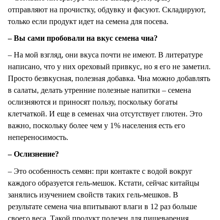
отправляют на прочистку, обдувку и фасуют. Складируют,
только если продукт идет на семена для посева.
– Вы сами пробовали на вкус семена чиа?
– На мой взгляд, они вкуса почти не имеют. В литературе
написано, что у них ореховый привкус, но я его не заметил.
Просто безвкусная, полезная добавка. Чиа можно добавлять
в салаты, делать утренние полезные напитки – семена
ослизняются и приносят пользу, поскольку богаты
клетчаткой. И еще в семенах чиа отсутствует глютен. Это
важно, поскольку более чем у 1% населения есть его
непереносимость.
– Ослизнение?
– Это особенность семян: при контакте с водой вокруг
каждого образуется гель-мешок. Кстати, сейчас китайцы
занялись изучением свойств таких гель-мешков. В
результате семена чиа впитывают влаги в 12 раз больше
своего веса. Такой продукт полезен для пищеварения,