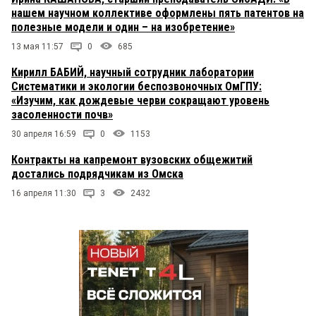
нашем научном коллективе оформлены пять патентов на
полезные модели и один – на изобретение»
13 мая 11:57
0
685
Кирилл БАБИЙ, научный сотрудник лаборатории
Систематики и экологии беспозвоночных ОмГПУ:
«Изучим, как дождевые черви сокращают уровень
засоленности почв»
30 апреля 16:59
0
1153
Контракты на капремонт вузовских общежитий
достались подрядчикам из Омска
16 апреля 11:30
3
2432