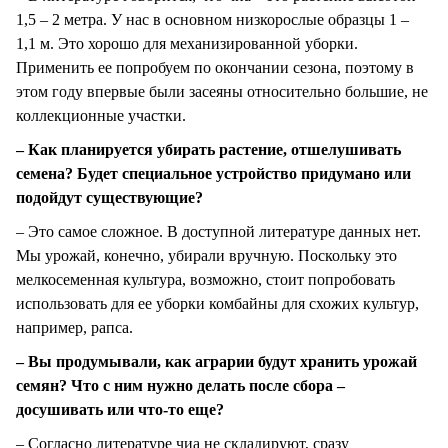
1,5 – 2 метра. У нас в основном низкорослые образцы 1 –
1,1 м. Это хорошо для механизированной уборки.
Применить ее попробуем по окончании сезона, поэтому в
этом году впервые были засеяны относительно большие, не
коллекционные участки.
– Как планируется убирать растение, отшелушивать
семена? Будет специальное устройство придумано или
подойдут существующие?
– Это самое сложное. В доступной литературе данных нет.
Мы урожай, конечно, убирали вручную. Поскольку это
мелкосеменная культура, возможно, стоит попробовать
использовать для ее уборки комбайны для схожих культур,
например, рапса.
– Вы продумывали, как аграрии будут хранить урожай
семян? Что с ним нужно делать после сбора –
досушивать или что-то еще?
– Согласно литературе чиа не складируют, сразу