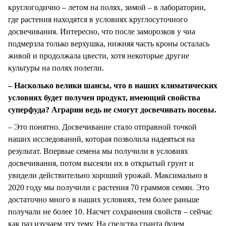
круглогодично – летом на полях, зимой – в лаборатории,
где растения находятся в условиях круглосуточного
досвечивания. Интересно, что после заморозков у чиа
подмерзла только верхушка, нижняя часть кроны осталась
живой и продолжала цвести, хотя некоторые другие
культуры на полях полегли.
– Насколько велики шансы, что в наших климатических
условиях будет получен продукт, имеющий свойства
суперфуда? Аграрии ведь не смогут досвечивать посевы.
– Это понятно. Досвечивание стало отправной точкой
наших исследований, которая позволила надеяться на
результат. Впервые семена мы получили в условиях
досвечивания, потом высеяли их в открытый грунт и
увидели действительно хороший урожай. Максимально в
2020 году мы получили с растения 70 граммов семян. Это
достаточно много в наших условиях, тем более раньше
получали не более 10. Насчет сохранения свойств – сейчас
как раз изучаем эту тему. На средства гранта будем