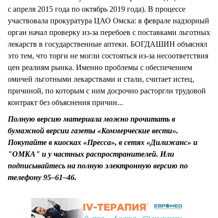
с апреля 2015 года по октябрь 2019 года). В процессе
участвовала прокуратура ЦАО Омска: в феврале надзорный
орган начал проверку из-за перебоев с поставками льготных
лекарств в государственные аптеки. БОГДАШИН объяснял
это тем, что торги не могли состояться из-за несоответствия
цен реалиям рынка. Именно проблемы с обеспечением
омичей льготными лекарствами и стали, считает истец,
причиной, по которым с ним досрочно расторгли трудовой
контракт без объяснения причин...
Полную версию материала можно прочитать в
бумажной версии газеты «Коммерческие вести».
Покупайте в киосках «Пресса», в сетях «Дилижанс» и
"ОМКА" и у частных распространителей. Или
подписывайтесь на полную электронную версию по
телефону 95–61–46.