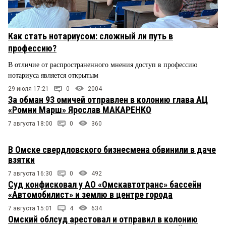
Как стать нотариусом: сложный ли путь в
профессию?
В отличие от распространенного мнения доступ в профессию
нотариуса является открытым
29 июля 17:21
0
2004
За обман 93 омичей отправлен в колонию глава АЦ
«Ромни Марш» Ярослав МАКАРЕНКО
7 августа 18:00
0
360
В Омске свердловского бизнесмена обвинили в даче
взятки
7 августа 16:30
0
492
Суд конфисковал у АО «Омскавтотранс» бассейн
«Автомобилист» и землю в центре города
7 августа 15:01
4
634
Омский облсуд арестовал и отправил в колонию