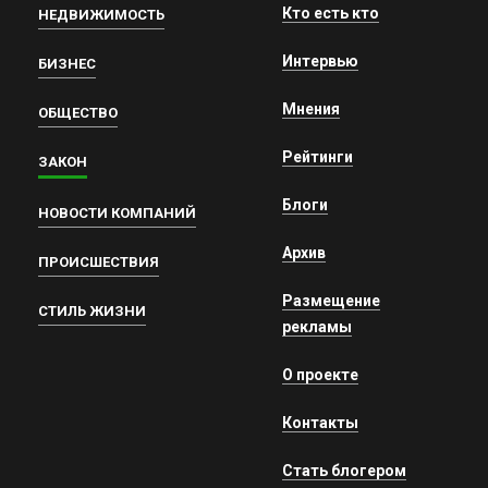
Кто есть кто
НЕДВИЖИМОСТЬ
Интервью
БИЗНЕС
Мнения
ОБЩЕСТВО
Рейтинги
ЗАКОН
Блоги
НОВОСТИ КОМПАНИЙ
Архив
ПРОИСШЕСТВИЯ
Размещение
СТИЛЬ ЖИЗНИ
рекламы
О проекте
Контакты
Стать блогером