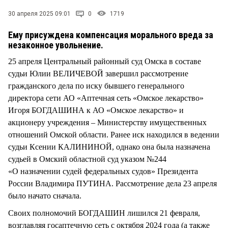
СТИЛЬ ЖИЗНИ
30 апреля 2025 09:01
0
1719
Ему присуждена компенсация морального вреда за
незаконное увольнение.
25 апреля Центральный районный суд Омска в составе
судьи Юлии ВЕЛИЧЕВОЙ завершил рассмотрение
гражданского дела по иску бывшего генерального
директора сети АО «Аптечная сеть «Омское лекарство»
Игоря БОГДАШИНА к АО «Омское лекарство» и
акционеру учреждения – Министерству имущественных
отношений Омской области. Ранее иск находился в ведении
судьи Ксении КАЛИНИНОЙ, однако она была назначена
судьей в Омский областной суд указом №244
«О назначении судей федеральных судов» Президента
России Владимира ПУТИНА. Рассмотрение дела 23 апреля
было начато сначала.
Своих полномочий БОГДАШИН лишился 21 февраля,
возглавляя госаптечную сеть с октября 2024 года (а также