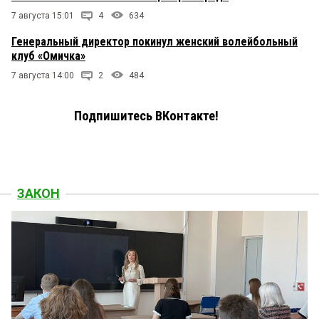
7 августа 15:01
4
634
Генеральный директор покинул женский волейбольный
клуб «Омичка»
7 августа 14:00
2
484
Подпишитесь ВКонтакте!
ЗАКОН