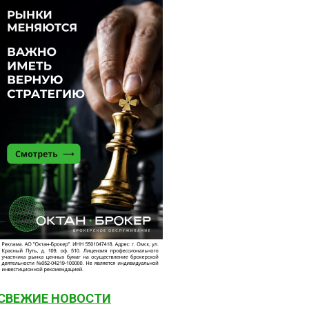
СВЕЖИЕ НОВОСТИ