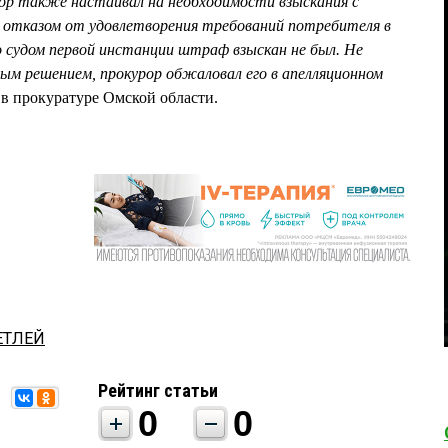
ор также настаивал на необходимости взыскания с
 отказом от удовлетворения требований потребителя в
о судом первой инстанции штраф взыскан не был. Не
ым решением, прокурор обжаловал его в апелляционном
 в прокуратуре Омской области.
ЕТЛЕЙ
Рейтинг статьи
0
0