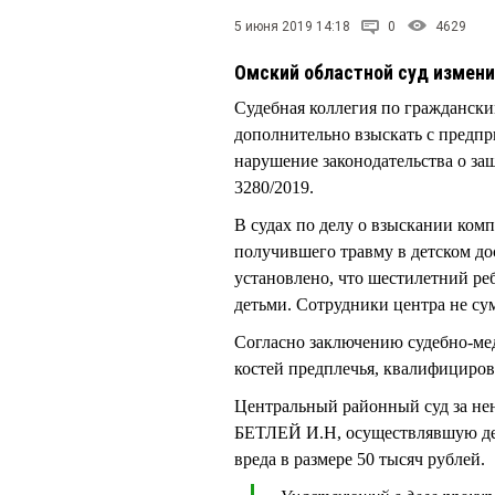
5 июня 2019 14:18
0
4629
Омский областной суд измени
Судебная коллегия по граждански
дополнительно взыскать с предп
нарушение законодательства о защ
3280/2019.
В судах по делу о взыскании комп
получившего травму в детском до
установлено, что шестилетний ре
детьми. Сотрудники центра не су
Согласно заключению судебно-ме
костей предплечья, квалифициров
Центральный районный суд за не
БЕТЛЕЙ И.Н, осуществлявшую дея
вреда в размере 50 тысяч рублей.