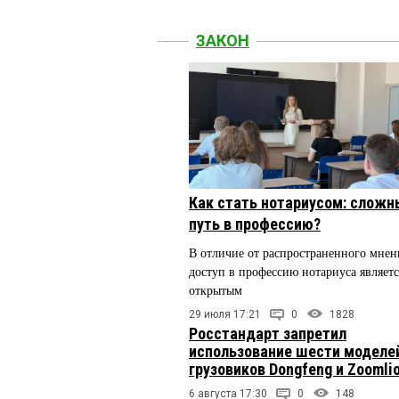
ЗАКОН
Как стать нотариусом: сложн
путь в профессию?
В отличие от распространенного мнен
доступ в профессию нотариуса являетс
открытым
29 июля 17:21
0
1828
Росстандарт запретил
использование шести моделе
грузовиков Dongfeng и Zoomli
6 августа 17:30
0
148