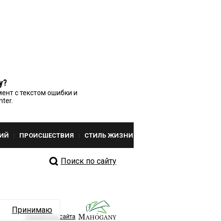
у?
ент с текстом ошибки и
nter.
ИЙ
ПРОИСШЕСТВИЯ
СТИЛЬ ЖИЗНИ
Поиск по сайту
Принимаю
Разработка сайта