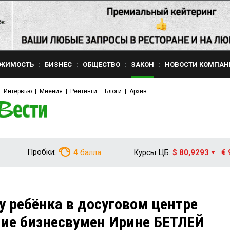
ЖИМОСТЬ
БИЗНЕС
ОБЩЕСТВО
ЗАКОН
НОВОСТИ КОМПАН
Интервью
Мнения
Рейтинги
Блоги
Архив
Пробки:
4
балла
Курсы ЦБ:
$ 80,9293
€ 
у ребёнка в досуговом центре
ие бизнесвумен Ирине БЕТЛЕЙ