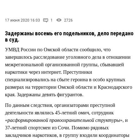
СТИЛЬ ЖИЗНИ
17 июня 2020 16:03
1
2726
Задержаны восемь его подельников, дело передано
в суд.
УМВД России по Омской области сообщило, что
завершилось расследование уголовного дела в отношении
межрегиональной организованной группы, сбывавшей
наркотики через интернет. Преступники
специализировались на сбыте героина в особо крупных
размерах на территории Омской области и Краснодарского
края. Задержаны девять фигурантов.
По данным следствия, организаторами преступной
деятельности являлись 45-летний омич, сотрудник
«
расформированной правоохранительной структуры
», и
37-летний спортсмен из Сочи. Помимо рядовых
закладчиков наркотиков, в группу входили координаторы