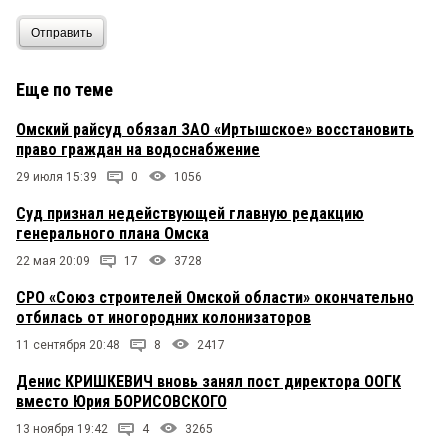
Отправить
Еще по теме
Омский райсуд обязал ЗАО «Иртышское» восстановить
право граждан на водоснабжение
29 июля 15:39
0
1056
Суд признал недействующей главную редакцию
генерального плана Омска
22 мая 20:09
17
3728
СРО «Союз строителей Омской области» окончательно
отбилась от иногородних колонизаторов
11 сентября 20:48
8
2417
Денис КРИШКЕВИЧ вновь занял пост директора ООГК
вместо Юрия БОРИСОВСКОГО
13 ноября 19:42
4
3265