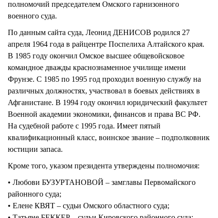
полномочий председателем Омского гарнизонного
военного суда.
По данным сайта суда, Леонид ДЕНИСОВ родился 27
апреля 1964 года в райцентре Поспелиха Алтайского края.
В 1985 году окончил Омское высшее общевойсковое
командное дважды краснознаменное училище имени
Фрунзе. С 1985 по 1995 год проходил военную службу на
различных должностях, участвовал в боевых действиях в
Афганистане. В 1994 году окончил юридический факультет
Военной академии экономики, финансов и права ВС РФ.
На судебной работе с 1995 года. Имеет пятый
квалификационный класс, воинское звание – подполковник
юстиции запаса.
Кроме того, указом президента утверждены полномочия:
• Любови БУЗУРТАНОВОЙ – замглавы Первомайского
районного суда;
• Елене КВЯТ – судьи Омского областного суда;
• Татьяне БЕККЕР – судьи Кировского районного суда;