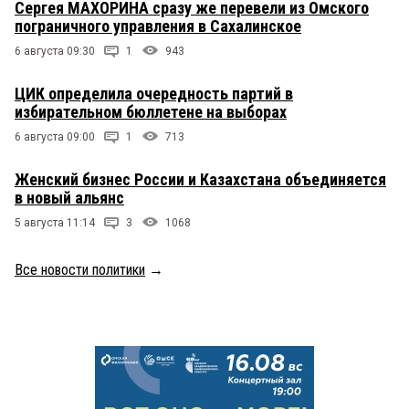
Сергея МАХОРИНА сразу же перевели из Омского
пограничного управления в Сахалинское
6 августа 09:30
1
943
ЦИК определила очередность партий в
избирательном бюллетене на выборах
6 августа 09:00
1
713
Женский бизнес России и Казахстана объединяется
в новый альянс
5 августа 11:14
3
1068
Все новости политики
→