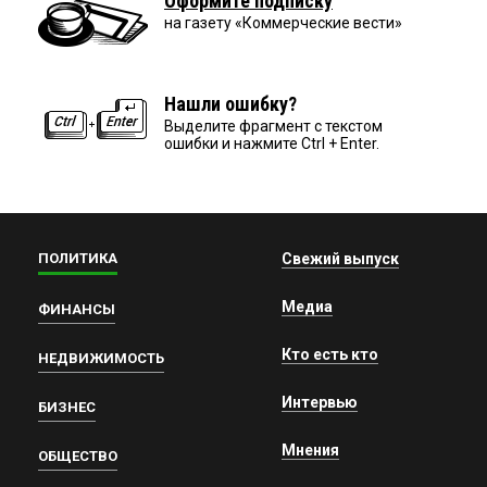
Оформите подписку
на газету «Коммерческие вести»
Нашли ошибку?
Выделите фрагмент с текстом
ошибки и нажмите Ctrl + Enter.
ПОЛИТИКА
Свежий выпуск
Медиа
ФИНАНСЫ
Кто есть кто
НЕДВИЖИМОСТЬ
Интервью
БИЗНЕС
Мнения
ОБЩЕСТВО