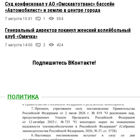
Суд конфисковал у АО «Омскавтотранс» бассейн
«Автомобилист» и землю в центре города
7 августа 15:01
1
554
Генеральный директор покинул женский волейбольный
клуб «Омичка»
7 августа 14:00
2
424
Подпишитесь ВКонтакте!
ПОЛИТИКА