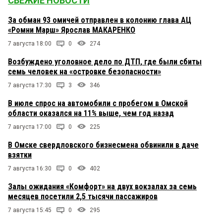
СВЕЖИЕ НОВОСТИ
За обман 93 омичей отправлен в колонию глава АЦ
«Ромни Марш» Ярослав МАКАРЕНКО
7 августа 18:00
0
274
Возбуждено уголовное дело по ДТП, где были сбиты
семь человек на «островке безопасности»
7 августа 17:30
3
346
В июле спрос на автомобили с пробегом в Омской
области оказался на 11% выше, чем год назад
7 августа 17:00
0
225
В Омске свердловского бизнесмена обвинили в даче
взятки
7 августа 16:30
0
402
Залы ожидания «Комфорт» на двух вокзалах за семь
месяцев посетили 2,5 тысячи пассажиров
7 августа 15:45
0
295