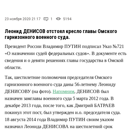
СТИЛЬ ЖИЗНИ
23 ноября 2020 21:17
1
5194
Леонид ДЕНИСОВ отстоял кресло главы Омского
гарнизонного военного суда.
Президент России Владимир ПУТИН подписал Указ №721
«О назначении судей федеральных судов». В документе есть
сведения и о девяти решениях главы государства в Омской
области.
Так, шестилетние полномочия председателя Омского
гарнизонного военного суда даны 56-летнему Леониду
ДЕНИСОВУ (на фото).
Напомним
, ДЕНИСОВ был
назначен замглавы военного суда 5 марта 2012 года. В
декабре 2013 года, после того, как Дмитрий БАТРАЕВ
покинул этот пост, был утвержден и.о. председателя суда.
18 августа 2014 года Владимир ПУТИН своим указом
назначил Леонида ДЕНИСОВА на шестилетний срок