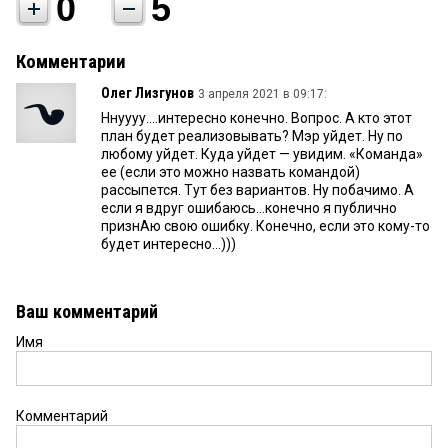
0
5
Комментарии
Олег Лизгунов
3 апреля 2021 в 09:17:
Ннуууу....интересно конечно. Вопрос. А кто этот
план будет реализовывать? Мэр уйдет. Ну по
любому уйдет. Куда уйдет — увидим. «Команда»
ее (если это можно назвать командой)
рассыпется. Тут без вариантов. Ну побачимо. А
если я вдруг ошибаюсь...конечно я публично
признАю свою ошибку. Конечно, если это кому-то
будет интересно...)))
Ваш комментарий
Имя
Комментарий