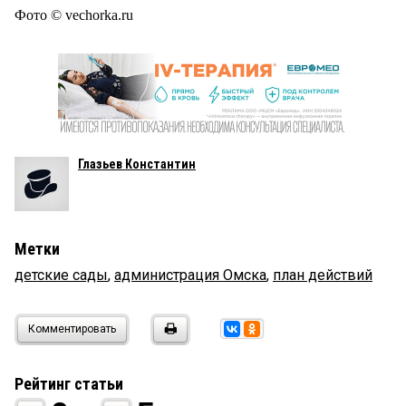
Фото © vechorka.ru
Глазьев Константин
Метки
детские сады
,
администрация Омска
,
план действий
Комментировать
Рейтинг статьи