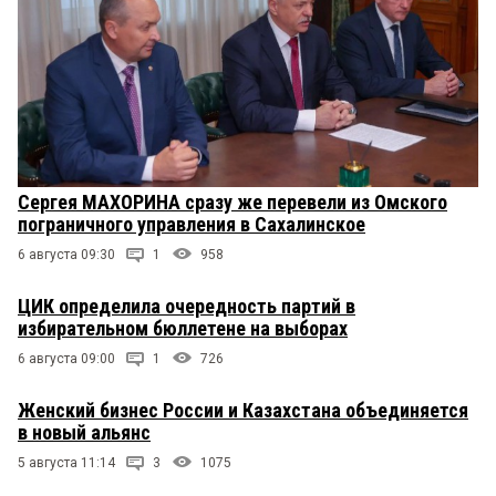
Сергея МАХОРИНА сразу же перевели из Омского
пограничного управления в Сахалинское
6 августа 09:30
1
958
ЦИК определила очередность партий в
избирательном бюллетене на выборах
6 августа 09:00
1
726
Женский бизнес России и Казахстана объединяется
в новый альянс
5 августа 11:14
3
1075