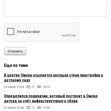
Отправить
Еще по теме
В центре Омска осыпается несущая стена пристройки к
детскому саду
23 июля 12:04
0
2210
Определился подрядчик, который построит в Омске
детсад за счёт инфраструктурного сбора
21 июля 15:30
3
1155