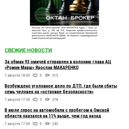
СВЕЖИЕ НОВОСТИ
За обман 93 омичей отправлен в колонию глава АЦ
«Ромни Марш» Ярослав МАКАРЕНКО
7 августа 18:00
0
315
Возбуждено уголовное дело по ДТП, где были сбиты
семь человек на «островке безопасности»
7 августа 17:30
3
378
В июле спрос на автомобили с пробегом в Омской
области оказался на 11% выше, чем год назад
7 августа 17:00
0
242