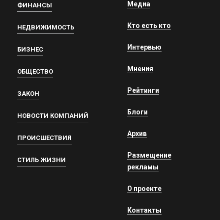
Медиа
ФИНАНСЫ
Кто есть кто
НЕДВИЖИМОСТЬ
Интервью
БИЗНЕС
Мнения
ОБЩЕСТВО
Рейтинги
ЗАКОН
Блоги
НОВОСТИ КОМПАНИЙ
Архив
ПРОИСШЕСТВИЯ
Размещение
СТИЛЬ ЖИЗНИ
рекламы
О проекте
Контакты