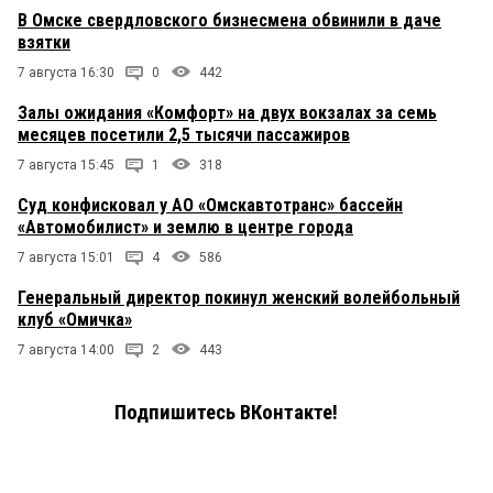
В Омске свердловского бизнесмена обвинили в даче
взятки
7 августа 16:30
0
442
Залы ожидания «Комфорт» на двух вокзалах за семь
месяцев посетили 2,5 тысячи пассажиров
7 августа 15:45
1
318
Суд конфисковал у АО «Омскавтотранс» бассейн
«Автомобилист» и землю в центре города
7 августа 15:01
4
586
Генеральный директор покинул женский волейбольный
клуб «Омичка»
7 августа 14:00
2
443
Подпишитесь ВКонтакте!