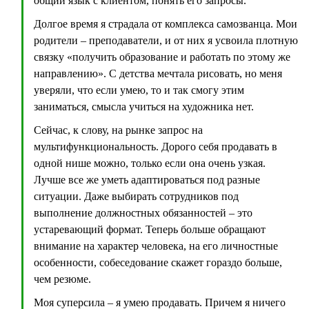
общий язык с клиентом, понять его запросы.
Долгое время я страдала от комплекса самозванца. Мои
родители – преподаватели, и от них я усвоила плотную
связку «получить образование и работать по этому же
направлению». С детства мечтала рисовать, но меня
уверяли, что если умею, то и так смогу этим
заниматься, смысла учиться на художника нет.
Сейчас, к слову, на рынке запрос на
мультифункциональность. Дорого себя продавать в
одной нише можно, только если она очень узкая.
Лучше все же уметь адаптироваться под разные
ситуации. Даже выбирать сотрудников под
выполнение должностных обязанностей – это
устаревающий формат. Теперь больше обращают
внимание на характер человека, на его личностные
особенности, собеседование скажет гораздо больше,
чем резюме.
Моя суперсила – я умею продавать. Причем я ничего