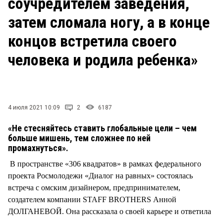
соучредителем заведения,
СТИЛЬ ЖИЗНИ
затем сломала ногу, а в конце
концов встретила своего
человека и родила ребенка»
4 июля 2021 10:09
2
6187
«Не стесняйтесь ставить глобальные цели – чем
больше мишень, тем сложнее по ней
промахнуться».
В пространстве «306 квадратов» в рамках федерального
проекта Росмолодежи «Диалог на равных» состоялась
встреча с омским дизайнером, предпринимателем,
создателем компании STAFF BROTHERS Анной
ДОЛГАНЕВОЙ. Она рассказала о своей карьере и ответила