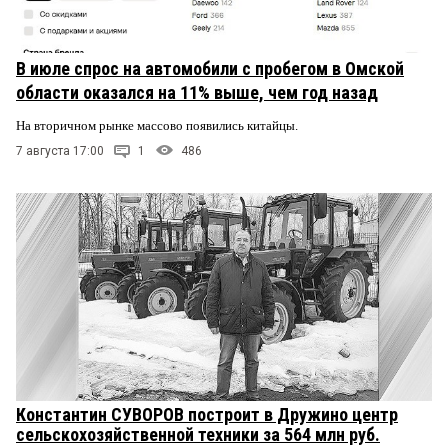
В июле спрос на автомобили с пробегом в Омской
области оказался на 11% выше, чем год назад
На вторичном рынке массово появились китайцы.
7 августа 17:00
1
486
Константин СУВОРОВ построит в Дружино центр
сельскохозяйственной техники за 564 млн руб.