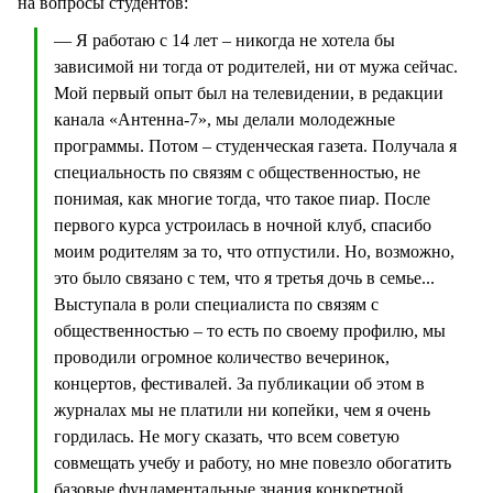
на вопросы студентов:
— Я работаю с 14 лет – никогда не хотела бы
зависимой ни тогда от родителей, ни от мужа сейчас.
Мой первый опыт был на телевидении, в редакции
канала «Антенна-7», мы делали молодежные
программы. Потом – студенческая газета. Получала я
специальность по связям с общественностью, не
понимая, как многие тогда, что такое пиар. После
первого курса устроилась в ночной клуб, спасибо
моим родителям за то, что отпустили. Но, возможно,
это было связано с тем, что я третья дочь в семье...
Выступала в роли специалиста по связям с
общественностью – то есть по своему профилю, мы
проводили огромное количество вечеринок,
концертов, фестивалей. За публикации об этом в
журналах мы не платили ни копейки, чем я очень
гордилась. Не могу сказать, что всем советую
совмещать учебу и работу, но мне повезло обогатить
базовые фундаментальные знания конкретной