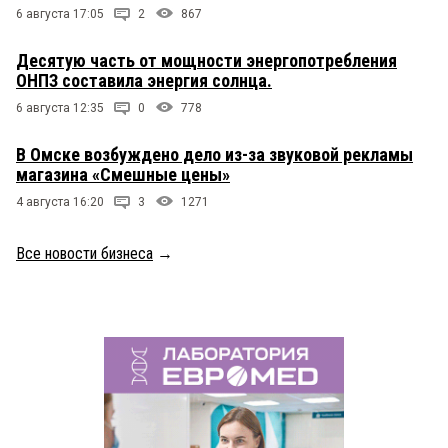
6 августа 17:05
2
867
Десятую часть от мощности энергопотребления
ОНПЗ составила энергия солнца.
6 августа 12:35
0
778
В Омске возбуждено дело из-за звуковой рекламы
магазина «Смешные цены»
4 августа 16:20
3
1271
Все новости бизнеса
→