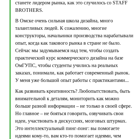
станете лидером рынка, как это случилось со STAFF
BROTHERS.
В Омске очень сильная школа дизайна, много
талантливых людей. К сожалению, многие
конструкторы, начальники производства нарабатывали
опыт, когда как такового рынка в стране не было.
Сейчас мы задумываемся над тем, чтобы создать
практический курс коммерческого дизайна на базе
ОмГУПС, чтобы студенты учились на реальных
заказах, понимали, как работает современный рынок.
У меня уже большой опыт работы с практикантами...
Как развивать креативность? Любопытствовать, быть
внимательной к деталям, мониторить как можно
больше разной информации – не только в своей сфере.
Но главное – не бояться говорить, озвучивать свои
идеи, участвовать в дискуссиях, мозговых штурмах.
Это интеллектуальный пинг-понг: вы помогаете
идеями кому-то, вам кто-то помогает идеями, чем