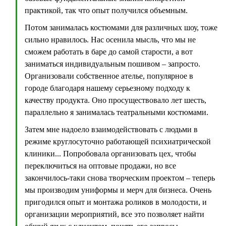
практикой, так что опыт получился объемным.
Потом занималась костюмами для различных шоу, тоже
сильно нравилось. Нас осенила мысль, что мы не
сможем работать в баре до самой старости, а вот
заниматься индивидуальным пошивом – запросто.
Организовали собственное ателье, популярное в
городе благодаря нашему серьезному подходу к
качеству продукта. Оно просуществовало лет шесть,
параллельно я занималась театральными костюмами.
Затем мне надоело взаимодействовать с людьми в
режиме круглосуточно работающей психиатрической
клиники... Попробовала организовать цех, чтобы
переключиться на оптовые продажи, но все
закончилось-таки снова творческим проектом – теперь
мы производим униформы и мерч для бизнеса. Очень
пригодился опыт и монтажа роликов в молодости, и
организации мероприятий, все это позволяет найти