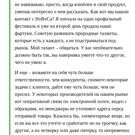
не навязываю, просто, когда влюблен в свой продукт,
умеешь интересно о нем рассказать. Как вот мы нашли
контакт с HoReCa? Я поехала на один профильный
фестиваль и уже на второй день продала наши
фартуки. Советую развивать природные таланты,
которые есть у каждого, а не подстраиваться под
рынок. Мой талант – общаться. У вас необязательно
должно быть так, вы наверняка умеете что-то другое,
чего не умею я.
И еще – возьмите на себя чуть больше
ответственности, чем конкуренты, снимите некоторые
задачи с клиента, дайте ему чуть больше, чем он
просил. У некоторых производителей на нашем рынке
нет оперативной связи по электронной почте, видео с
образцами, их менеджеры не уточняют адреса перед
отправкой товара. Казалось бы, элементарные вещи, но
если вы все это учтете и сработаете не на троечку, как
другие, а на четверку или даже пятерку, то непременно