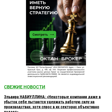
СВЕЖИЕ НОВОСТИ
Эльвира НАБИУЛЛИНА: «Некоторые компании даже в
убыток себе пытаются удержать рабочую силу на
производствах, хотя спрос в их секторах объективно
падает»