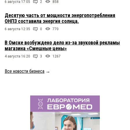
6 августа 17:05
2
858
Десятую часть от мощности энергопотребления
ОНПЗ составила энергия солнца.
6 августа 12:35
0
770
В Омске возбуждено дело из-за звуковой рекламы
магазина «Смешные цены»
4 августа 16:20
3
1267
Все новости бизнеса
→