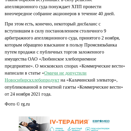
апелляционного суда понуждает ХПП провести
внеочередное собрание акционеров в течение 40 дней.
При этом есть, конечно, некоторый дисбаланс с
вступившим в силу постановлением столичного 9
арбитражного апелляционного суда, принятого 2 ноября,
которым обращено взыскание в пользу Промсвязьбанка
путем продажи с публичных торгов заложенного
имущества ОАО «Любинское хлебоприемное
предприятие». О московских спорах «Коммерческие вести»
написали в статье «
Омичи не допустили
Новосибирскхлебопродукт
на «Калачинский элеватор»,
опубликованной в печатной газеты «Коммерческие вести»
от 24 ноября 2021 года.
Фото © rg.ru