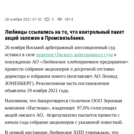
СТИЛЬ ЖИЗНИ
28 ноября 2021 07:42
0
3814
Любинцы ссылались на то, что контрольный пакет
акций заложен в Промсвязьбанке.
26 ноября Восьмой арбитражный апелляционный суд
оставил в силе
решение Омского арбитражного суда
о
понуждении АО «Любинское хлебоприемное предприятие»
провести собрание акционеров о досрочной отставке
директора и избрании нового (возглавляет АО Леонид
ЗОНЕНБЕРГ). Резолютивная часть постановления
объявлена 19 ноября 2021 года.
Напомним, что банкротящееся столичное ООО Зерновая
компания «Настюша», владеющее 97,6% голосующих
акций омского АО, безрезультатно пытается провести с
начала года собрание акционеров с указанной повесткой.
В первой инстанции Любинское ХПП утверждало, что