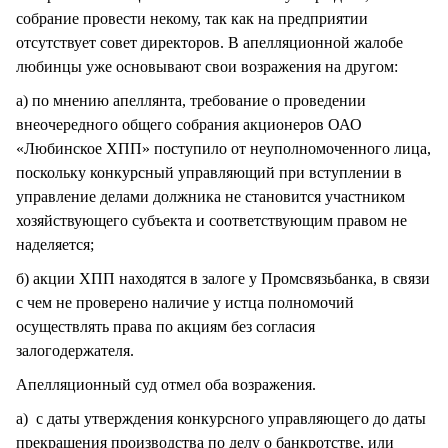
собрание провести некому, так как на предприятии
отсутствует совет директоров. В апелляционной жалобе
любинцы уже основывают свои возражения на другом:
а) по мнению апеллянта, требование о проведении
внеочередного общего собрания акционеров ОАО
«Любинское ХПП» поступило от неуполномоченного лица,
поскольку конкурсный управляющий при вступлении в
управление делами должника не становится участником
хозяйствующего субъекта и соответствующим правом не
наделяется;
б) акции ХПП находятся в залоге у Промсвязьбанка, в связи
с чем не проверено наличие у истца полномочий
осуществлять права по акциям без согласия
залогодержателя.
Апелляционный суд отмел оба возражения.
а) с даты утверждения конкурсного управляющего до даты
прекращения производства по делу о банкротстве, или