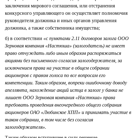
заключения мирового соглашения, или отстранения
конкурсного управляющего он осуществляет полномочия
руководителя должника и иных органов управления
должника, а также собственника имущества;
б) в соответствии
«с пунктами 2.11 договоров залога ООО
Зерновая компания «Настюша» (залогодатель) не имеет
право отчуждать либо иным образом распоряжаться
акциями без письменного согласия залогодержателя, за
исключением права на участие в общем собрании
акционеров с правом голоса по все вопросам его
компетенции. Таким образом, вопреки ошибочному доводу
апеллянта, нахождение акций истца в залоге у банка не
лишает ООО Зерновая компания «Настюша» права
требовать проведения внеочередного общего собрания
акционеров ОАО «Любинское ХПП» и принимать участие в
таком собрании, в том числе без согласия
залогодержателя».
Таким образом вступившее в силу решение