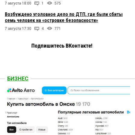
7 августа 18:00
1
575
Возбуждено уголовное дело по ДТП, где были сбиты
семь человек на «островке безопасности»
7 августа 17:30
4
771
Подпишитесь ВКонтакте!
БИЗНЕС