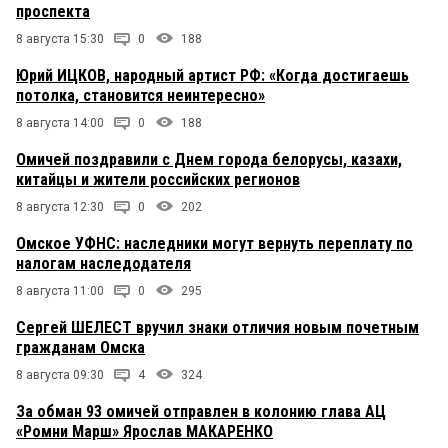
проспекта
8 августа 15:30
0
188
Юрий ИЦКОВ, народный артист РФ: «Когда достигаешь
потолка, становится неинтересно»
8 августа 14:00
0
188
Омичей поздравили с Днем города белорусы, казахи,
китайцы и жители российских регионов
8 августа 12:30
0
202
Омское УФНС: наследники могут вернуть переплату по
налогам наследодателя
8 августа 11:00
0
295
Сергей ШЕЛЕСТ вручил знаки отличия новым почетным
гражданам Омска
8 августа 09:30
4
324
За обман 93 омичей отправлен в колонию глава АЦ
«Ромни Марш» Ярослав МАКАРЕНКО