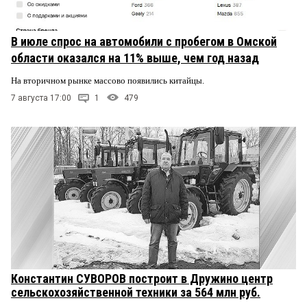
В июле спрос на автомобили с пробегом в Омской
области оказался на 11% выше, чем год назад
На вторичном рынке массово появились китайцы.
7 августа 17:00
1
479
Константин СУВОРОВ построит в Дружино центр
сельскохозяйственной техники за 564 млн руб.