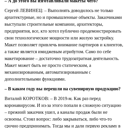
– А до этого вы изготавливали макеты чего?
Сергей ЛЕВИНЕЦ: – Выполнять доводилось не только
архитектурные, но и промышленные объекты. Заказчиками
выступали строительные компании, архитекторы,
предприятия, все, кто хотел публично продемонстрировать
свои технологические мощности или жилую застройку.
Макет позволяет привлечь внимание партнеров и клиентов,
а также является имиджевым атрибутом. Само по себе
макетирование – достаточно трудозатратная деятельность.
Макет может быть не просто статическим, а
механизированным, автоматизированным с
дополнительными функциями.
– В каком году вы перешли на сувенирную продукцию?
Виталий КОРОТКОВ: – В 2019-м. Как раз перед
коронавирусом. И из-за этого попали в сложную ситуацию
– прежний заказчик ушел, а каналы продаж были не
освоены. Стоял вопрос: либо закрываться, либо что-то
срочно предпринимать. Тогда мы и дали первую рекламу в