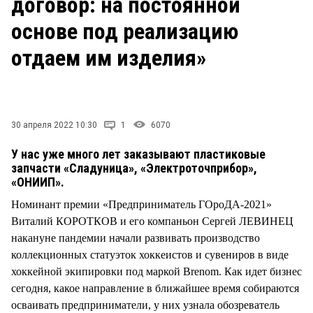
договор: на постоянной
СТИЛЬ ЖИЗНИ
основе под реализацию
отдаем им изделия»
30 апреля 2022 10:30
1
6070
У нас уже много лет заказывают пластиковые
запчасти «Сладуница», «Электроточприбор»,
«ОНИИП».
Номинант премии «Предприниматель ГОроДА-2021»
Виталий КОРОТКОВ и его компаньон Сергей ЛЕВИНЕЦ
накануне пандемии начали развивать производство
коллекционных статуэток хоккеистов и сувениров в виде
хоккейной экипировки под маркой Brenom. Как идет бизнес
сегодня, какое направление в ближайшее время собираются
осваивать предприниматели, у них узнала обозреватель