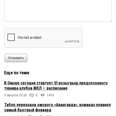
Отправить
Еще по теме
В Омске сегодня стартует VI розыгрыш предсезонного
турнира клубов МХЛ — расписание
3 августа 10:20
0
1415
Табло переходов омского «Авангарда»: команду покинул
самый быстрый форвард