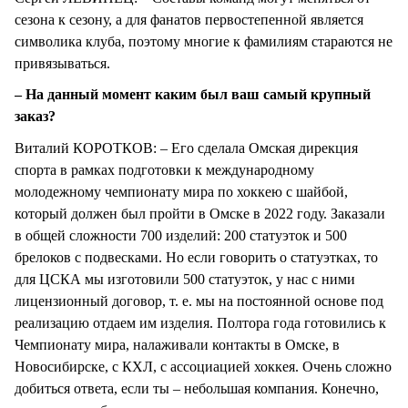
сезона к сезону, а для фанатов первостепенной является
символика клуба, поэтому многие к фамилиям стараются не
привязываться.
– На данный момент каким был ваш самый крупный
заказ?
Виталий КОРОТКОВ: – Его сделала Омская дирекция
спорта в рамках подготовки к международному
молодежному чемпионату мира по хоккею с шайбой,
который должен был пройти в Омске в 2022 году. Заказали
в общей сложности 700 изделий: 200 статуэток и 500
брелоков с подвесками. Но если говорить о статуэтках, то
для ЦСКА мы изготовили 500 статуэток, у нас с ними
лицензионный договор, т. е. мы на постоянной основе под
реализацию отдаем им изделия. Полтора года готовились к
Чемпионату мира, налаживали контакты в Омске, в
Новосибирске, с КХЛ, с ассоциацией хоккея. Очень сложно
добиться ответа, если ты – небольшая компания. Конечно,