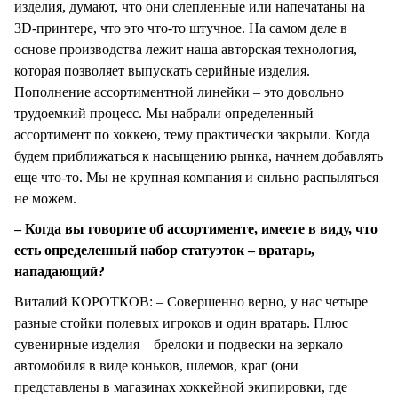
изделия, думают, что они слепленные или напечатаны на
3D-принтере, что это что-то штучное. На самом деле в
основе производства лежит наша авторская технология,
которая позволяет выпускать серийные изделия.
Пополнение ассортиментной линейки – это довольно
трудоемкий процесс. Мы набрали определенный
ассортимент по хоккею, тему практически закрыли. Когда
будем приближаться к насыщению рынка, начнем добавлять
еще что-то. Мы не крупная компания и сильно распыляться
не можем.
– Когда вы говорите об ассортименте, имеете в виду, что
есть определенный набор статуэток – вратарь,
нападающий?
Виталий КОРОТКОВ: – Совершенно верно, у нас четыре
разные стойки полевых игроков и один вратарь. Плюс
сувенирные изделия – брелоки и подвески на зеркало
автомобиля в виде коньков, шлемов, краг (они
представлены в магазинах хоккейной экипировки, где