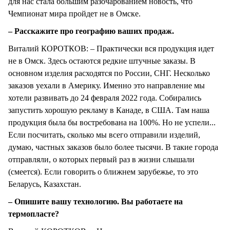
для нас стала большим разочарованием новость, что
Чемпионат мира пройдет не в Омске.
– Расскажите про географию ваших продаж.
Виталий КОРОТКОВ: – Практически вся продукция идет
не в Омск. Здесь остаются редкие штучные заказы. В
основном изделия расходятся по России, СНГ. Несколько
заказов уехали в Америку. Именно это направление мы
хотели развивать до 24 февраля 2022 года. Собирались
запустить хорошую рекламу в Канаде, в США. Там наша
продукция была бы востребована на 100%. Но не успели...
Если посчитать, сколько мы всего отправили изделий,
думаю, частных заказов было более тысячи. В такие города
отправляли, о которых первый раз в жизни слышали
(смеется). Если говорить о ближнем зарубежье, то это
Беларусь, Казахстан.
– Опишите вашу технологию. Вы работаете на
термопласте?