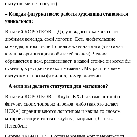
статуэтками не торгуют).
– Каждая фигурка после работы художника становится
уникальной?
Виталий КОРОТКОВ: – Да, у каждого заказчика своя
любимая команда, свой логотип. Есть любительские
команды, в том числе Ночная хоккейная лига (это самая
крупная организация любителей хоккея). Человек
обращается к нам, рассказывает, в какой стойке он хотел бы
сувенир, в расцветке какой команды. Мы расписываем
статуэтку, наносим фамилию, номер, логотип.
– А если вы делаете статуэтки для магазинов?
Виталий КОРОТКОВ: – Клубы КХЛ заказывают либо
фигурку своих топовых игроков, либо (как это делает
ЦСКА) ограничиваются логотипом и каким-то словом,
которое ассоциируется с клубом, например, Санкт-
Петербург.
Сергей ЛЕВИНЕЦ: – Составы команд могут меняться от