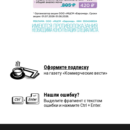
Оформите подписку
на газету «Коммерческие вести»
Нашли ошибку?
Выделите фрагмент с текстом
ошибки и нажмите Ctrl + Enter.