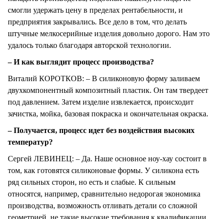
смогли удержать цену в пределах рентабельности, и
предприятия закрывались. Все дело в том, что делать
штучные мелкосерийные изделия довольно дорого. Нам это
удалось только благодаря авторской технологии.
– И как выглядит процесс производства?
Виталий КОРОТКОВ: – В силиконовую форму заливаем
двухкомпонентный композитный пластик. Он там твердеет
под давлением. Затем изделие извлекается, происходит
зачистка, мойка, базовая покраска и окончательная окраска.
– Получается, процесс идет без воздействия высоких
температур?
Сергей ЛЕВИНЕЦ: – Да. Наше основное ноу-хау состоит в
том, как готовятся силиконовые формы. У силикона есть
ряд сильных сторон, но есть и слабые. К сильным
относятся, например, сравнительно недорогая экономика
производства, возможность отливать детали со сложной
геометрией, не такие высокие требования к квалификации