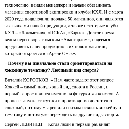
технологию, наняли менеджера и начали обзванивать
магазины спортивной экипировки и клубы КХЛ. И с марта
2020 года подключили порядка 50 магазинов, они являются
заказчиками нашей продукции, а также некоторые клубы
КХЛ – «Локомотив», «ЦСКА», «Барыс». Долгое время
ведем переговоры с омским «Авангардом», надеемся
представить нашу продукцию в их новом магазине,
который откроется в «Арене Омск».
– Почему вы изначально стали ориентироваться на
хоккейную тематику? Любимый вид спорта?
Виталий КОРОТКОВ: – Нам часто задают этот вопрос.
Хоккей – самый популярный вид спорта в России, и
первый запрос пришел именно на фигурки хоккеистов. А
процесс запуска статуэтки в производство достаточно
сложный, поэтому мы решили сначала освоить хоккейную
тематику и потом уже переходить на другие виды спорта.
Сергей ЛЕВИНЕЦ: – Когда люди в первый раз видят