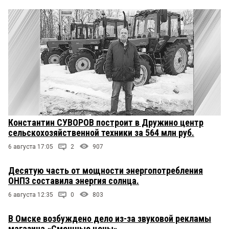
Константин СУВОРОВ построит в Дружино центр
сельскохозяйственной техники за 564 млн руб.
6 августа 17:05
2
907
Десятую часть от мощности энергопотребления
ОНПЗ составила энергия солнца.
6 августа 12:35
0
803
В Омске возбуждено дело из-за звуковой рекламы
магазина «Смешные цены»