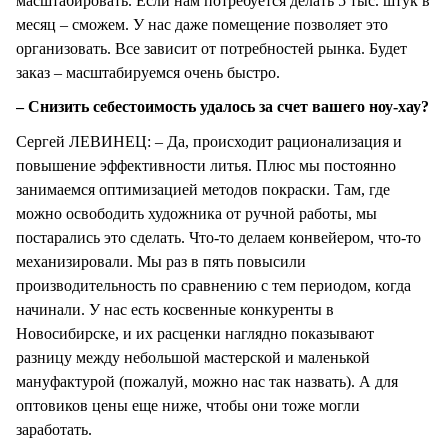
масштабировать. Если нам потребуется делать 5 тыс. штук в
месяц – сможем. У нас даже помещение позволяет это
организовать. Все зависит от потребностей рынка. Будет
заказ – масштабируемся очень быстро.
– Снизить себестоимость удалось за счет вашего ноу-хау?
Сергей ЛЕВИНЕЦ: – Да, происходит рационализация и
повышение эффективности литья. Плюс мы постоянно
занимаемся оптимизацией методов покраски. Там, где
можно освободить художника от ручной работы, мы
постарались это сделать. Что-то делаем конвейером, что-то
механизировали. Мы раз в пять повысили
производительность по сравнению с тем периодом, когда
начинали. У нас есть косвенные конкуренты в
Новосибирске, и их расценки наглядно показывают
разницу между небольшой мастерской и маленькой
мануфактурой (пожалуй, можно нас так назвать). А для
оптовиков цены еще ниже, чтобы они тоже могли
заработать.