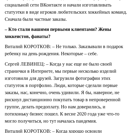
социальной сети ВКонтакте и начали изготавливать
статуэтки в виде игроков любительских хоккейных команд.
Сначала были частные заказы.
– Кто стали вашими первыми клиентами? Жены
хоккеистов, фанаты?
Виталий КОРОТКОВ: – Не только. Заказывали в подарок
ребенку на день рождения. Некоторые – себе.
Сергей ЛЕВИНЕЦ: – Когда у нас еще не было своей
странички в Интернете, мы первые несколько изделий
изготовили для друзей. Загрузили фотографии этих
статуэток в портфолио. Люди, которые сделали первые
заказы, нас, конечно, очень удивили. Я бы, наверное, не
рискнул дистанционно покупать товар в непроверенной
группе, делать предоплату. Но нам доверились, и
потихоньку бизнес пошел. К весне 2020 года уже что-то
могло получиться, но тут началась пандемия.
Виталий КОРОТКОВ: – Когда хорошо освоили