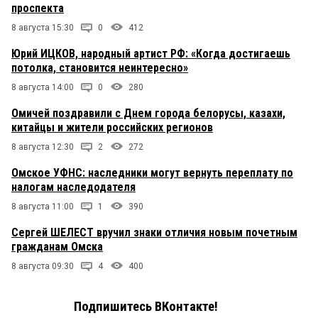
проспекта
8 августа 15:30
0
412
Юрий ИЦКОВ, народный артист РФ: «Когда достигаешь
потолка, становится неинтересно»
8 августа 14:00
0
280
Омичей поздравили с Днем города белорусы, казахи,
китайцы и жители российских регионов
8 августа 12:30
2
272
Омское УФНС: наследники могут вернуть переплату по
налогам наследодателя
8 августа 11:00
1
390
Сергей ШЕЛЕСТ вручил знаки отличия новым почетным
гражданам Омска
8 августа 09:30
4
400
Подпишитесь ВКонтакте!