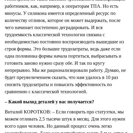
работников, как, например, к операторам ТПА. Но есть
минусы. У силикона имеется определенный ресурс по
количеству отливок, которое он может выдержать, после
чего начинает постепенно деградировать. И вся
трудоемкость классической технологии связана с
необходимостью постоянно воспроизводить вышедшие из
строя формы. Это большие трудозатраты, ведь даже если
одна половинка формы начала портиться, выбрасывать и
готовить заново нужно сразу обе. И так по кругу
непрерывно. Мы же рационализировали работу. Думаю, не
будет преувеличением сказать, что нам удалось в 10 раз
снизить трудозатраты и повысить эффективность по
сравнению с классической технологией.
– Какой выход деталей у вас получается?
Виталий КОРОТКОВ: – Если говорить про статуэтки, мы
можем отливать 2,5 тысячи штук в месяц. Для этого нужен
всего один человек. Но данный процесс очень легко