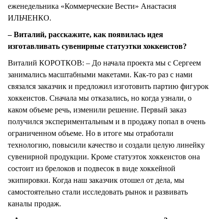
еженедельника «Коммерческие Вести» Анастасия
ИЛЬЧЕНКО.
– Виталий, расскажите, как появилась идея
изготавливать сувенирные статуэтки хоккеистов?
Виталий КОРОТКОВ: – До начала проекта мы с Сергеем
занимались масштабными макетами. Как-то раз с нами
связался заказчик и предложил изготовить партию фигурок
хоккеистов. Сначала мы отказались, но когда узнали, о
каком объеме речь, изменили решение. Первый заказ
получился экспериментальным и в продажу попал в очень
ограниченном объеме. Но в итоге мы отработали
технологию, повысили качество и создали целую линейку
сувенирной продукции. Кроме статуэток хоккеистов она
состоит из брелоков и подвесок в виде хоккейной
экипировки. Когда наш заказчик отошел от дела, мы
самостоятельно стали исследовать рынок и развивать
каналы продаж.