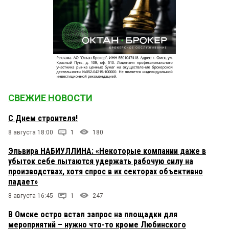
СВЕЖИЕ НОВОСТИ
С Днем строителя!
8 августа 18:00
1
180
Эльвира НАБИУЛЛИНА: «Некоторые компании даже в
убыток себе пытаются удержать рабочую силу на
производствах, хотя спрос в их секторах объективно
падает»
8 августа 16:45
1
247
В Омске остро встал запрос на площадки для
мероприятий – нужно что-то кроме Любинского