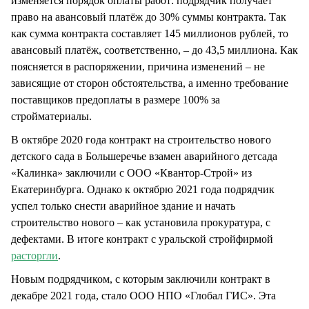
изменяется порядок оплаты работ: подрядчик получает
право на авансовый платёж до 30% суммы контракта. Так
как сумма контракта составляет 145 миллионов рублей, то
авансовый платёж, соответственно, – до 43,5 миллиона. Как
поясняется в распоряжении, причина изменений – не
зависящие от сторон обстоятельства, а именно требование
поставщиков предоплаты в размере 100% за
стройматериалы.
В октябре 2020 года контракт на строительство нового
детского сада в Большеречье взамен аварийного детсада
«Калинка» заключили с ООО «Квантор-Строй» из
Екатеринбурга. Однако к октябрю 2021 года подрядчик
успел только снести аварийное здание и начать
строительство нового – как установила прокуратура, с
дефектами. В итоге контракт с уральской стройфирмой
расторгли
.
Новым подрядчиком, с которым заключили контракт в
декабре 2021 года, стало ООО НПО «Глобал ГИС». Эта