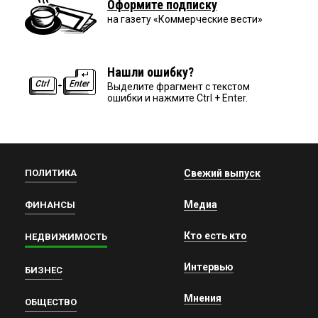
Оформите подписку
на газету «Коммерческие вести»
Нашли ошибку?
Выделите фрагмент с текстом
ошибки и нажмите Ctrl + Enter.
ПОЛИТИКА
Свежий выпуск
Медиа
ФИНАНСЫ
Кто есть кто
НЕДВИЖИМОСТЬ
Интервью
БИЗНЕС
Мнения
ОБЩЕСТВО