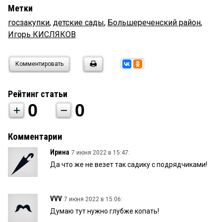
Метки
госзакупки
,
детские сады
,
Большереченский район
,
Игорь КИСЛЯКОВ
Комментировать
Рейтинг статьи
0
0
Комментарии
Ирина
7 июня 2022 в 15:47:
Да что же не везет так садику с подрядчиками!
VVV
7 июня 2022 в 15:06:
Думаю тут нужно глубже копать!