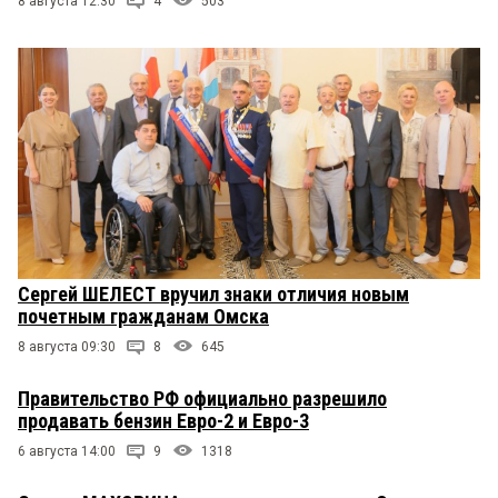
8 августа 12:30
4
503
Сергей ШЕЛЕСТ вручил знаки отличия новым
почетным гражданам Омска
8 августа 09:30
8
645
Правительство РФ официально разрешило
продавать бензин Евро-2 и Евро-3
6 августа 14:00
9
1318