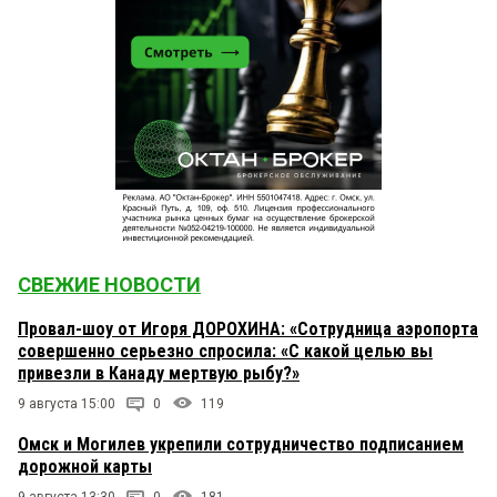
СВЕЖИЕ НОВОСТИ
Провал-шоу от Игоря ДОРОХИНА: «Сотрудница аэропорта
совершенно серьезно спросила: «С какой целью вы
привезли в Канаду мертвую рыбу?»
9 августа 15:00
0
119
Омск и Могилев укрепили сотрудничество подписанием
дорожной карты