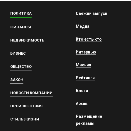
ПОЛИТИКА
Свежий выпуск
Медиа
ФИНАНСЫ
Кто есть кто
НЕДВИЖИМОСТЬ
Интервью
БИЗНЕС
Мнения
ОБЩЕСТВО
Рейтинги
ЗАКОН
Блоги
НОВОСТИ КОМПАНИЙ
Архив
ПРОИСШЕСТВИЯ
Размещение
СТИЛЬ ЖИЗНИ
рекламы