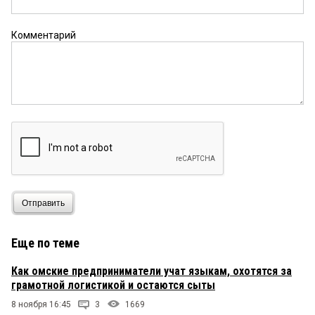
Комментарий
Отправить
Еще по теме
Как омские предприниматели учат языкам, охотятся за
грамотной логистикой и остаются сыты
8 ноября 16:45
3
1669