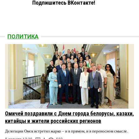
Подпишитесь ВКонтакте!
ПОЛИТИКА
Омичей поздравили с Днем города белорусы, казахи,
китайцы и жители российских регионов
Делегации Омск встретил жарко – и в прямом, и в переносном смысле.