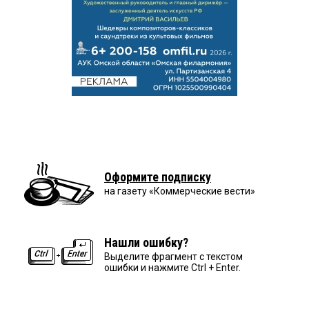
Оформите подписку
на газету «Коммерческие вести»
Нашли ошибку?
Выделите фрагмент с текстом
ошибки и нажмите Ctrl + Enter.