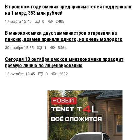
В прошлом году омских предпринимателей поддержали
на 1 млрд 353 млн рублей
17 марта 15:45
0
2405
В минэкономики двух замминистров отправили на
пенсию, взамен приняли одного, но очень молодого
30 ноября 15:35
1
5464
Сегодня 13 октября омское минэкономики проводит
прямую линию по лицензированию
13 октября 10:45
0
2892