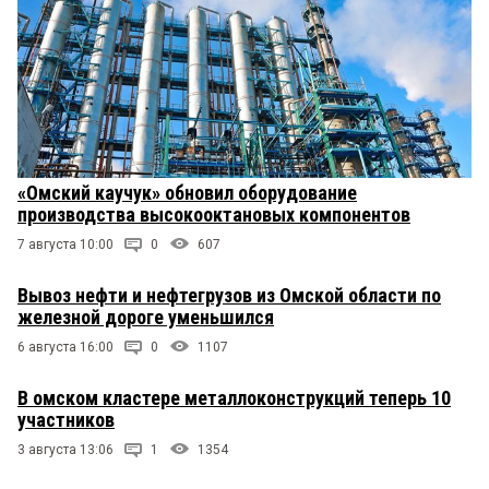
«Омский каучук» обновил оборудование
производства высокооктановых компонентов
7 августа 10:00
0
607
Вывоз нефти и нефтегрузов из Омской области по
железной дороге уменьшился
6 августа 16:00
0
1107
В омском кластере металлоконструкций теперь 10
участников
3 августа 13:06
1
1354