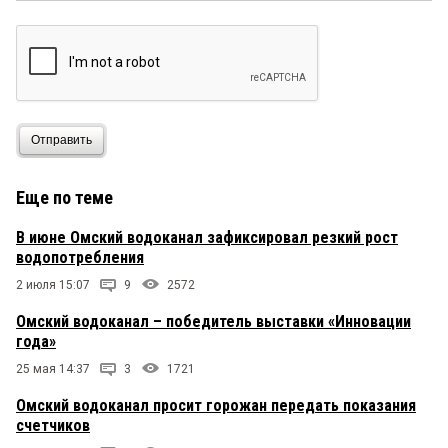
Отправить
Еще по теме
В июне Омский водоканал зафиксировал резкий рост
водопотребления
2 июля 15:07
9
2572
Омский водоканал – победитель выставки «Инновации
года»
25 мая 14:37
3
1721
Омский водоканал просит горожан передать показания
счетчиков