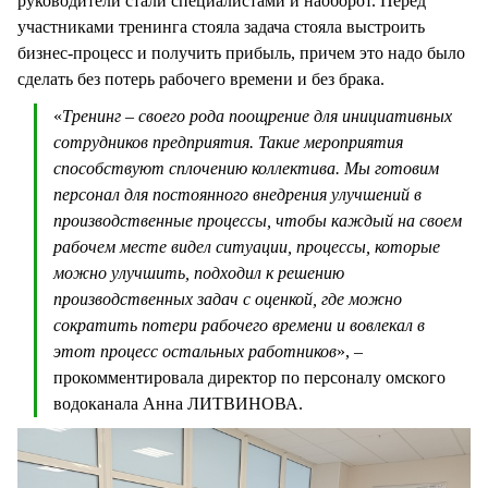
руководители стали специалистами и наоборот. Перед
участниками тренинга стояла задача стояла выстроить
бизнес-процесс и получить прибыль, причем это надо было
сделать без потерь рабочего времени и без брака.
«
Тренинг – своего рода поощрение для инициативных
сотрудников предприятия. Такие мероприятия
способствуют сплочению коллектива. Мы готовим
персонал для постоянного внедрения улучшений в
производственные процессы, чтобы каждый на своем
рабочем месте видел ситуации, процессы, которые
можно улучшить, подходил к решению
производственных задач с оценкой, где можно
сократить потери рабочего времени и вовлекал в
этот процесс остальных работников
», –
прокомментировала директор по персоналу омского
водоканала Анна ЛИТВИНОВА.