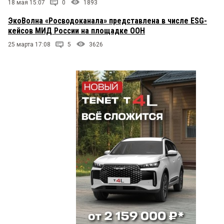
18 мая 15:07
0
1893
ЭкоВолна «Росводоканала» представлена в числе ESG-
кейсов МИД России на площадке ООН
25 марта 17:08
5
3626