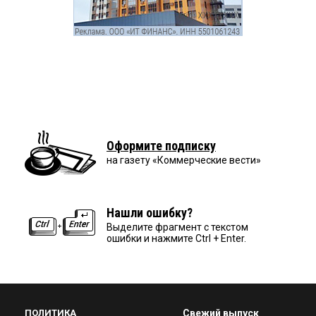
Оформите подписку
на газету «Коммерческие вести»
Нашли ошибку?
Выделите фрагмент с текстом
ошибки и нажмите Ctrl + Enter.
ПОЛИТИКА
Свежий выпуск