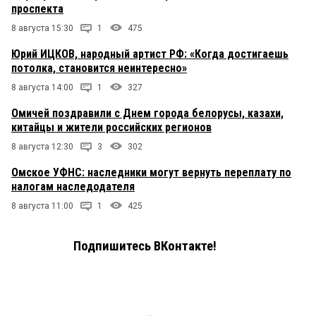
проспекта
8 августа 15:30
1
475
Юрий ИЦКОВ, народный артист РФ: «Когда достигаешь
потолка, становится неинтересно»
8 августа 14:00
1
327
Омичей поздравили с Днем города белорусы, казахи,
китайцы и жители российских регионов
8 августа 12:30
3
302
Омское УФНС: наследники могут вернуть переплату по
налогам наследодателя
8 августа 11:00
1
425
Подпишитесь ВКонтакте!