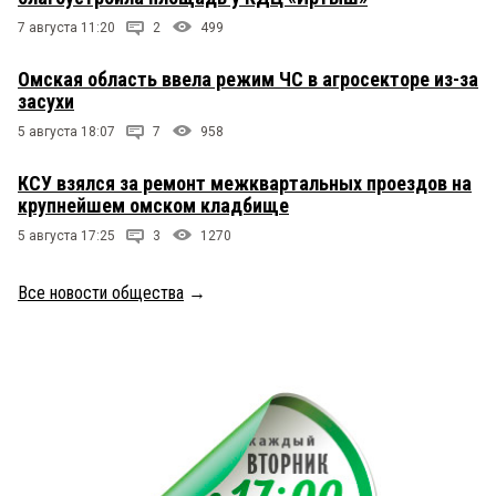
7 августа 11:20
2
499
Омская область ввела режим ЧС в агросекторе из-за
засухи
5 августа 18:07
7
958
КСУ взялся за ремонт межквартальных проездов на
крупнейшем омском кладбище
5 августа 17:25
3
1270
Все новости общества
→