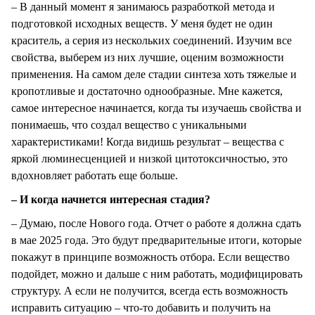
– В данный момент я занимаюсь разработкой метода и
подготовкой исходных веществ. У меня будет не один
краситель, а серия из нескольких соединений. Изучим все
свойства, выберем из них лучшие, оценим возможности
применения. На самом деле стадии синтеза хоть тяжелые и
кропотливые и достаточно однообразные. Мне кажется,
самое интересное начинается, когда ты изучаешь свойства и
понимаешь, что создал вещество с уникальными
характеристиками! Когда видишь результат – вещества с
яркой люминесценцией и низкой цитотоксичностью, это
вдохновляет работать еще больше.
– И когда начнется интересная стадия?
– Думаю, после Нового года. Отчет о работе я должна сдать
в мае 2025 года. Это будут предварительные итоги, которые
покажут в принципе возможность отбора. Если вещество
подойдет, можно и дальше с ним работать, модифицировать
структуру. А если не получится, всегда есть возможность
исправить ситуацию – что-то добавить и получить на