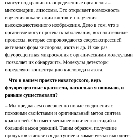
смогут подкрашивать определенные органеллы –
митохондрии, лизосомы. Это открывает возможность
изучения локализации клеток и получения
высококачественного изображения. Дело в том, что в
организме могут протекать заболевания, воспалительные
процессы, которые сопровождаются сверхэкспрессией
активных форм кислорода, азота и др. И как раз
флуоресцентная микроскопия с органическими молекулами
позволяет их обнаружить. Молекулы-детекторы
определяют концентрацию кислорода и азота.
– Что в вашем проекте новаторского, ведь
флуоресцентные красители, насколько я понимаю, и
раньше существовали?
– Мы предлагаем совершенно новые соединения с
похожими свойствами и оригинальный метод синтеза
красителей. Он имеет меньшее количество стадий и
больший выход реакций. Таким образом, получение
продуктов становится доступнее и коммерчески выгоднее: