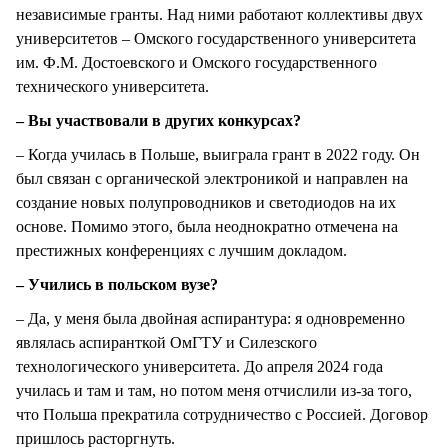
независимые гранты. Над ними работают коллективы двух
университетов – Омского государственного университета
им. Ф.М. Достоевского и Омского государственного
технического университета.
– Вы участвовали в других конкурсах?
– Когда училась в Польше, выиграла грант в 2022 году. Он
был связан с органической электроникой и направлен на
создание новых полупроводников и светодиодов на их
основе. Помимо этого, была неоднократно отмечена на
престижных конференциях с лучшим докладом.
– Учились в польском вузе?
– Да, у меня была двойная аспирантура: я одновременно
являлась аспиранткой ОмГТУ и Силезского
технологического университета. До апреля 2024 года
училась и там и там, но потом меня отчислили из-за того,
что Польша прекратила сотрудничество с Россией. Договор
пришлось расторгнуть.