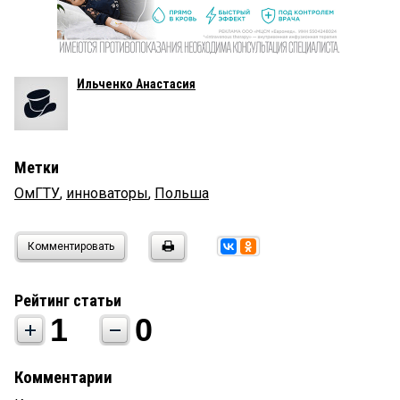
Ильченко Анастасия
Метки
ОмГТУ
,
инноваторы
,
Польша
Комментировать
Рейтинг статьи
1
0
Комментарии