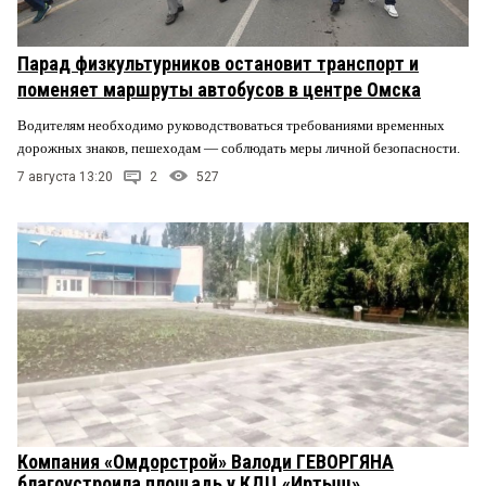
Парад физкультурников остановит транспорт и
поменяет маршруты автобусов в центре Омска
Водителям необходимо руководствоваться требованиями временных
дорожных знаков, пешеходам — соблюдать меры личной безопасности.
7 августа 13:20
2
527
Компания «Омдорстрой» Валоди ГЕВОРГЯНА
благоустроила площадь у КДЦ «Иртыш»