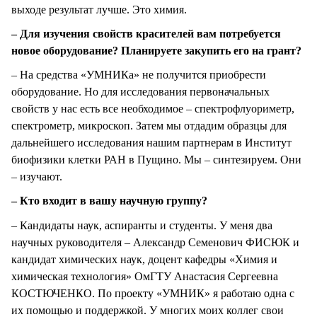
выходе результат лучше. Это химия.
– Для изучения свойств красителей вам потребуется
новое оборудование? Планируете закупить его на грант?
– На средства «УМНИКа» не получится приобрести
оборудование. Но для исследования первоначальных
свойств у нас есть все необходимое – спектрофлуориметр,
спектрометр, микроскоп. Затем мы отдадим образцы для
дальнейшего исследования нашим партнерам в Институт
биофизики клетки РАН в Пущино. Мы – синтезируем. Они
– изучают.
– Кто входит в вашу научную группу?
– Кандидаты наук, аспиранты и студенты. У меня два
научных руководителя – Александр Семенович ФИСЮК и
кандидат химических наук, доцент кафедры «Химия и
химическая технология» ОмГТУ Анастасия Сергеевна
КОСТЮЧЕНКО. По проекту «УМНИК» я работаю одна с
их помощью и поддержкой. У многих моих коллег свои