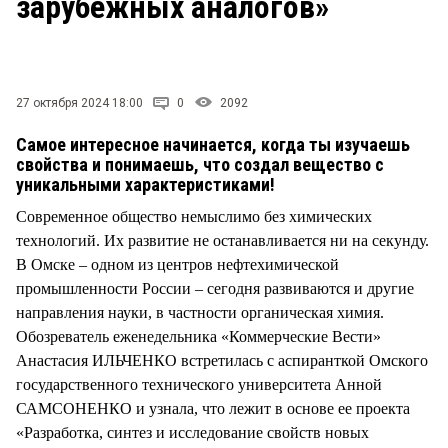
зарубежных аналогов»
СТИЛЬ ЖИЗНИ
27 октября 2024 18:00
0
2092
Cамое интересное начинается, когда ты изучаешь
свойства и понимаешь, что создал вещество с
уникальными характеристиками!
Современное общество немыслимо без химических
технологий. Их развитие не останавливается ни на секунду.
В Омске – одном из центров нефтехимической
промышленности России – сегодня развиваются и другие
направления науки, в частности органическая химия.
Обозреватель еженедельника «Коммерческие Вести»
Анастасия ИЛЬЧЕНКО встретилась с аспиранткой Омского
государственного технического университета Анной
САМСОНЕНКО и узнала, что лежит в основе ее проекта
«Разработка, синтез и исследование свойств новых