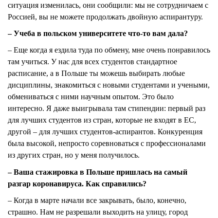
ситуация изменилась, они сообщили: мы не сотрудничаем с
Россией, вы не можете продолжать двойную аспирантуру.
– Учеба в польском университете что-то вам дала?
– Еще когда я ездила туда по обмену, мне очень понравилось
там учиться. У нас для всех студентов стандартное
расписание, а в Польше ты можешь выбирать любые
дисциплины, знакомиться с новыми студентами и учеными,
обмениваться с ними научным опытом. Это было
интересно. Я даже выигрывала там стипендии: первый раз
для лучших студентов из стран, которые не входят в ЕС,
другой – для лучших студентов-аспирантов. Конкуренция
была высокой, непросто соревноваться с профессионалами
из других стран, но у меня получилось.
– Ваша стажировка в Польше пришлась на самый
разгар коронавируса. Как справились?
– Когда в марте начали все закрывать, было, конечно,
страшно. Нам не разрешали выходить на улицу, город