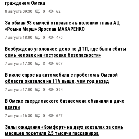
гражданам Омска
8 августа 09:30
0
62
За обман 93 омичей отправлен в колонию глава АЦ
«Ромни Марш» Ярослав МАКАРЕНКО
7 августа 18:00
0
470
Возбуждено уголовное дело по ДТП, где были сбиты
семь человек на «островке безопасности»
7 августа 17:30
3
607
В июле спрос на автомобили с пробегом в Омской
области оказался на 11% выше, чем год назад
7 августа 17:00
0
394
В Омске свердловского бизнесмена обвинили в даче
взятки
7 августа 16:30
0
627
Залы ожидания «Комфорт» на двух вокзалах за семь
месяцев посетили 2,5 тысячи пассажиров