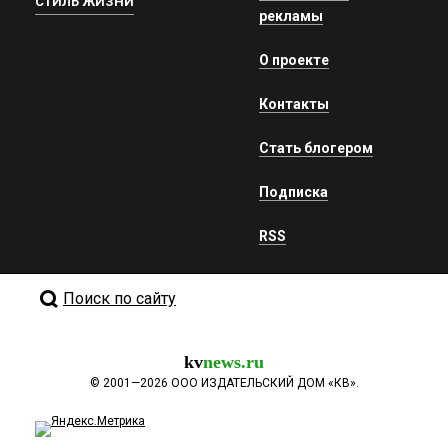
СТИЛЬ ЖИЗНИ
рекламы
О проекте
Контакты
Стать блогером
Подписка
RSS
Поиск по сайту
kv
news.ru
©
2001—2026
ООО ИЗДАТЕЛЬСКИЙ ДОМ «КВ».