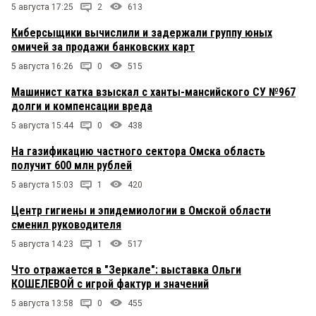
5 августа 17:25
2
613
Киберсыщики вычислили и задержали группу юных
омичей за продажи банковских карт
5 августа 16:26
0
515
Машинист катка взыскал с ханты-мансийского СУ №967
долги и компенсации вреда
5 августа 15:44
0
438
На газификацию частного сектора Омска область
получит 600 млн рублей
5 августа 15:03
1
420
Центр гигиены и эпидемиологии в Омской области
сменил руководителя
5 августа 14:23
1
517
Что отражается в "Зеркале": выставка Ольги
КОШЕЛЕВОЙ с игрой фактур и значений
5 августа 13:58
0
455