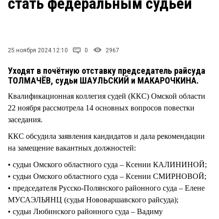
стать федеральным судьёй
СТИЛЬ ЖИЗНИ
25 ноября 2024 12:10
0
2967
Уходят в почётную отставку председатель райсуда
ТОЛМАЧЁВ, судьи ШАУЛЬСКИЙ и МАКАРОЧКИНА.
Квалификационная коллегия судей (ККС) Омской области
22 ноября рассмотрела 14 основных вопросов повестки
заседания.
ККС обсудила заявления кандидатов и дала рекомендации
на замещение вакантных должностей:
• судьи Омского областного суда – Ксении КАЛИНИНОЙ;
• судьи Омского областного суда – Ксении СМИРНОВОЙ;
• председателя Русско-Полянского районного суда – Елене
МУСАЭЛЬЯНЦ (судья Нововаршавского райсуда);
• судьи Любинского районного суда – Вадиму