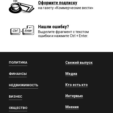
Оформите подписку
на газету «Коммерческие вести»
Нашли ошибку?
Выделите фрагмент с текстом
ошибки и нажмите Ctrl + Enter.
ПОЛИТИКА
Свежий выпуск
Медиа
ФИНАНСЫ
Кто есть кто
НЕДВИЖИМОСТЬ
Интервью
БИЗНЕС
Мнения
ОБЩЕСТВО