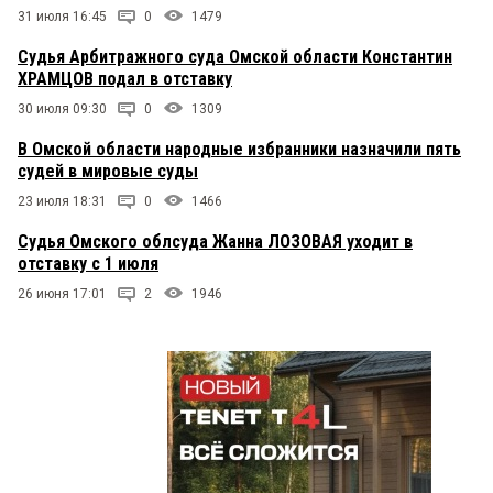
31 июля 16:45
0
1479
Судья Арбитражного суда Омской области Константин
ХРАМЦОВ подал в отставку
30 июля 09:30
0
1309
В Омской области народные избранники назначили пять
судей в мировые суды
23 июля 18:31
0
1466
Судья Омского облсуда Жанна ЛОЗОВАЯ уходит в
отставку с 1 июля
26 июня 17:01
2
1946