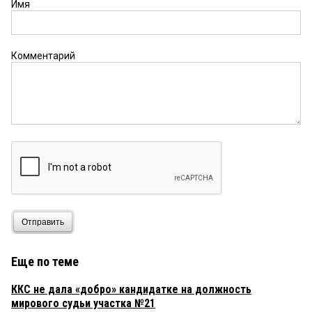
Имя
Комментарий
Отправить
Еще по теме
ККС не дала «добро» кандидатке на должность
мирового судьи участка №21