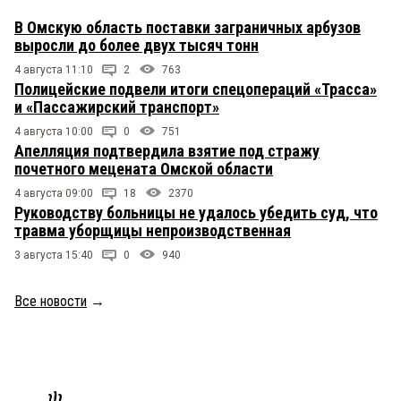
В Омскую область поставки заграничных арбузов
выросли до более двух тысяч тонн
4 августа 11:10
2
763
Полицейские подвели итоги спецопераций «Трасса»
и «Пассажирский транспорт»
4 августа 10:00
0
751
Апелляция подтвердила взятие под стражу
почетного мецената Омской области
4 августа 09:00
18
2370
Руководству больницы не удалось убедить суд, что
травма уборщицы непроизводственная
3 августа 15:40
0
940
Все новости
→