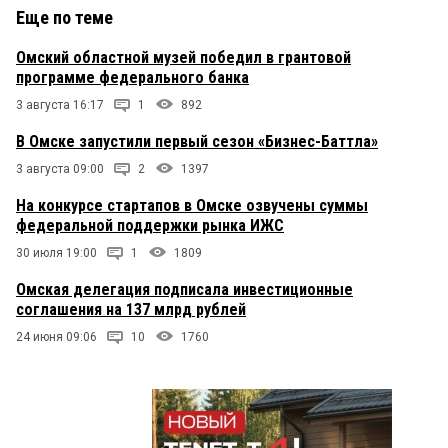
Еще по теме
Омский областной музей победил в грантовой
программе федерального банка
3 августа 16:17
1
892
В Омске запустили первый сезон «Бизнес-Баттла»
3 августа 09:00
2
1397
На конкурсе стартапов в Омске озвучены суммы
федеральной поддержки рынка ИЖС
30 июля 19:00
1
1809
Омская делегация подписала инвестиционные
соглашения на 137 млрд рублей
24 июня 09:06
10
1760