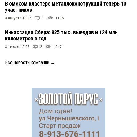
В омском кластере металлоконструкций теперь 10
участников
3 августа 13:06
1
1136
Инкассация Сбера: 825 тыс. выездов и 124 млн
километров в год
31 июля 15:57
2
1547
Все новости компаний
→