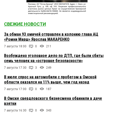
СВЕЖИЕ НОВОСТИ
За обман 93 омичей отправлен в колонию глава АЦ
«Ромни Марш» Ярослав МАКАРЕНКО
7 августа 18:00
0
211
Возбуждено уголовное дело по ДТП, где были сбиты
семь человек на «островке безопасности»
7 августа 17:30
3
249
В июле спрос на автомобили с пробегом в Омской
области оказался на 11% выше, чем год назад
7 августа 17:00
0
187
В Омске свердловского бизнесмена обвинили в даче
взятки
7 августа 16:30
0
343