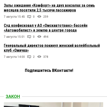
Залы ожидания «Комфорт» на двух вокзалах за семь
месяцев посетили 2,5 тысячи пассажиров
7 августа 15:45
0
259
Суд конфисковал у АО «Омскавтотранс» бассейн
«Автомобилист» и землю в центре города
7 августа 15:01
0
494
Генеральный директор покинул женский волейбольный
клуб «Омичка»
7 августа 14:00
2
378
Подпишитесь ВКонтакте!
ЗАКОН