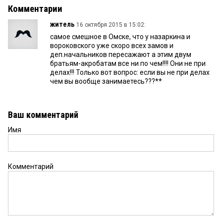
Комментарии
житель
16 октября 2015 в 15:02:
самое смешное в Омске, что у назаркина и
вороковского уже скоро всех замов и
деп.начальников пересажают а этим двум
братьям-акробатам все ни по чем!!!! Они не при
делах!!! Только вот вопрос: если вы не при делах
чем вы вообще занимаетесь???**
Ваш комментарий
Имя
Комментарий