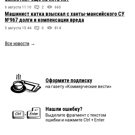
6 августа 11:10
2
660
Машинист катка взыскал с ханты-мансийского СУ
№967 долги и компенсации вреда
5 августа 15:44
0
814
Все новости
→
Оформите подписку
на газету «Коммерческие вести»
Нашли ошибку?
Выделите фрагмент с текстом
ошибки и нажмите Ctrl + Enter.