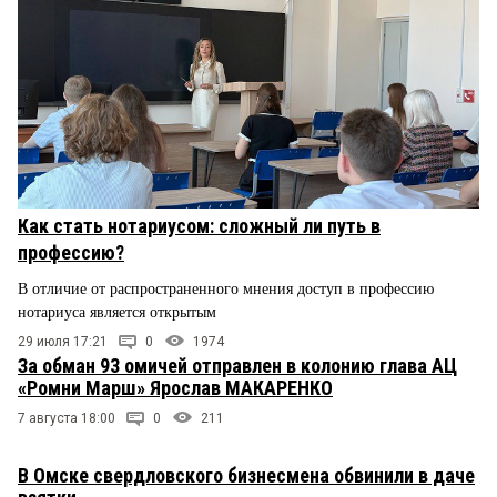
Как стать нотариусом: сложный ли путь в
профессию?
В отличие от распространенного мнения доступ в профессию
нотариуса является открытым
29 июля 17:21
0
1974
За обман 93 омичей отправлен в колонию глава АЦ
«Ромни Марш» Ярослав МАКАРЕНКО
7 августа 18:00
0
211
В Омске свердловского бизнесмена обвинили в даче