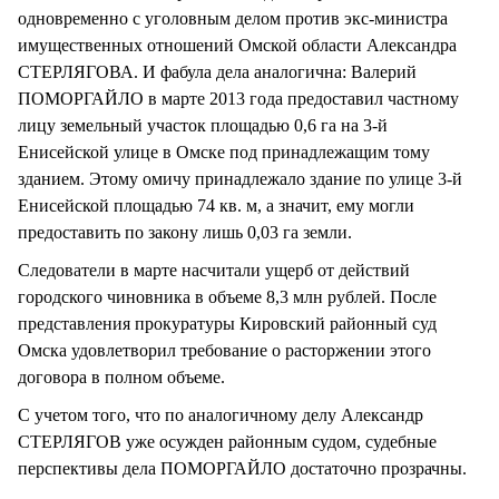
одновременно с уголовным делом против экс-министра
имущественных отношений Омской области Александра
СТЕРЛЯГОВА. И фабула дела аналогична: Валерий
ПОМОРГАЙЛО в марте 2013 года предоставил частному
лицу земельный участок площадью 0,6 га на 3-й
Енисейской улице в Омске под принадлежащим тому
зданием. Этому омичу принадлежало здание по улице 3-й
Енисейской площадью 74 кв. м, а значит, ему могли
предоставить по закону лишь 0,03 га земли.
Следователи в марте насчитали ущерб от действий
городского чиновника в объеме 8,3 млн рублей. После
представления прокуратуры Кировский районный суд
Омска удовлетворил требование о расторжении этого
договора в полном объеме.
С учетом того, что по аналогичному делу Александр
СТЕРЛЯГОВ уже осужден районным судом, судебные
перспективы дела ПОМОРГАЙЛО достаточно прозрачны.