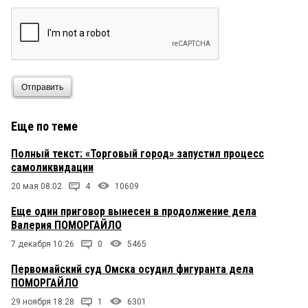
Отправить
Еще по теме
Полный текст: «Торговый город» запустил процесс
самоликвидации
20 мая 08:02
4
10609
Еще один приговор вынесен в продолжение дела
Валерия ПОМОРГАЙЛО
7 декабря 10:26
0
5465
Первомайский суд Омска осудил фигуранта дела
ПОМОРГАЙЛО
29 ноября 18:28
1
6301