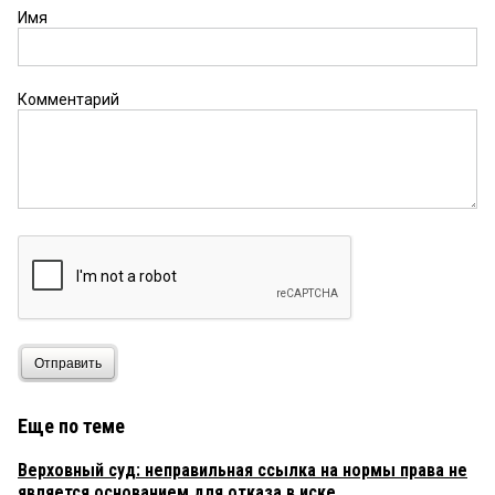
Имя
Комментарий
Отправить
Еще по теме
Верховный суд: неправильная ссылка на нормы права не
является основанием для отказа в иске