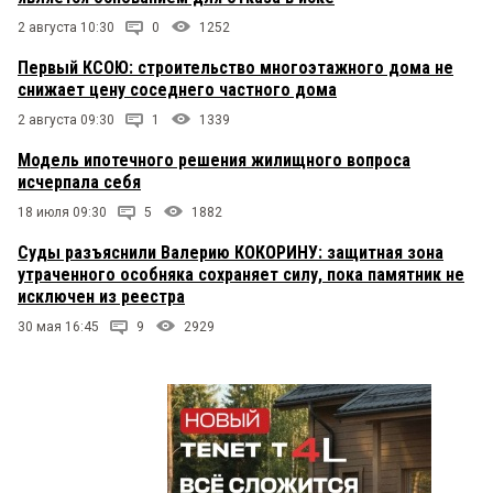
2 августа 10:30
0
1252
Первый КСОЮ: строительство многоэтажного дома не
снижает цену соседнего частного дома
2 августа 09:30
1
1339
Модель ипотечного решения жилищного вопроса
исчерпала себя
18 июля 09:30
5
1882
Суды разъяснили Валерию КОКОРИНУ: защитная зона
утраченного особняка сохраняет силу, пока памятник не
исключен из реестра
30 мая 16:45
9
2929