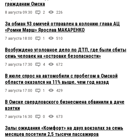
гражданам Омска
8 августа 09:30
2
226
За обман 93 омичей отправлен в колонию глава АЦ
«Ромни Марш» Ярослав МАКАРЕНКО
7 августа 18:00
1
510
Возбуждено уголовное дело по ДТП, где были сбиты
семь человек на «островке безопасности»
7 августа 17:30
4
672
В июле спрос на автомобили с пробегом в Омской
области оказался на 11% выше, чем год назад
7 августа 17:00
1
429
В Омске свердловского бизнесмена обвинили в даче
взятки
7 августа 16:30
0
673
Залы ожидания «Комфорт» на двух вокзалах за семь
месяцев посетили 2,5 тысячи пассажиров