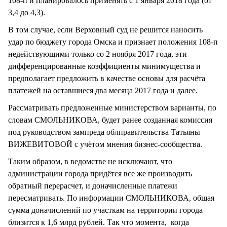
108-п и планировалось применять с 1 января 2018 года (от
3,4 до 4,3).
В том случае, если Верховный суд не решится наносить
удар по бюджету города Омска и признает положения 108-п
недействующими только со 2 ноября 2017 года, эти
дифференцированные коэффициенты минимущества и
предполагает предложить в качестве основы для расчёта
платежей на оставшиеся два месяца 2017 года и далее.
Рассматривать предложенные министерством варианты, по
словам СМОЛЬНИКОВА, будет ранее созданная комиссия
под руководством зампреда облправительства Татьяны
ВИЖЕВИТОВОЙ с учётом мнения бизнес-сообщества.
Таким образом, в ведомстве не исключают, что
администрации города придётся все же производить
обратный перерасчет, и доначисленные платежи
пересматривать. По информации СМОЛЬНИКОВА, общая
сумма доначислений по участкам на территории города
близится к 1,6 млрд рублей. Так что момента, когда