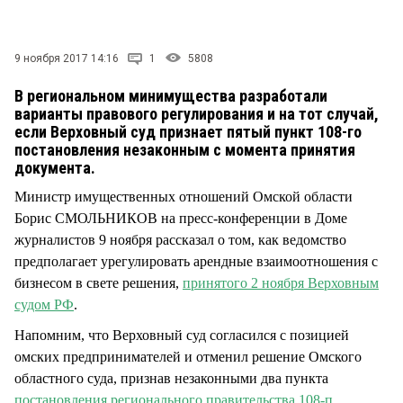
СТИЛЬ ЖИЗНИ
9 ноября 2017 14:16
1
5808
В региональном минимущества разработали
варианты правового регулирования и на тот случай,
если Верховный суд признает пятый пункт 108-го
постановления незаконным с момента принятия
документа.
Министр имущественных отношений Омской области
Борис СМОЛЬНИКОВ на пресс-конференции в Доме
журналистов 9 ноября рассказал о том, как ведомство
предполагает урегулировать арендные взаимоотношения с
бизнесом в свете решения,
принятого 2 ноября Верховным
судом РФ
.
Напомним, что Верховный суд согласился с позицией
омских предпринимателей и отменил решение Омского
областного суда, признав незаконными два пункта
постановления регионального правительства 108-п
.