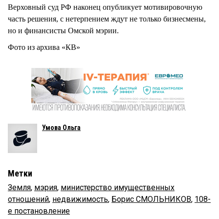
Верховный суд РФ наконец опубликует мотивировочную
часть решения, с нетерпением ждут не только бизнесмены,
но и финансисты Омской мэрии.
Фото из архива «КВ»
Умова Ольга
Метки
Земля
,
мэрия
,
министерство имущественных
отношений
,
недвижимость
,
Борис СМОЛЬНИКОВ
,
108-
е постановление