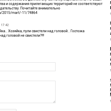
тва и содержания прилегающих территорий не соответствуют
дательству. Почитайте внимательно
ta/2015/mart/-11/74864
 17:42:
а... Хозяйка, пули свистели над головой… Госпожа
ад головой не свистели?!!!