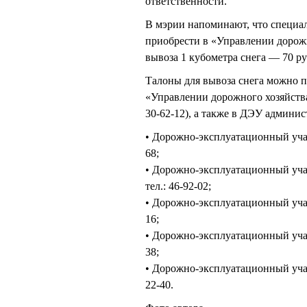
ответственности.
В мэрии напоминают, что специа
приобрести в «Управлении дорожн
вывоза 1 кубометра снега — 70 ру
Талоны для вывоза снега можно пр
«Управлении дорожного хозяйства 
30-62-12), а также в ДЭУ админи
• Дорожно-эксплуатационный участ
68;
• Дорожно-эксплуатационный учас
тел.: 46-92-02;
• Дорожно-эксплуатационный участ
16;
• Дорожно-эксплуатационный участ
38;
• Дорожно-эксплуатационный участ
22-40.