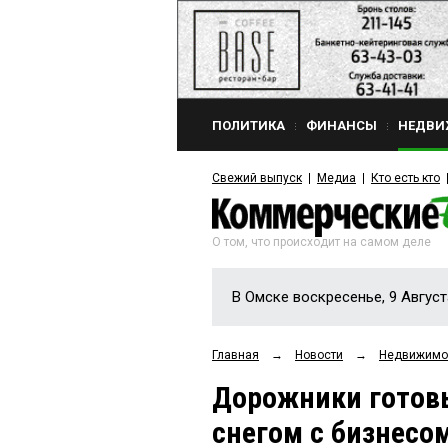
ПОЛИТИКА
ФИНАНСЫ
НЕДВИ
Свежий выпуск
Медиа
Кто есть кто
О том, что происходит на самом деле
В Омске воскресенье, 9 Август
Главная
→
Новости
→
Недвижимо
Дорожники готов
снегом с бизнесо