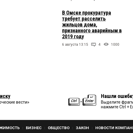
В Омске прокуратура
требует расселить
жильцов дома,
признанного аварийным в
2019 году
6 августа 13:15
4
1000
иску
Нашли ошибк
рческие вести»
Выделите фрагм
нажмите Ctrl + E
ЖИМОСТЬ
БИЗНЕС
ОБЩЕСТВО
ЗАКОН
НОВОСТИ КОМПАН