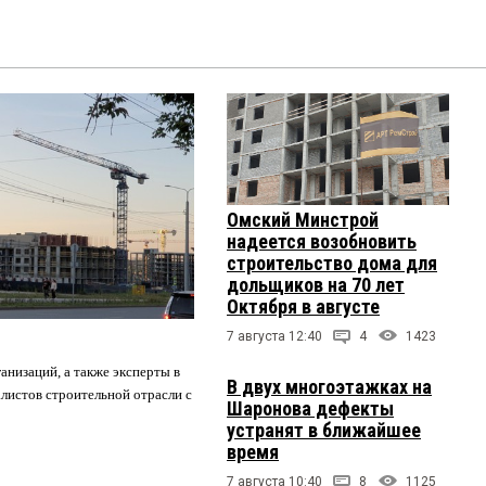
Омский Минстрой
надеется возобновить
строительство дома для
дольщиков на 70 лет
Октября в августе
7 августа 12:40
4
1423
анизаций, а также эксперты в
В двух многоэтажках на
листов строительной отрасли с
Шаронова дефекты
устранят в ближайшее
время
7 августа 10:40
8
1125