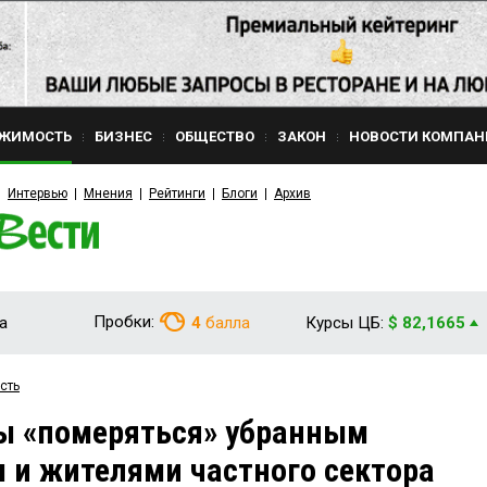
ЖИМОСТЬ
БИЗНЕС
ОБЩЕСТВО
ЗАКОН
НОВОСТИ КОМПАН
Интервью
Мнения
Рейтинги
Блоги
Архив
Пробки:
а
4
балла
Курсы ЦБ:
$ 82,1665
сть
ы «померяться» убранным
м и жителями частного сектора