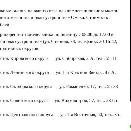
льные талоны на вывоз снега на снежные полигоны можно
ого хозяйства и благоустройства» Омска. Стоимость
блей.
иобрести с понедельника по пятницу с 08:00 до 17:00 в
и благоустройства» (ул. Степная, 73, телефоны: 20-16-42,
стративных округов:
ок Кировского округа — ул. Сибирская, 2-А, тел.: 55-11-
ток Ленинского округа — ул. 1-й Красной Звезды, 47-А,
ок Октябрьского округа — ул. Романенко, 17; тел.: 55-33-
ок Советского округа — ул. Волховстроя, 57, тел.: 23-65-
ок Центрального округа — ул. 1-я Восточная, 50; тел.: 35-