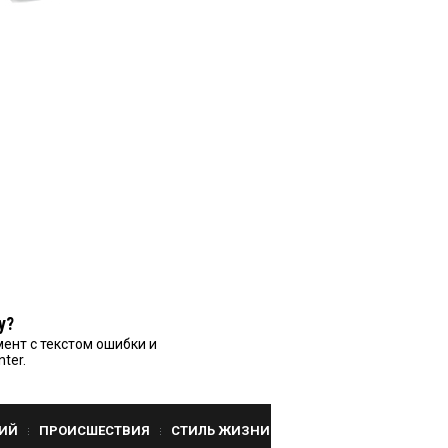
у?
ент с текстом ошибки и
nter.
ИЙ
ПРОИСШЕСТВИЯ
СТИЛЬ ЖИЗНИ