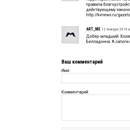
правила благоустройс
действующему законо
http://kvnews.ru/gaze
ART_ME
12 января 2018 в
Добер-младший: Хозяйк
Белладонна: А сапоги н
Ваш комментарий
Имя
Комментарий