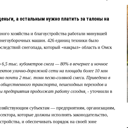
деньги, а остальным нужно платить за талоны на
ного хозяйства и благоустройства работали минувшей
 снегоуборочных машин. 426 единиц техники было
следствий снегопада, который «накрыл» область и Омск
6,5 тыс. кубометров снега — 80% в вечернее и ночное
ектов улично-дорожной сети на площади более 10 млн
о почти 2 тыс. тонн песко-соляной смеси. Приведено в
к общественного транспорта, пешеходных переходов и
ды предприятия продолжат работу сегодня, -
уточнили в
озяйствующим субъектам — предприятиям, организациям,
сектора, которые должны исполнять законодательство,
тройства, и обеспечивать порядок на своей зоне